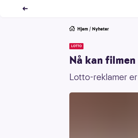
Hjem
/
Nyheter
LOTTO
Nå kan filmen 
Lotto-reklamer er