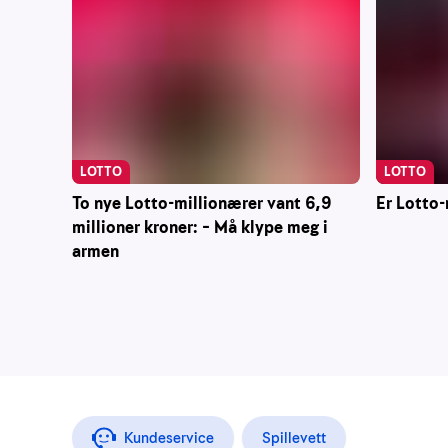
LOTTO
LOTTO
Er Lotto-
To nye Lotto-millionærer vant 6,9
millioner kroner: – Må klype meg i
armen
Kundeservice
Spillevett