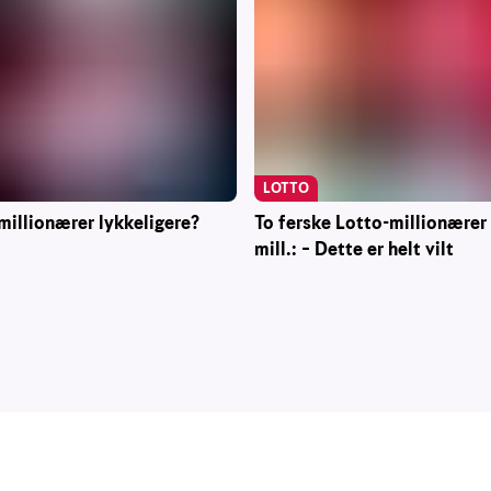
LOTTO
To ferske Lotto-millionærer
millionærer lykkeligere?
mill.: – Dette er helt vilt