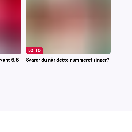
LOTTO
 vant 6,8
Svarer du når dette nummeret ringer?