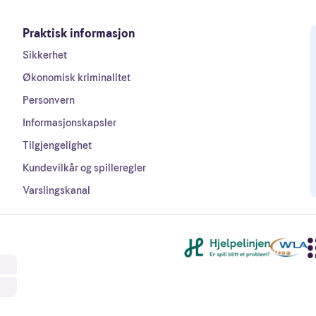
Praktisk informasjon
Sikkerhet
Økonomisk kriminalitet
Personvern
Informasjonskapsler
Tilgjengelighet
Kundevilkår og spilleregler
Varslingskanal
Andre lenker