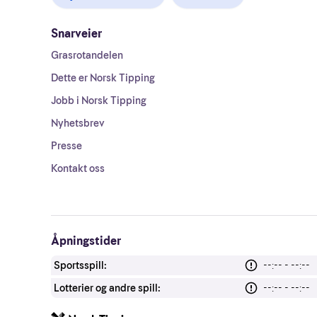
Snarveier
Grasrotandelen
Dette er Norsk Tipping
Jobb i Norsk Tipping
Nyhetsbrev
Presse
Kontakt oss
Åpningstider
Sportsspill:
--:-- - --:--
Lotterier og andre spill:
--:-- - --:--