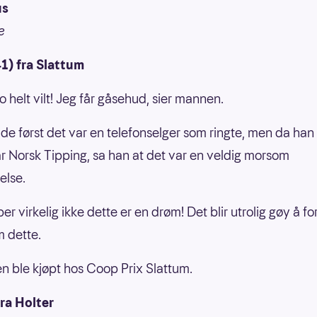
us
e
1) fra Slattum
jo helt vilt! Jeg får gåsehud, sier mannen.
de først det var en telefonselger som ringte, men da han
ar Norsk Tipping, sa han at det var en veldig morsom
else.
er virkelig ikke dette er en drøm! Det blir utrolig gøy å for
 dette.
 ble kjøpt hos Coop Prix Slattum.
ra Holter