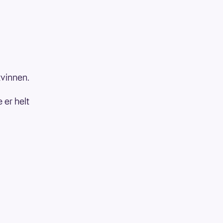
kvinnen.
 er helt