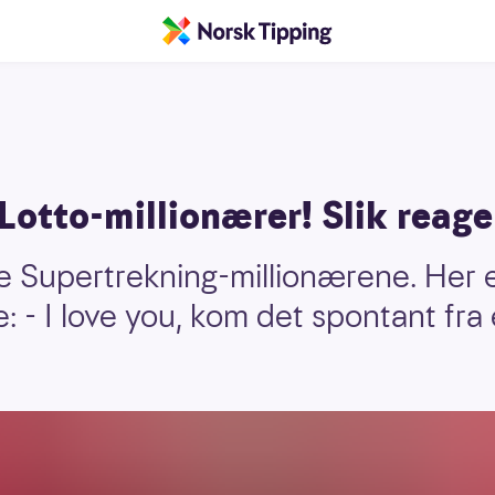
otto-millionærer! Slik reage
alle Supertrekning-millionærene. Her 
: - I love you, kom det spontant fra