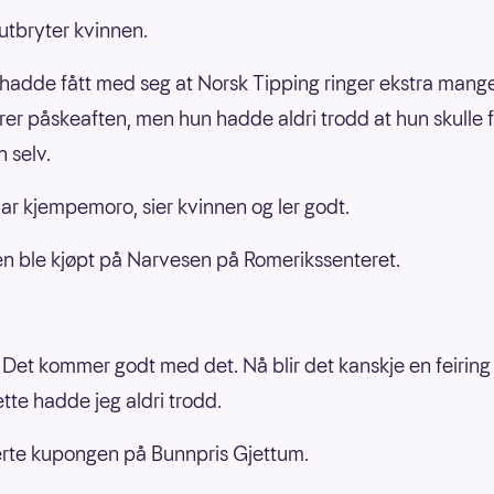
utbryter kvinnen.
hadde fått med seg at Norsk Tipping ringer ekstra mange
rer påskeaften, men hun hadde aldri trodd at hun skulle 
 selv.
var kjempemoro, sier kvinnen og ler godt.
 ble kjøpt på Narvesen på Romerikssenteret.
! Det kommer godt med det. Nå blir det kanskje en feiring
ette hadde jeg aldri trodd.
rte kupongen på Bunnpris Gjettum.