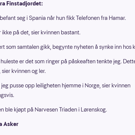
ra Finstadjordet:
befant seg i Spania når hun fikk Telefonen fra Hamar.
r ikke på det, sier kvinnen bastant.
ert som samtalen gikk, begynte nyheten å synke inn hos 
 huleste er det som ringer på påskeaften tenkte jeg. Dette
, sier kvinnen og ler.
l jeg pusse opp leiligheten hjemme i Norge, sier kvinnen
ngsvis.
 ble kjøpt på Narvesen Triaden i Lørenskog.
a Asker