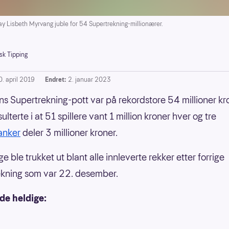
Lisbeth Myrvang juble for 54 Supertrekning-millionærer.
sk Tipping
0. april 2019
Endret:
2. januar 2023
s Supertrekning-pott var på rekordstore 54 millioner kr
ulterte i at 51 spillere vant 1 million kroner hver og tre
anker
deler 3 millioner kroner.
e ble trukket ut blant alle innleverte rekker etter forrige
kning som var 22. desember.
de heldige: