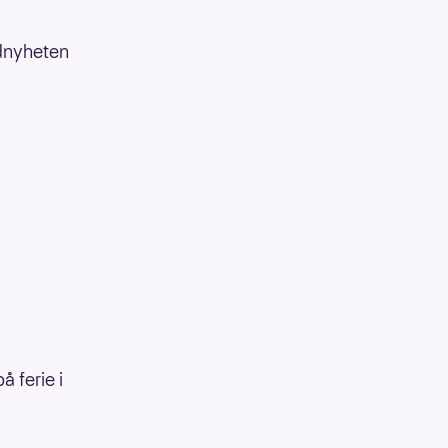
adnyheten
å ferie i