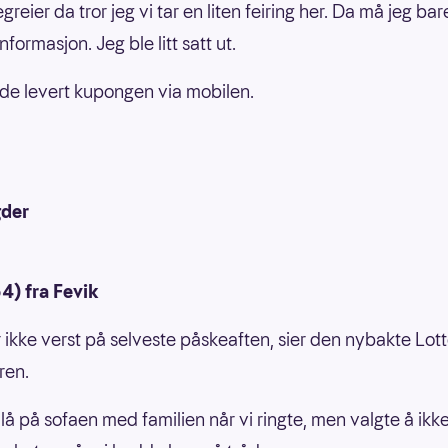
reier da tror jeg vi tar en liten feiring her. Da må jeg bar
informasjon. Jeg ble litt satt ut.
e levert kupongen via mobilen.
der
4) fra Fevik
r ikke verst på selveste påskeaften, sier den nybakte Lot
ren.
å på sofaen med familien når vi ringte, men valgte å ikke 