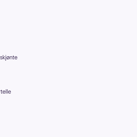
 skjønte
telle