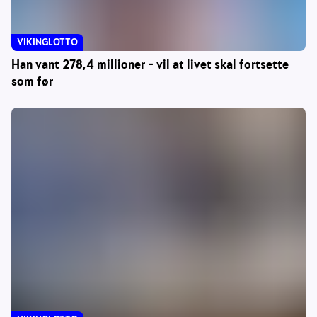
VIKINGLOTTO
Han vant 278,4 millioner – vil at livet skal fortsette
som før