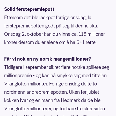
Solid førstepremiepott
Ettersom det ble jackpot forrige onsdag, la
førstepremiepotten godt på seg til denne uka.
Onsdag 2. oktober kan du vinne ca. 116 millioner
kroner dersom du er alene om å ha 6+1 rette.
Får vi nok en ny norsk mangemillionær?
Tidligere i september sikret flere norske spillere seg
millionpremie - og kan nå smykke seg med tittelen
Vikinglotto-millionær. Forrige onsdag delte to
nordmenn andrepremiepotten. Uken før jublet
kokken Ivar og en mann fra Hedmark da de ble
Vikinglotto-millionærer, og for bare tre uker siden