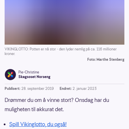
VIKINGLOTTO: Potten er nå stor - den lyder nemlig på ca. 116 millioner
kroner.
Foto: Marthe Stenberg
Pie-Christine
Skagsoset Norseng
Publisert:
28. september 2019
Endret:
2. januar 2023
Drømmer du om å vinne stort? Onsdag har du
muligheten til akkurat det.
Spill Vikinglotto, du også!