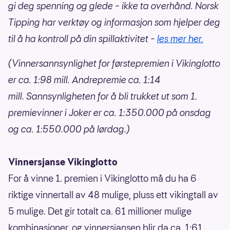
gi deg spenning og glede – ikke ta overhånd. Norsk
Tipping har verktøy og informasjon som hjelper deg
til å ha kontroll på din spillaktivitet –
les mer her.
(Vinnersannsynlighet for førstepremien i Vikinglotto
er ca. 1:98 mill. Andrepremie ca. 1:14
mill. Sannsynligheten for å bli trukket ut som 1.
premievinner i Joker er ca. 1:350.000 på onsdag
og ca. 1:550.000 på lørdag.)
Vinnersjanse Vikinglotto
For å vinne 1. premien i Vikinglotto må du ha 6
riktige vinnertall av 48 mulige, pluss ett vikingtall av
5 mulige. Det gir totalt ca. 61 millioner mulige
kombinasjoner, og vinnersjansen blir da ca. 1:61