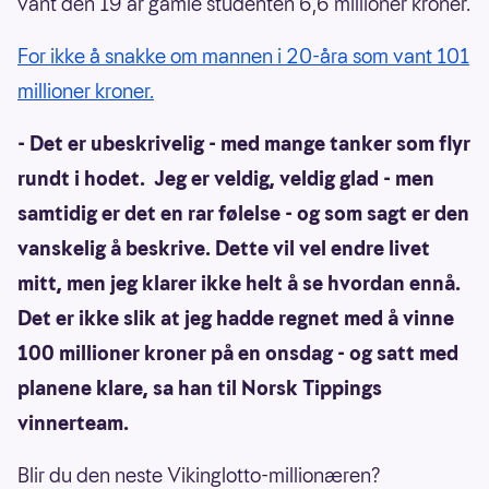
vant den 19 år gamle studenten 6,6 millioner kroner.
For ikke å snakke om mannen i 20-åra som vant 101
millioner kroner.
- Det er ubeskrivelig - med mange tanker som flyr
rundt i hodet. Jeg er veldig, veldig glad - men
samtidig er det en rar følelse - og som sagt er den
vanskelig å beskrive. Dette vil vel endre livet
mitt, men jeg klarer ikke helt å se hvordan ennå.
Det er ikke slik at jeg hadde regnet med å vinne
100 millioner kroner på en onsdag - og satt med
planene klare, sa han til Norsk Tippings
vinnerteam.
Blir du den neste Vikinglotto-millionæren?