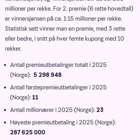
millioner per rekke. For 2. premie (6 rette hovedtall)
er vinnersjansen på ca. 1:15 millioner per rekke.
Statistisk sett vinner man en premie, med 3 rette
eller bedre, i snitt på hver femte kupong med 10
rekker.
Antall premieutbetalinger totalt i 2025
(Norge):
5 298 948
Antall førstepremieutbetalinger i 2025
(Norge):
11
Antall millionærer i 2025 (Norge):
23
Høyeste premieutbetaling i 2025 (Norge):
287 625 000