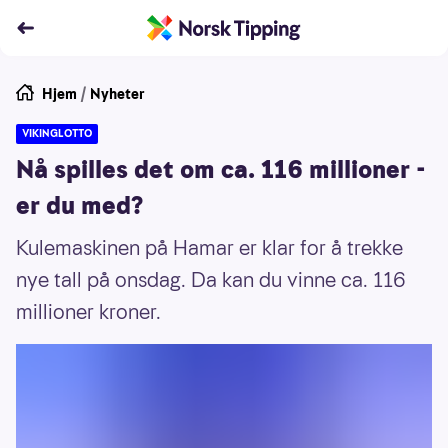
Hjem
/
Nyheter
VIKINGLOTTO
Nå spilles det om ca. 116 millioner -
er du med?
Kulemaskinen på Hamar er klar for å trekke
nye tall på onsdag. Da kan du vinne ca. 116
millioner kroner.