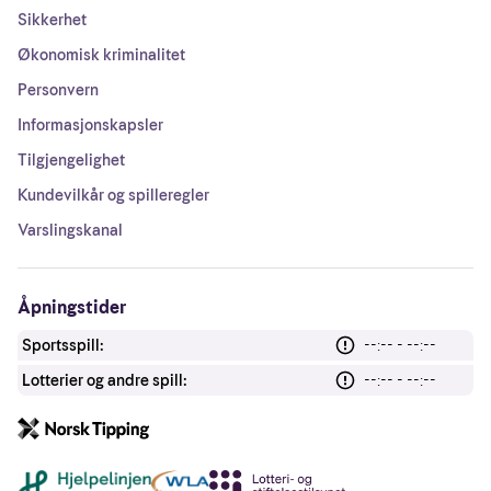
Sikkerhet
Økonomisk kriminalitet
Personvern
Informasjonskapsler
Tilgjengelighet
Kundevilkår og spilleregler
Varslingskanal
Åpningstider
Sportsspill:
--:-- - --:--
Lotterier og andre spill:
--:-- - --:--
Andre lenker