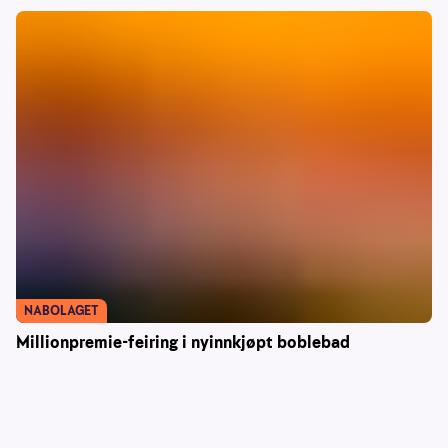
NABOLAGET
Millionpremie-feiring i nyinnkjøpt boblebad