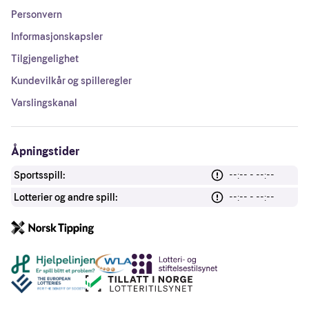
Personvern
Informasjonskapsler
Tilgjengelighet
Kundevilkår og spilleregler
Varslingskanal
Åpningstider
Sportsspill:
--:-- - --:--
Lotterier og andre spill:
--:-- - --:--
Andre lenker