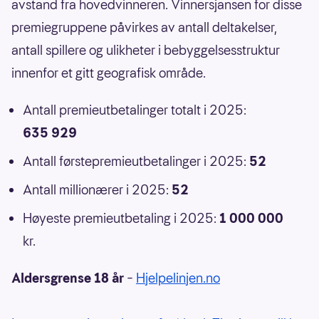
avstand fra hovedvinneren. Vinnersjansen for disse
premiegruppene påvirkes av antall deltakelser,
antall spillere og ulikheter i bebyggelsesstruktur
innenfor et gitt geografisk område.
Antall premieutbetalinger totalt i 2025:
635 929
Antall førstepremieutbetalinger i 2025:
52
Antall millionærer i 2025:
52
Høyeste premieutbetaling i 2025:
1 000 000
kr.
Aldersgrense 18 år
–
Hjelpelinjen.no