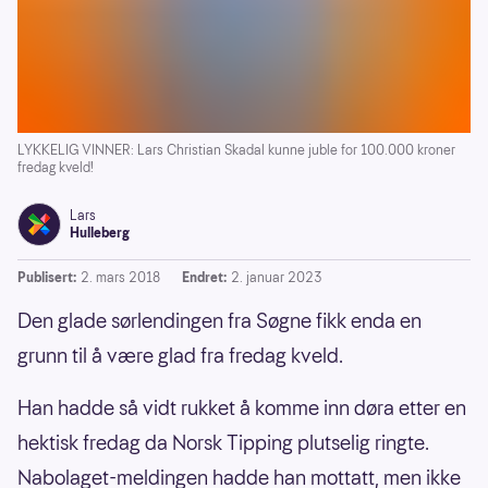
LYKKELIG VINNER: Lars Christian Skadal kunne juble for 100.000 kroner
fredag kveld!
Lars
Hulleberg
Publisert:
2. mars 2018
Endret:
2. januar 2023
Den glade sørlendingen fra Søgne fikk enda en
grunn til å være glad fra fredag kveld.
Han hadde så vidt rukket å komme inn døra etter en
hektisk fredag da Norsk Tipping plutselig ringte.
Nabolaget-meldingen hadde han mottatt, men ikke