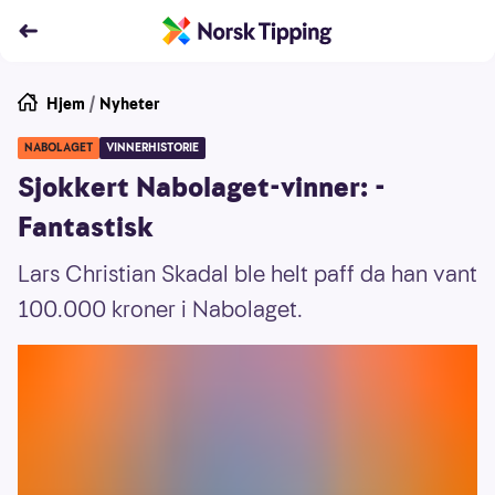
Hjem
/
Nyheter
NABOLAGET
VINNERHISTORIE
Sjokkert Nabolaget-vinner: -
Fantastisk
Lars Christian Skadal ble helt paff da han vant
100.000 kroner i Nabolaget.