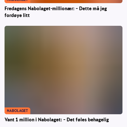
Fredagens Nabolaget-millionær: – Dette må jeg
fordøye litt
NABOLAGET
Vant 1 million i Nabolaget: – Det føles behagelig