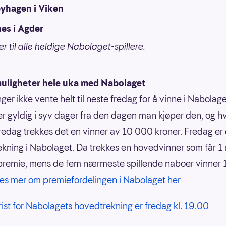
yhagen i Viken
es i Agder
r til alle heldige Nabolaget-spillere.
uligheter hele uka med Nabolaget
ger ikke vente helt til neste fredag for å vinne i Nabolage
r gyldig i syv dager fra den dagen man kjøper den, og h
 fredag trekkes det en vinner av 10 000 kroner. Fredag er
kning i Nabolaget. Da trekkes en hovedvinner som får 1 m
 premie, mens de fem nærmeste spillende naboer vinner
es mer om premiefordelingen i Nabolaget her
frist for Nabolagets hovedtrekning er fredag kl. 19.00