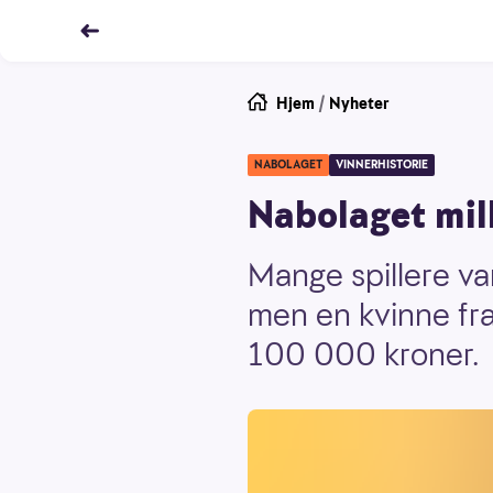
Hjem
/
Nyheter
NABOLAGET
VINNERHISTORIE
Nabolaget mill
Mange spillere va
men en kvinne fra
100 000 kroner.