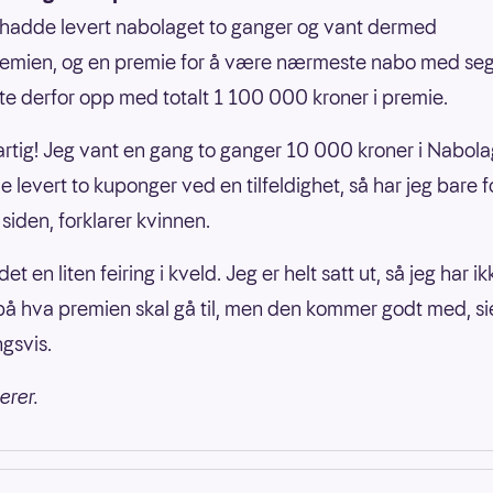
hadde levert nabolaget to ganger og vant dermed
mien, og en premie for å være nærmeste nabo med seg 
e derfor opp med totalt 1 100 000 kroner i premie.
 artig! Jeg vant en gang to ganger 10 000 kroner i Nabola
 levert to kuponger ved en tilfeldighet, så har jeg bare f
siden, forklarer kvinnen.
 det en liten feiring i kveld. Jeg er helt satt ut, så jeg har i
på hva premien skal gå til, men den kommer godt med, si
ngsvis.
erer.