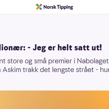
ionær: - Jeg er helt satt ut!
nt store og små premier i Nabolaget
 Askim trakk det lengste strået - hu