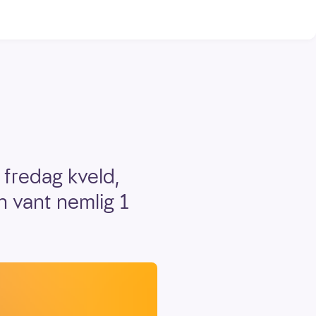
 fredag kveld,
n vant nemlig 1