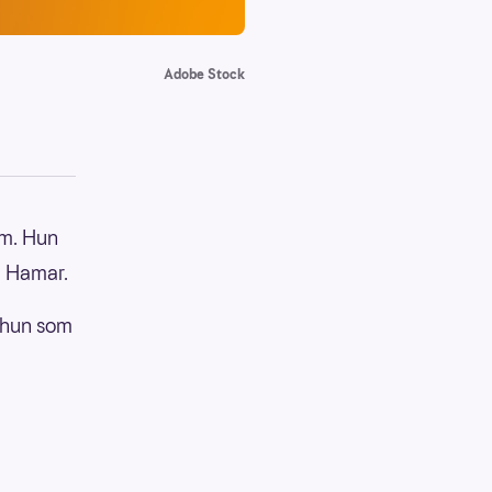
Adobe Stock
im. Hun
ra Hamar.
r hun som