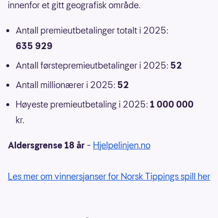
innenfor et gitt geografisk område.
Antall premieutbetalinger totalt i 2025:
635 929
Antall førstepremieutbetalinger i 2025:
52
Antall millionærer i 2025:
52
Høyeste premieutbetaling i 2025:
1 000 000
kr.
Aldersgrense 18 år
–
Hjelpelinjen.no
Les mer om vinnersjanser for Norsk Tippings spill her