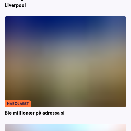
Liverpool
NABOLAGET
Ble millionær på adressa si