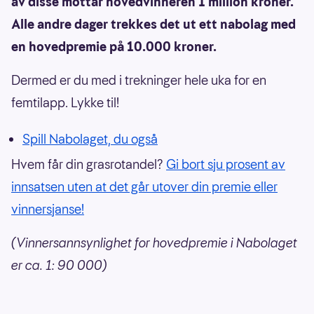
av disse mottar hovedvinneren 1 million kroner.
Alle andre dager trekkes det ut ett nabolag med
en hovedpremie på 10.000 kroner.
Dermed er du med i trekninger hele uka for en
femtilapp. Lykke til!
Spill Nabolaget, du også
Hvem får din grasrotandel?
Gi bort sju prosent av
innsatsen uten at det går utover din premie eller
vinnersjanse!
(Vinnersannsynlighet for hovedpremie i Nabolaget
er ca. 1: 90 000)