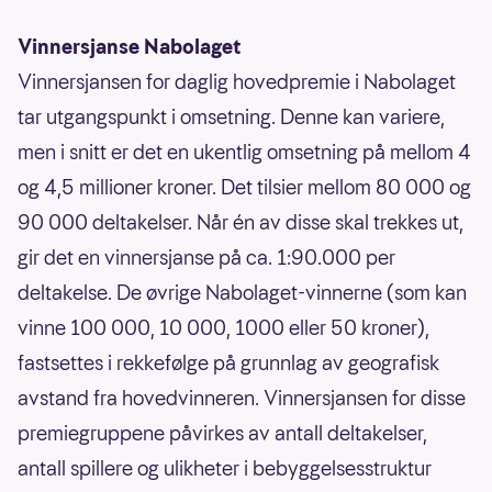
Vinnersjanse Nabolaget
Vinnersjansen for daglig hovedpremie i Nabolaget
tar utgangspunkt i omsetning. Denne kan variere,
men i snitt er det en ukentlig omsetning på mellom 4
og 4,5 millioner kroner. Det tilsier mellom 80 000 og
90 000 deltakelser. Når én av disse skal trekkes ut,
gir det en vinnersjanse på ca. 1:90.000 per
deltakelse. De øvrige Nabolaget-vinnerne (som kan
vinne 100 000, 10 000, 1000 eller 50 kroner),
fastsettes i rekkefølge på grunnlag av geografisk
avstand fra hovedvinneren. Vinnersjansen for disse
premiegruppene påvirkes av antall deltakelser,
antall spillere og ulikheter i bebyggelsesstruktur