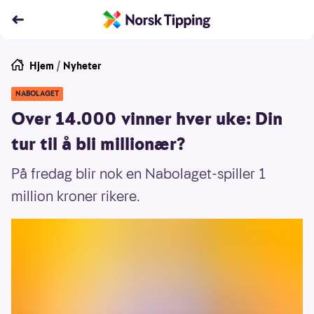
Hjem
/
Nyheter
NABOLAGET
Over 14.000 vinner hver uke: Din
tur til å bli millionær?
På fredag blir nok en Nabolaget-spiller 1
million kroner rikere.