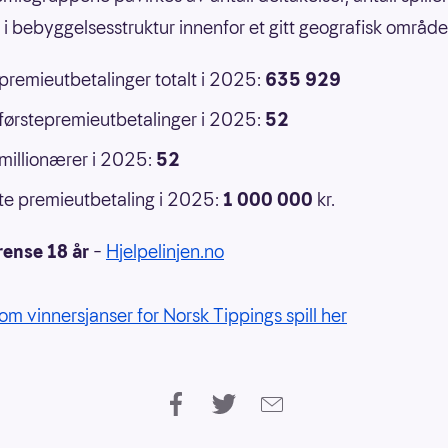
r i bebyggelsesstruktur innenfor et gitt geografisk område
 premieutbetalinger totalt i 2025:
635 929
 førstepremieutbetalinger i 2025:
52
 millionærer i 2025:
52
e premieutbetaling i 2025:
1 000 000
kr.
rense 18 år
–
Hjelpelinjen.no
om vinnersjanser for Norsk Tippings spill her