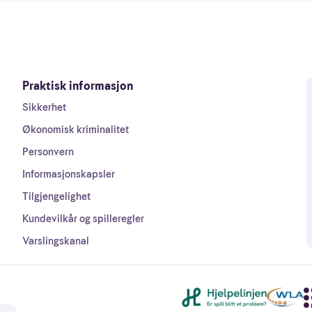
Praktisk informasjon
Sikkerhet
Økonomisk kriminalitet
Personvern
Informasjonskapsler
Tilgjengelighet
Kundevilkår og spilleregler
Varslingskanal
Andre lenker