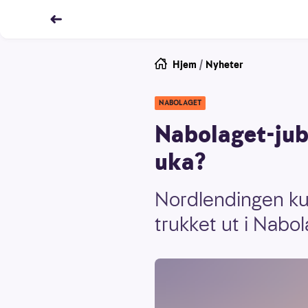
Hjem
/
Nyheter
NABOLAGET
Nabolaget-jube
uka?
Nordlendingen ku
trukket ut i Nabol