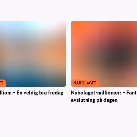
ET
NABOLAGET
llion: – En veldig bra fredag
Nabolaget-millionær: – Fant
avslutning på dagen