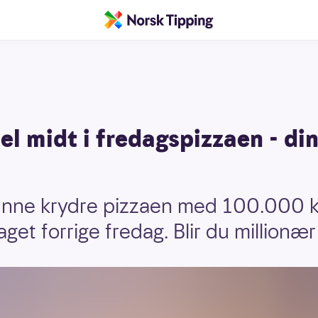
l midt i fredagspizzaen - di
nne krydre pizzaen med 100.000 k
aget forrige fredag. Blir du million