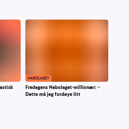
NABOLAGET
Fredagens Nabolaget-millionær: –
astisk
Dette må jeg fordøye litt