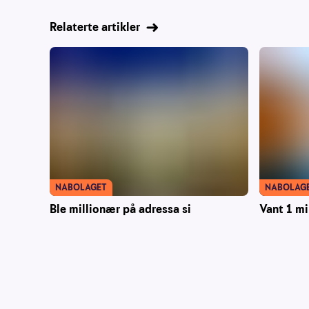
Relaterte artikler
NABOLAGET
NABOLAG
Ble millionær på adressa si
Vant 1 mi