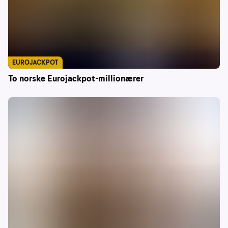
EUROJACKPOT
To norske Eurojackpot-millionærer