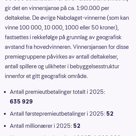
gir det en vinnersjanse på ca. 1:90.000 per
deltakelse. De øvrige Nabolaget-vinnerne (som kan
vinne 100 000, 10 000, 1000 eller 50 kroner),
fastsettes i rekkefølge på grunnlag av geografisk
avstand fra hovedvinneren. Vinnersjansen for disse
premiegruppene påvirkes av antall deltakelser,
antall spillere og ulikheter i bebyggelsesstruktur
innenfor et gitt geografisk område.
Antall premieutbetalinger totalt i 2025:
635 929
Antall førstepremieutbetalinger i 2025:
52
Antall millionærer i 2025:
52