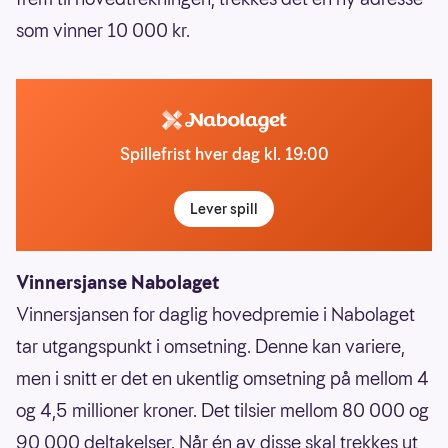
som vinner 10 000 kr.
Spillefrist hver dag kl. 19:00
Lever spill
Vinnersjanse Nabolaget
Vinnersjansen for daglig hovedpremie i Nabolaget
tar utgangspunkt i omsetning. Denne kan variere,
men i snitt er det en ukentlig omsetning på mellom 4
og 4,5 millioner kroner. Det tilsier mellom 80 000 og
90 000 deltakelser. Når én av disse skal trekkes ut,