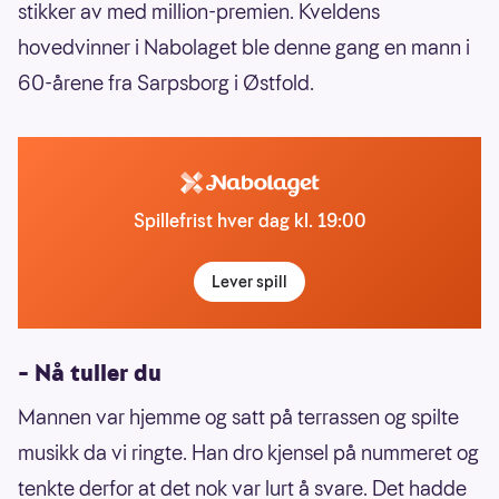
stikker av med million-premien. Kveldens
hovedvinner i Nabolaget ble denne gang en mann i
60-årene fra Sarpsborg i Østfold.
Spillefrist hver dag kl. 19:00
Lever spill
– Nå tuller du
Mannen var hjemme og satt på terrassen og spilte
musikk da vi ringte. Han dro kjensel på nummeret og
tenkte derfor at det nok var lurt å svare. Det hadde