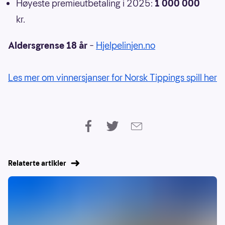
Høyeste premieutbetaling i 2025:
1 000 000
kr.
Aldersgrense 18 år
–
Hjelpelinjen.no
Les mer om vinnersjanser for Norsk Tippings spill her
Relaterte artikler