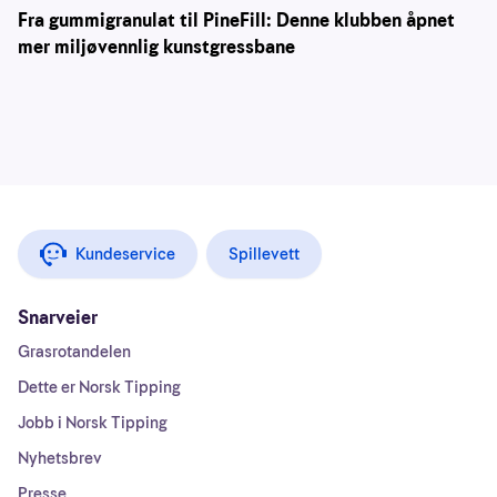
Fra gummigranulat til PineFill: Denne klubben åpnet
mer miljøvennlig kunstgressbane
Kundeservice
Spillevett
Snarveier
Grasrotandelen
Dette er Norsk Tipping
Jobb i Norsk Tipping
Nyhetsbrev
Presse