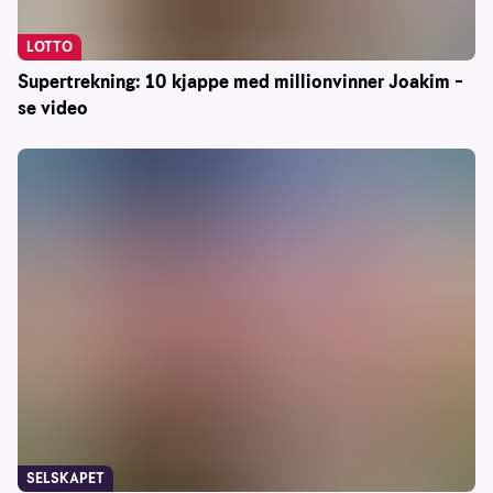
LOTTO
Supertrekning: 10 kjappe med millionvinner Joakim –
se video
SELSKAPET