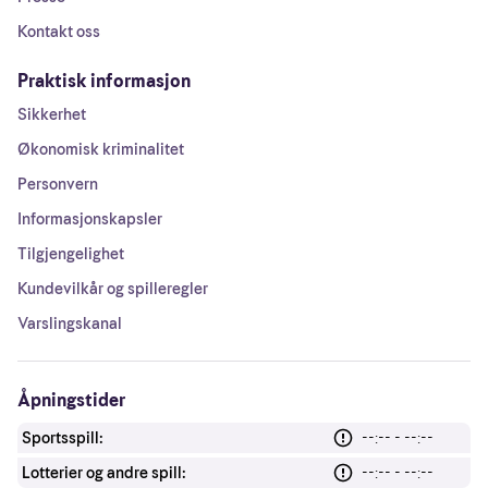
Kontakt oss
Praktisk informasjon
Sikkerhet
Økonomisk kriminalitet
Personvern
Informasjonskapsler
Tilgjengelighet
Kundevilkår og spilleregler
Varslingskanal
Åpningstider
Sportsspill:
--:-- - --:--
Lotterier og andre spill:
--:-- - --:--