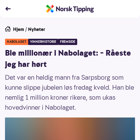
Hjem
/
Nyheter
NABOLAGET
VINNERHISTORIE
FREMSIDE
Ble millionær i Nabolaget: – Råeste
jeg har hørt
Det var en heldig mann fra Sarpsborg som
kunne slippe jubelen løs fredag kveld. Han ble
nemlig 1 million kroner rikere, som ukas
hovedvinner i Nabolaget.