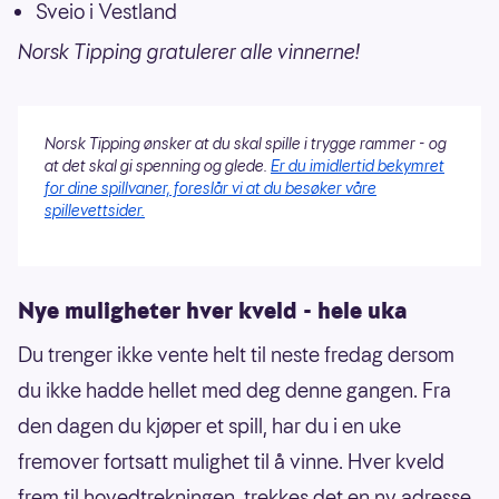
Sveio i Vestland
Norsk Tipping gratulerer alle vinnerne!
Norsk Tipping ønsker at du skal spille i trygge rammer - og
at det skal gi spenning og glede.
Er du imidlertid bekymret
for dine spillvaner, foreslår vi at du besøker våre
spillevettsider.
Nye muligheter hver kveld - hele uka
Du trenger ikke vente helt til neste fredag dersom
du ikke hadde hellet med deg denne gangen. Fra
den dagen du kjøper et spill, har du i en uke
fremover fortsatt mulighet til å vinne. Hver kveld
frem til hovedtrekningen, trekkes det en ny adresse