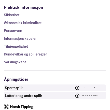
Praktisk informasjon
Sikkerhet
Økonomisk kriminalitet
Personvern
Informasjonskapsler
Tilgjengelighet
Kundevilkår og spilleregler
Varslingskanal
Åpningstider
Sportsspill:
--:-- - --:--
Lotterier og andre spill:
--:-- - --:--