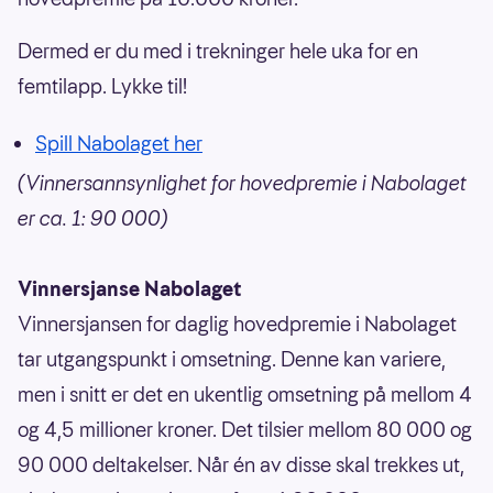
Dermed er du med i trekninger hele uka for en
femtilapp. Lykke til!
Spill Nabolaget her
(Vinnersannsynlighet for hovedpremie i Nabolaget
er ca. 1: 90 000)
Vinnersjanse Nabolaget
Vinnersjansen for daglig hovedpremie i Nabolaget
tar utgangspunkt i omsetning. Denne kan variere,
men i snitt er det en ukentlig omsetning på mellom 4
og 4,5 millioner kroner. Det tilsier mellom 80 000 og
90 000 deltakelser. Når én av disse skal trekkes ut,