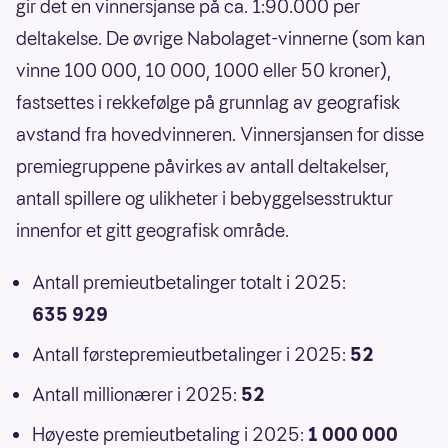
gir det en vinnersjanse på ca. 1:90.000 per
deltakelse. De øvrige Nabolaget-vinnerne (som kan
vinne 100 000, 10 000, 1000 eller 50 kroner),
fastsettes i rekkefølge på grunnlag av geografisk
avstand fra hovedvinneren. Vinnersjansen for disse
premiegruppene påvirkes av antall deltakelser,
antall spillere og ulikheter i bebyggelsesstruktur
innenfor et gitt geografisk område.
Antall premieutbetalinger totalt i 2025:
635 929
Antall førstepremieutbetalinger i 2025:
52
Antall millionærer i 2025:
52
Høyeste premieutbetaling i 2025:
1 000 000