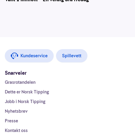
Kundeservice
Spillevett
Snarveier
Grasrotandelen
Dette er Norsk Tipping
Jobb i Norsk Tipping
Nyhetsbrev
Presse
Kontakt oss