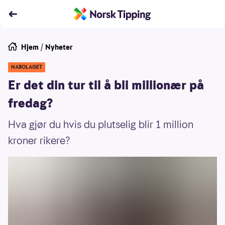
Hjem
/
Nyheter
NABOLAGET
Er det din tur til å bli millionær på
fredag?
Hva gjør du hvis du plutselig blir 1 million
kroner rikere?