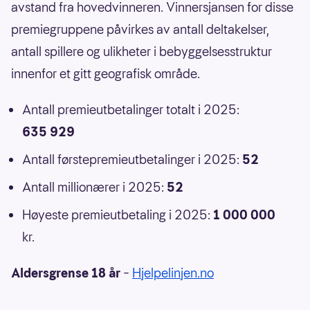
avstand fra hovedvinneren. Vinnersjansen for disse
premiegruppene påvirkes av antall deltakelser,
antall spillere og ulikheter i bebyggelsesstruktur
innenfor et gitt geografisk område.
Antall premieutbetalinger totalt i 2025:
635 929
Antall førstepremieutbetalinger i 2025:
52
Antall millionærer i 2025:
52
Høyeste premieutbetaling i 2025:
1 000 000
kr.
Aldersgrense 18 år
–
Hjelpelinjen.no