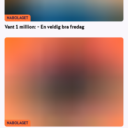
NABOLAGET
Vant 1 million: – En veldig bra fredag
NABOLAGET