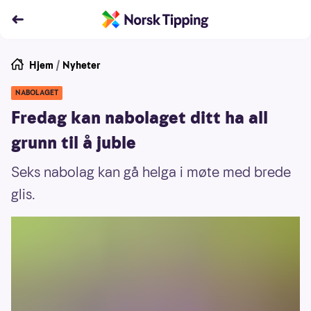
Hjem
/
Nyheter
NABOLAGET
Fredag kan nabolaget ditt ha all
grunn til å juble
Seks nabolag kan gå helga i møte med brede
glis.