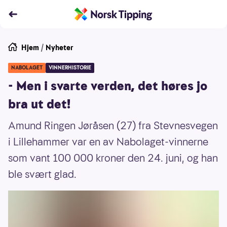
Hjem
/
Nyheter
NABOLAGET
VINNERHISTORIE
- Men i svarte verden, det høres jo
bra ut det!
Amund Ringen Jøråsen (27) fra Stevnesvegen
i Lillehammer var en av Nabolaget-vinnerne
som vant 100 000 kroner den 24. juni, og han
ble svært glad.