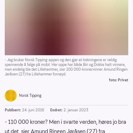
- Jeg bruker Norsk Tipping-appen og den gjør at trekningene er veldig
spennende å følge på mobil. Her oppe har både Biri og Dokka hatt vinnere,
men endelig ble det Lillehammer, sier 100 000-kronervinner Amund Ringen
Jøråsen (27) fra Lillehammer fornøyd.
foto: Privat
Norsk Tipping
Publisert:
24. juni 2016
Endret:
2. januar 2023
- 110 000 kroner? Men i svarte verden, høres jo bra
ut det, sier Amund Ringen Jøråsen (27) fra