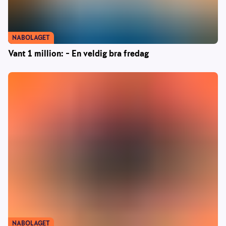
NABOLAGET
Vant 1 million: – En veldig bra fredag
NABOLAGET