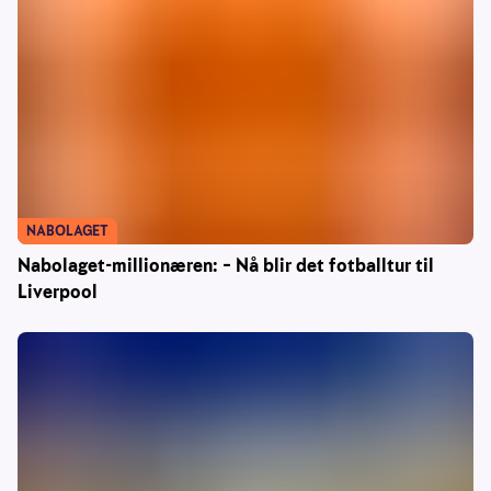
NABOLAGET
Nabolaget-millionæren: – Nå blir det fotballtur til
Liverpool