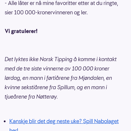
- Alle låter er nå mine favoritter etter at du ringte,
sier 100 000-kronervinneren og ler.
Vi gratulerer!
Det lyktes ikke Norsk Tipping å komme i kontakt
med de tre siste vinnerne av 100 000 kroner
lørdag, en mann i førtiårene fra Mjøndalen, en
kvinne sekstiårene fra Spillum, og en mann i
tjueårene fra Nøtterøy.
Kanskje blir det deg neste uke? Spill Nabolaget
her!