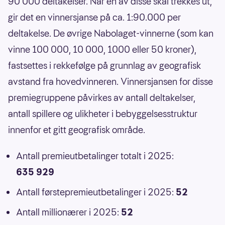
90 000 deltakelser. Når én av disse skal trekkes ut,
gir det en vinnersjanse på ca. 1:90.000 per
deltakelse. De øvrige Nabolaget-vinnerne (som kan
vinne 100 000, 10 000, 1000 eller 50 kroner),
fastsettes i rekkefølge på grunnlag av geografisk
avstand fra hovedvinneren. Vinnersjansen for disse
premiegruppene påvirkes av antall deltakelser,
antall spillere og ulikheter i bebyggelsesstruktur
innenfor et gitt geografisk område.
Antall premieutbetalinger totalt i 2025:
635 929
Antall førstepremieutbetalinger i 2025:
52
Antall millionærer i 2025:
52