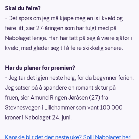
Skal du feire?
- Det spørs om jeg må kjøpe meg en is i kveld og
feire litt, sier 27-åringen som har fulgt med på
Nabolaget lenge. Han har tatt på seg å være sjåfør i
kveld, med gleder seg til å feire skikkelig senere.
Har du planer for premien?
- Jeg tar det igjen neste helg, for da begynner ferien.
Jeg satser på å spandere en romantisk tur på
fruen, sier Amund Ringen Jøråsen (27) fra
Stevnesvegen i Lillehammer som vant 100 000
kroner i Nabolaget 24. juni.
Kanskje blir det deg neste uke? Spill Nabolaget her!