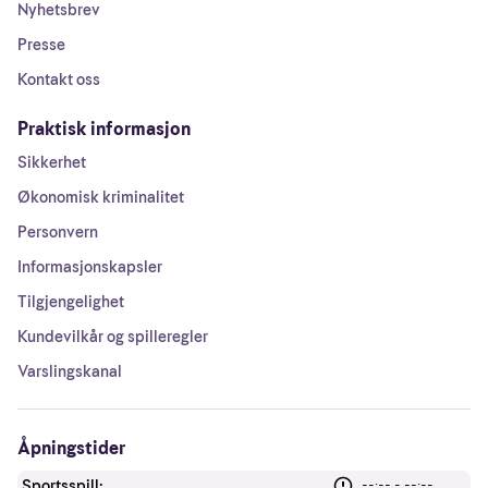
Nyhetsbrev
Presse
Kontakt oss
Praktisk informasjon
Sikkerhet
Økonomisk kriminalitet
Personvern
Informasjonskapsler
Tilgjengelighet
Kundevilkår og spilleregler
Varslingskanal
Åpningstider
Sportsspill:
--:-- - --:--