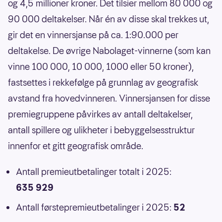
og 4,5 millioner kroner. Det tilsier mellom 80 000 og
90 000 deltakelser. Når én av disse skal trekkes ut,
gir det en vinnersjanse på ca. 1:90.000 per
deltakelse. De øvrige Nabolaget-vinnerne (som kan
vinne 100 000, 10 000, 1000 eller 50 kroner),
fastsettes i rekkefølge på grunnlag av geografisk
avstand fra hovedvinneren. Vinnersjansen for disse
premiegruppene påvirkes av antall deltakelser,
antall spillere og ulikheter i bebyggelsesstruktur
innenfor et gitt geografisk område.
Antall premieutbetalinger totalt i 2025:
635 929
Antall førstepremieutbetalinger i 2025:
52