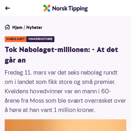
Hjem
/
Nyheter
NABOLAGET
VINNERHISTORIE
Tok Nabolaget-millionen: - At det
går an
Fredag 11. mars var det seks nabolag rundt
om i landet som fikk store og små premier.
Kveldens hovedvinner var en mann i 60-
årene fra Moss som ble svært overrasket over
å høre at han vant 1 million kroner.