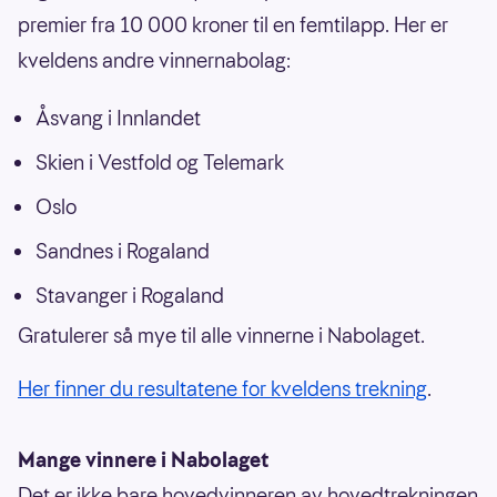
premier fra 10 000 kroner til en femtilapp. Her er
kveldens andre vinnernabolag:
Åsvang i Innlandet
Skien i Vestfold og Telemark
Oslo
Sandnes i Rogaland
Stavanger i Rogaland
Gratulerer så mye til alle vinnerne i Nabolaget.
Her finner du resultatene for kveldens trekning
.
Mange vinnere i Nabolaget
Det er ikke bare hovedvinneren av hovedtrekningen