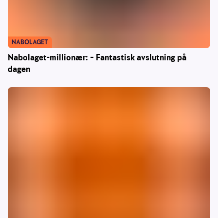
NABOLAGET
Nabolaget-millionær: – Fantastisk avslutning på
dagen