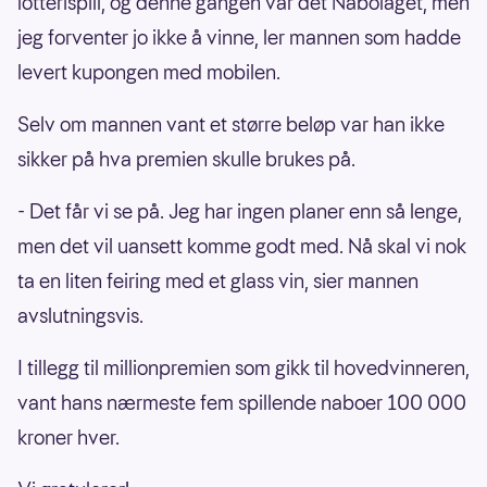
lotterispill, og denne gangen var det Nabolaget, men
jeg forventer jo ikke å vinne, ler mannen som hadde
levert kupongen med mobilen.
Selv om mannen vant et større beløp var han ikke
sikker på hva premien skulle brukes på.
- Det får vi se på. Jeg har ingen planer enn så lenge,
men det vil uansett komme godt med. Nå skal vi nok
ta en liten feiring med et glass vin, sier mannen
avslutningsvis.
I tillegg til millionpremien som gikk til hovedvinneren,
vant hans nærmeste fem spillende naboer 100 000
kroner hver.