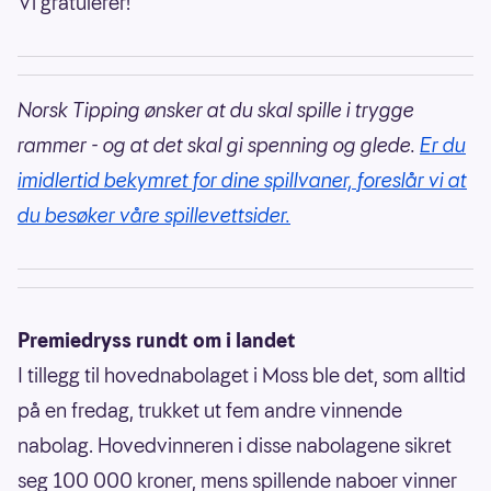
Vi gratulerer!
Norsk Tipping ønsker at du skal spille i trygge
rammer - og at det skal gi spenning og glede.
Er du
imidlertid bekymret for dine spillvaner, foreslår vi at
du besøker våre spillevettsider.
Premiedryss rundt om i landet
I tillegg til hovednabolaget i Moss ble det, som alltid
på en fredag, trukket ut fem andre vinnende
nabolag. Hovedvinneren i disse nabolagene sikret
seg 100 000 kroner, mens spillende naboer vinner