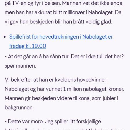
på TV-en og fyr i peisen. Mannen vet det ikke enda,
men han har akkurat blitt millionær i Nabolaget. Da
vi gav han beskjeden blir han brått veldig glad.
Spillefrist for hovedtrekningen i Nabolaget er
fredag kl. 19.00
- At det går an å ha sånn tur! Det er ikke tull det her?
spør mannen.
Vi bekrefter at han er kveldens hovedvinner i
Nabolaget og har vunnet 1 million nabolaget-kroner.
Mannen gir beskjeden videre til kona, som jubler i
bakgrunnen.
- Dette var moro. Jeg spiller litt forskjellige