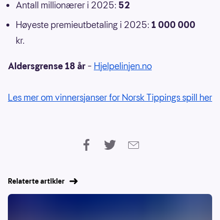
Antall millionærer i 2025:
52
Høyeste premieutbetaling i 2025:
1 000 000
kr.
Aldersgrense 18 år
–
Hjelpelinjen.no
Les mer om vinnersjanser for Norsk Tippings spill her
Relaterte artikler