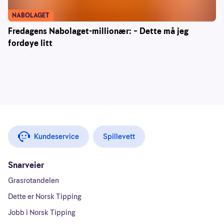
NABOLAGET
Fredagens Nabolaget-millionær: – Dette må jeg
fordøye litt
Kundeservice
Spillevett
Snarveier
Grasrotandelen
Dette er Norsk Tipping
Jobb i Norsk Tipping