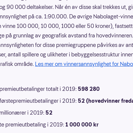
g 90 000 deltakelser. Når én av disse skal trekkes ut, gi
nnsynlighet på ca. 1:90.000. De øvrige Nabolaget-vinn
 vinne 100 000, 10 000, 1000 eller 50 kroner), fastsett
ge på grunnlag av geografisk avstand fra hovedvinneren
nnsynligheten for disse premiegruppene påvirkes av ant
er, antall spillere og ulikheter i bebyggelsesstruktur inne
grafisk område.
Les mer om vinnersannsynlighet for Nabo
 premieutbetalinger totalt i 2019:
598 280
 førstepremieutbetalinger i 2019:
52 (hovedvinner fred
 millionærer i 2019:
52
e premieutbetaling i 2019:
1 000 000 kr