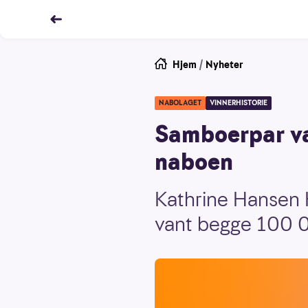
Hjem
/
Nyheter
NABOLAGET
VINNERHISTORIE
Samboerpar van
naboen
Kathrine Hansen 
vant begge 100 0