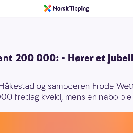
t 200 000: - Hører et jubelb
Håkestad og samboeren Frode Wetter
00 fredag kveld, mens en nabo ble 