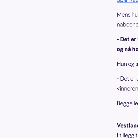
Mens hun
naboene
- Det er
og nå hø
Hun og s
- Det er 
vinneren
Begge le
Vestlan
I tillegg