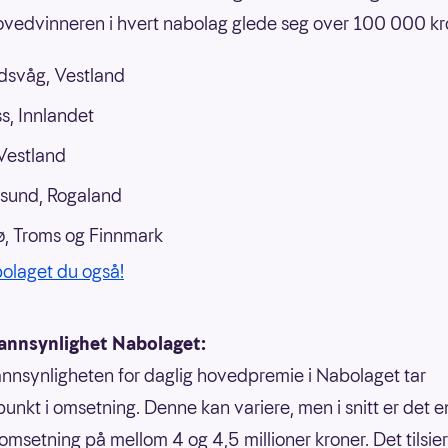
vedvinneren i hvert nabolag glede seg over 100 000 kr
dsvåg, Vestland
s, Innlandet
 Vestland
sund, Rogaland
, Troms og Finnmark
bolaget du også!
annsynlighet Nabolaget:
nnsynligheten for daglig hovedpremie i Nabolaget tar
unkt i omsetning. Denne kan variere, men i snitt er det e
 omsetning på mellom 4 og 4,5 millioner kroner. Det tilsie