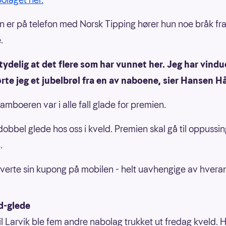
 er på telefon med Norsk Tipping hører hun noe bråk fra
.
 tydelig at det flere som har vunnet her. Jeg har vind
rte jeg et jubelbrøl fra en av naboene, sier Hansen H
amboeren var i alle fall glade for premien.
dobbel glede hos oss i kveld. Premien skal gå til oppussing
.
verte sin kupong på mobilen - helt uavhengige av hvera
d-glede
 til Larvik ble fem andre nabolag trukket ut fredag kveld. 