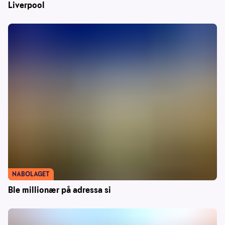
Liverpool
NABOLAGET
Ble millionær på adressa si