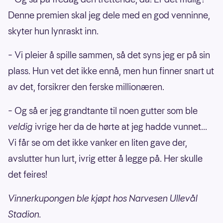
Denne premien skal jeg dele med en god venninne,
skyter hun lynraskt inn.
– Vi pleier å spille sammen, så det syns jeg er på sin
plass. Hun vet det ikke ennå, men hun finner snart ut
av det, forsikrer den ferske millionæren.
– Og så er jeg grandtante til noen gutter som ble
veldig
ivrige her da de hørte at jeg hadde vunnet...
Vi får se om det ikke vanker en liten gave der,
avslutter hun lurt, ivrig etter å legge på. Her skulle
det feires!
Vinnerkupongen ble kjøpt hos Narvesen Ullevål
Stadion.