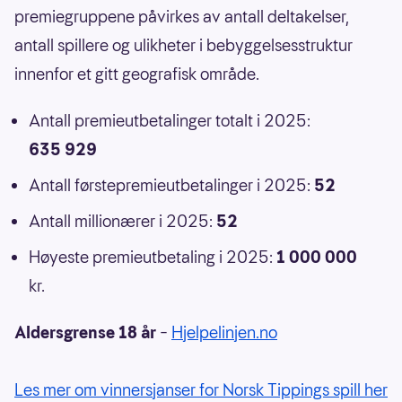
premiegruppene påvirkes av antall deltakelser,
antall spillere og ulikheter i bebyggelsesstruktur
innenfor et gitt geografisk område.
Antall premieutbetalinger totalt i 2025:
635 929
Antall førstepremieutbetalinger i 2025:
52
Antall millionærer i 2025:
52
Høyeste premieutbetaling i 2025:
1 000 000
kr.
Aldersgrense 18 år
–
Hjelpelinjen.no
Les mer om vinnersjanser for Norsk Tippings spill her