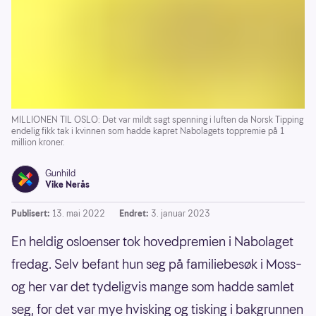
MILLIONEN TIL OSLO: Det var mildt sagt spenning i luften da Norsk Tipping
endelig fikk tak i kvinnen som hadde kapret Nabolagets toppremie på 1
million kroner.
Gunhild
Vike Nerås
Publisert:
13. mai 2022
Endret:
3. januar 2023
En heldig osloenser tok hovedpremien i Nabolaget
fredag. Selv befant hun seg på familiebesøk i Moss–
og her var det tydeligvis mange som hadde samlet
seg, for det var mye hvisking og tisking i bakgrunnen