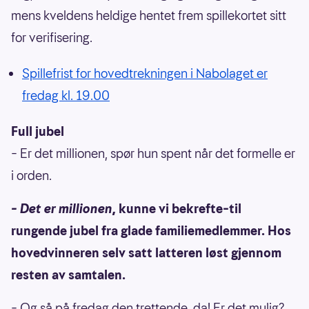
mens kveldens heldige hentet frem spillekortet sitt
for verifisering.
Spillefrist for hovedtrekningen i Nabolaget er
fredag kl. 19.00
Full jubel
– Er det millionen, spør hun spent når det formelle er
i orden.
– Det er millionen
, kunne vi bekrefte–til
rungende jubel fra glade familiemedlemmer. Hos
hovedvinneren selv satt latteren løst gjennom
resten av samtalen.
– Og så på fredag den trettende, da! Er det mulig?