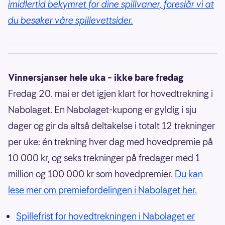
imidlertid bekymret for dine spillvaner, foreslår vi at
du besøker våre spillevettsider.
Vinnersjanser hele uka – ikke bare fredag
Fredag 20. mai er det igjen klart for hovedtrekning i
Nabolaget. En Nabolaget-kupong er gyldig i sju
dager og gir da altså deltakelse i totalt 12 trekninger
per uke: én trekning hver dag med hovedpremie på
10 000 kr, og seks trekninger på fredager med 1
million og 100 000 kr som hovedpremier.
Du kan
lese mer om premiefordelingen i Nabolaget her.
Spillefrist for hovedtrekningen i Nabolaget er