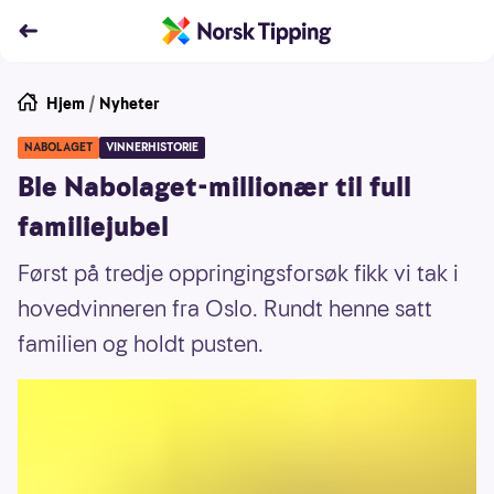
Hjem
/
Nyheter
NABOLAGET
VINNERHISTORIE
Ble Nabolaget-millionær til full
familiejubel
Først på tredje oppringingsforsøk fikk vi tak i
hovedvinneren fra Oslo. Rundt henne satt
familien og holdt pusten.