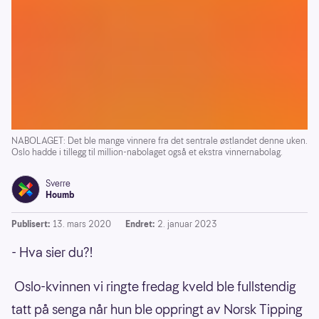
NABOLAGET: Det ble mange vinnere fra det sentrale østlandet denne uken.
Oslo hadde i tillegg til million-nabolaget også et ekstra vinnernabolag.
Sverre
Houmb
Publisert:
13. mars 2020
Endret:
2. januar 2023
- Hva sier du?!
Oslo-kvinnen vi ringte fredag kveld ble fullstendig
tatt på senga når hun ble oppringt av Norsk Tipping