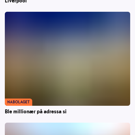
Liverpool
NABOLAGET
Ble millionær på adressa si