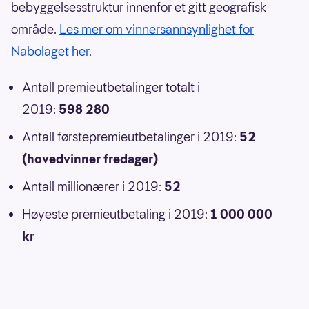
bebyggelsesstruktur innenfor et gitt geografisk
område.
Les mer om vinnersannsynlighet for
Nabolaget her.
Antall premieutbetalinger totalt i
2019:
598 280
Antall førstepremieutbetalinger i 2019:
52
(hovedvinner fredager)
Antall millionærer i 2019:
52
Høyeste premieutbetaling i 2019:
1 000 000
kr