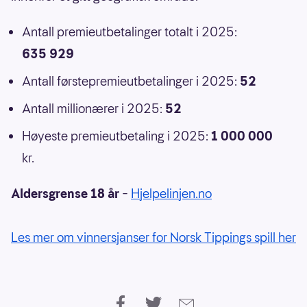
Antall premieutbetalinger totalt i 2025:
635 929
Antall førstepremieutbetalinger i 2025:
52
Antall millionærer i 2025:
52
Høyeste premieutbetaling i 2025:
1 000 000
kr.
Aldersgrense 18 år
–
Hjelpelinjen.no
Les mer om vinnersjanser for Norsk Tippings spill her