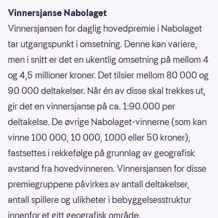
Vinnersjanse Nabolaget
Vinnersjansen for daglig hovedpremie i Nabolaget
tar utgangspunkt i omsetning. Denne kan variere,
men i snitt er det en ukentlig omsetning på mellom 4
og 4,5 millioner kroner. Det tilsier mellom 80 000 og
90 000 deltakelser. Når én av disse skal trekkes ut,
gir det en vinnersjanse på ca. 1:90.000 per
deltakelse. De øvrige Nabolaget-vinnerne (som kan
vinne 100 000, 10 000, 1000 eller 50 kroner),
fastsettes i rekkefølge på grunnlag av geografisk
avstand fra hovedvinneren. Vinnersjansen for disse
premiegruppene påvirkes av antall deltakelser,
antall spillere og ulikheter i bebyggelsesstruktur
innenfor et gitt geografisk område.