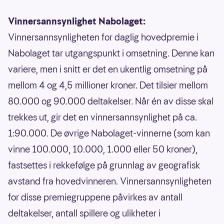
Vinnersannsynlighet Nabolaget:
Vinnersannsynligheten for daglig hovedpremie i
Nabolaget tar utgangspunkt i omsetning. Denne kan
variere, men i snitt er det en ukentlig omsetning på
mellom 4 og 4,5 millioner kroner. Det tilsier mellom
80.000 og 90.000 deltakelser. Når én av disse skal
trekkes ut, gir det en vinnersannsynlighet på ca.
1:90.000. De øvrige Nabolaget-vinnerne (som kan
vinne 100.000, 10.000, 1.000 eller 50 kroner),
fastsettes i rekkefølge på grunnlag av geografisk
avstand fra hovedvinneren. Vinnersannsynligheten
for disse premiegruppene påvirkes av antall
deltakelser, antall spillere og ulikheter i