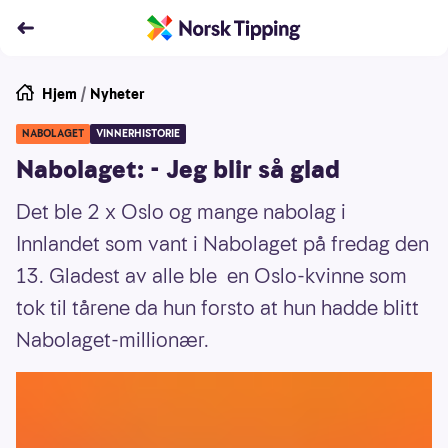
Hjem
/
Nyheter
NABOLAGET
VINNERHISTORIE
Nabolaget: - Jeg blir så glad
Det ble 2 x Oslo og mange nabolag i
Innlandet som vant i Nabolaget på fredag den
13. Gladest av alle ble en Oslo-kvinne som
tok til tårene da hun forsto at hun hadde blitt
Nabolaget-millionær.