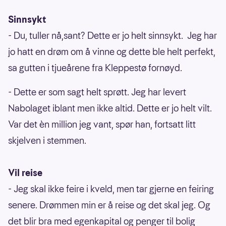
Sinnsykt
- Du, tuller nå,sant? Dette er jo helt sinnsykt. Jeg har
jo hatt en drøm om å vinne og dette ble helt perfekt,
sa gutten i tjueårene fra Kleppestø fornøyd.
- Dette er som sagt helt sprøtt. Jeg har levert
Nabolaget iblant men ikke altid. Dette er jo helt vilt.
Var det èn million jeg vant, spør han, fortsatt litt
skjelven i stemmen.
Vil reise
- Jeg skal ikke feire i kveld, men tar gjerne en feiring
senere. Drømmen min er å reise og det skal jeg. Og
det blir bra med egenkapital og penger til bolig