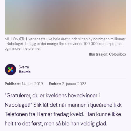
MILLONÆR: Hver eneste uke hele året rundt blir en ny nordmann millionær
i Nabolaget. I tillegg er det mange fler som vinner 100 000 kroner-premier
og mindre fine premier.
Illustrasjon: Colourbox
Sverre
Houmb
Publisert:
14. juni 2019
Endret:
2. januar 2023
"Gratulerer, du er kveldens hovedvinner i
Nabolaget!" Slik låt det når mannen i tjueårene fikk
Telefonen fra Hamar fredag kveld. Han kunne ikke
helt tro det først, men så ble han veldig glad.