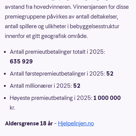
avstand fra hovedvinneren. Vinnersjansen for disse
premiegruppene påvirkes av antall deltakelser,
antall spillere og ulikheter i bebyggelsesstruktur
innenfor et gitt geografisk område.
Antall premieutbetalinger totalt i 2025:
635 929
Antall førstepremieutbetalinger i 2025:
52
Antall millionærer i 2025:
52
Høyeste premieutbetaling i 2025:
1 000 000
kr.
Aldersgrense 18 år
–
Hjelpelinjen.no