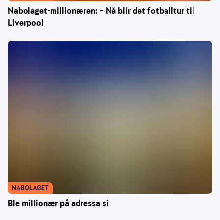
Nabolaget-millionæren: – Nå blir det fotballtur til
Liverpool
NABOLAGET
Ble millionær på adressa si