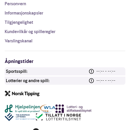
Personvern
Informasjonskapsler
Tilgjengelighet
Kundevilkår og spilleregler
Varslingskanal
Åpningstider
Sportsspill:
--:-- - --:--
Lotterier og andre spill:
--:-- - --:--
Andre lenker