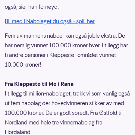
også, sier han fornøyd.
Bli med i Nabolaget du også - spill her
Fem av mannens naboer kan også juble ekstra. De
har nemlig vunnet 100.000 kroner hver. I tillegg har
ti andre personer i Kleppestø -området vunnet
10.000 kroner!
Fra Kleppestø til Mo i Rana
I tillegg til million-nabolaget, trakk vi som vanlig også
ut fem nabolag der hovedvinneren stikker av med
100.000 kroner. De er godt spredt. Fra Østfold til
Nordland med hele tre vinnernabolag fra
Hordaland.