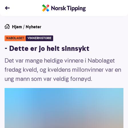
Hjem
/
Nyheter
NABOLAGET
VINNERHISTORIE
- Dette er jo helt sinnsykt
Det var mange heldige vinnere i Nabolaget
fredag kveld, og kveldens millonvinner var en
ung mann som var veldig fornøyd.