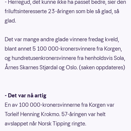
- Herregud, det kunne ikke ha passet bedre, sier den
friluftsinteresserte 23-åringen som ble så glad, så
glad.
Det var mange andre glade vinnere fredag kveld,
blant annet 5 100 000-kronersvinnere fra Korgen,
og hundretusenkronersvinnere fra henholdsvis Sola,
Årnes Skarnes Stjørdal og Oslo. (saken oppdateres)
- Det var nå artig
En av 100 000-kronersvinnerne fra Korgen var
Torleif Henning Krokmo. 57-åringen var helt
avslappet når Norsk Tipping ringte.