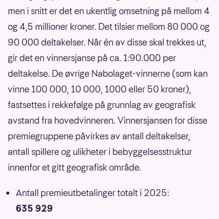
men i snitt er det en ukentlig omsetning på mellom 4
og 4,5 millioner kroner. Det tilsier mellom 80 000 og
90 000 deltakelser. Når én av disse skal trekkes ut,
gir det en vinnersjanse på ca. 1:90.000 per
deltakelse. De øvrige Nabolaget-vinnerne (som kan
vinne 100 000, 10 000, 1000 eller 50 kroner),
fastsettes i rekkefølge på grunnlag av geografisk
avstand fra hovedvinneren. Vinnersjansen for disse
premiegruppene påvirkes av antall deltakelser,
antall spillere og ulikheter i bebyggelsesstruktur
innenfor et gitt geografisk område.
Antall premieutbetalinger totalt i 2025:
635 929