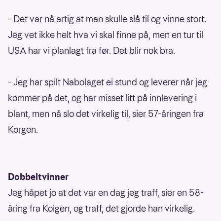
- Det var nå artig at man skulle slå til og vinne stort.
Jeg vet ikke helt hva vi skal finne på, men en tur til
USA har vi planlagt fra før. Det blir nok bra.
- Jeg har spilt Nabolaget ei stund og leverer når jeg
kommer på det, og har misset litt på innlevering i
blant, men nå slo det virkelig til, sier 57-åringen fra
Korgen.
Dobbeltvinner
Jeg håpet jo at det var en dag jeg traff, sier en 58-
åring fra Koigen, og traff, det gjorde han virkelig.