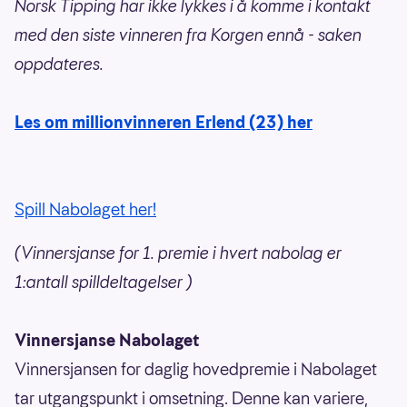
Norsk Tipping har ikke lykkes i å komme i kontakt
med den siste vinneren fra Korgen ennå - saken
oppdateres.
Les om millionvinneren Erlend (23) her
Spill Nabolaget her!
(Vinnersjanse for 1. premie i hvert nabolag er
1:antall spilldeltagelser )
Vinnersjanse Nabolaget
Vinnersjansen for daglig hovedpremie i Nabolaget
tar utgangspunkt i omsetning. Denne kan variere,