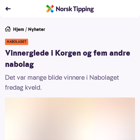
Hjem
/
Nyheter
NABOLAGET
Vinnerglede i Korgen og fem andre
nabolag
Det var mange blide vinnere i Nabolaget
fredag kveld.