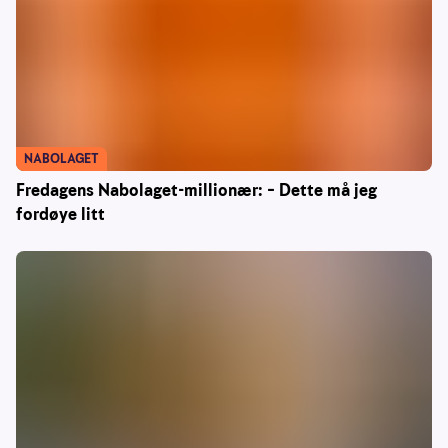
NABOLAGET
Fredagens Nabolaget-millionær: – Dette må jeg
fordøye litt