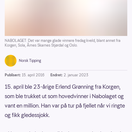
NABOLAGET: Det var mange glade vinnere fredag kveld, blant annet fra
Korgen, Sola, Årnes Skarnes Stjørdal og Oslo.
Norsk Tipping
Publisert:
15. april 2016
Endret:
2. januar 2023
15. april ble 23-årige Erlend Grønning fra Korgen,
som ble trukket ut som hovedvinner i Nabolaget og
vant en million. Han var på tur på fjellet når vi ringte
og fikk gledessjokk.