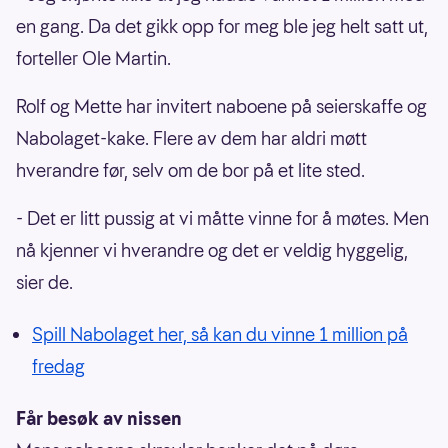
en gang. Da det gikk opp for meg ble jeg helt satt ut,
forteller Ole Martin.
Rolf og Mette har invitert naboene på seierskaffe og
Nabolaget-kake. Flere av dem har aldri møtt
hverandre før, selv om de bor på et lite sted.
- Det er litt pussig at vi måtte vinne for å møtes. Men
nå kjenner vi hverandre og det er veldig hyggelig,
sier de.
Spill Nabolaget her, så kan du vinne 1 million på
fredag
Får besøk av nissen