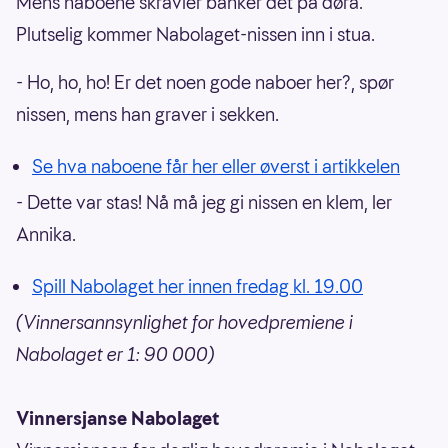
Mens naboene skravler banker det på døra.
Plutselig kommer Nabolaget-nissen inn i stua.
- Ho, ho, ho! Er det noen gode naboer her?, spør
nissen, mens han graver i sekken.
Se hva naboene får her eller øverst i artikkelen
- Dette var stas! Nå må jeg gi nissen en klem, ler
Annika.
Spill Nabolaget her innen fredag kl. 19.00
(Vinnersannsynlighet for hovedpremiene i
Nabolaget er 1: 90 000)
Vinnersjanse Nabolaget