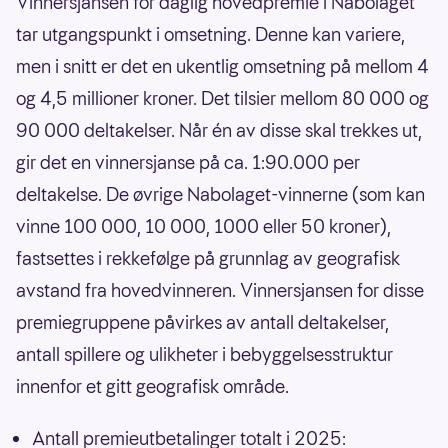
Vinnersjansen for daglig hovedpremie i Nabolaget
tar utgangspunkt i omsetning. Denne kan variere,
men i snitt er det en ukentlig omsetning på mellom 4
og 4,5 millioner kroner. Det tilsier mellom 80 000 og
90 000 deltakelser. Når én av disse skal trekkes ut,
gir det en vinnersjanse på ca. 1:90.000 per
deltakelse. De øvrige Nabolaget-vinnerne (som kan
vinne 100 000, 10 000, 1000 eller 50 kroner),
fastsettes i rekkefølge på grunnlag av geografisk
avstand fra hovedvinneren. Vinnersjansen for disse
premiegruppene påvirkes av antall deltakelser,
antall spillere og ulikheter i bebyggelsesstruktur
innenfor et gitt geografisk område.
Antall premieutbetalinger totalt i 2025: