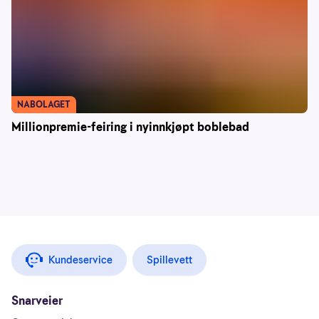
NABOLAGET
Millionpremie-feiring i nyinnkjøpt boblebad
Kundeservice
Spillevett
Snarveier