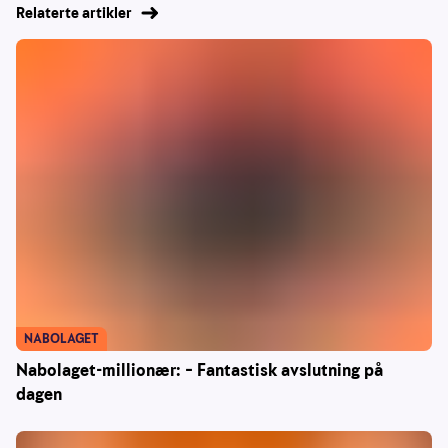
Relaterte artikler
NABOLAGET
Nabolaget-millionær: – Fantastisk avslutning på
dagen