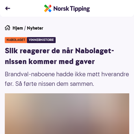
Hjem
/
Nyheter
NABOLAGET
VINNERHISTORIE
Slik reagerer de når Nabolaget-
nissen kommer med gaver
Brandval-naboene hadde ikke møtt hverandre
før. Så førte nissen dem sammen.