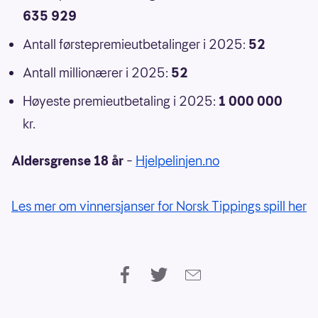
635 929
Antall førstepremieutbetalinger i 2025:
52
Antall millionærer i 2025:
52
Høyeste premieutbetaling i 2025:
1 000 000
kr.
Aldersgrense 18 år
–
Hjelpelinjen.no
Les mer om vinnersjanser for Norsk Tippings spill her