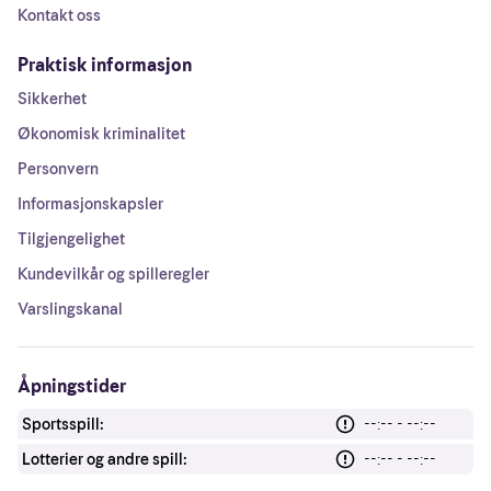
Kontakt oss
Praktisk informasjon
Sikkerhet
Økonomisk kriminalitet
Personvern
Informasjonskapsler
Tilgjengelighet
Kundevilkår og spilleregler
Varslingskanal
Åpningstider
Sportsspill:
--:-- - --:--
Lotterier og andre spill:
--:-- - --:--