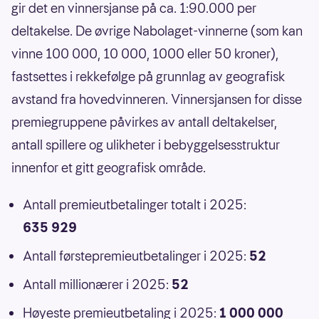
gir det en vinnersjanse på ca. 1:90.000 per
deltakelse. De øvrige Nabolaget-vinnerne (som kan
vinne 100 000, 10 000, 1000 eller 50 kroner),
fastsettes i rekkefølge på grunnlag av geografisk
avstand fra hovedvinneren. Vinnersjansen for disse
premiegruppene påvirkes av antall deltakelser,
antall spillere og ulikheter i bebyggelsesstruktur
innenfor et gitt geografisk område.
Antall premieutbetalinger totalt i 2025:
635 929
Antall førstepremieutbetalinger i 2025:
52
Antall millionærer i 2025:
52
Høyeste premieutbetaling i 2025:
1 000 000