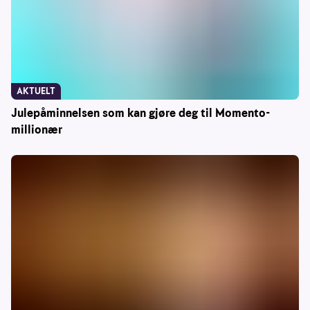
AKTUELT
Julepåminnelsen som kan gjøre deg til Momento-
millionær