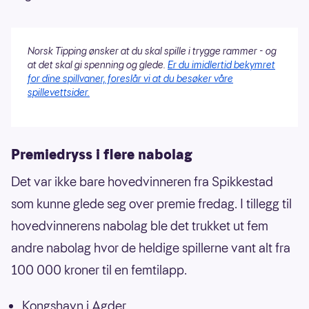
Norsk Tipping ønsker at du skal spille i trygge rammer - og
at det skal gi spenning og glede.
Er du imidlertid bekymret
for dine spillvaner, foreslår vi at du besøker våre
spillevettsider.
Premiedryss i flere nabolag
Det var ikke bare hovedvinneren fra Spikkestad
som kunne glede seg over premie fredag. I tillegg til
hovedvinnerens nabolag ble det trukket ut fem
andre nabolag hvor de heldige spillerne vant alt fra
100 000 kroner til en femtilapp.
Kongshavn i Agder