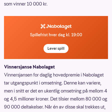
som vinner 10 000 kr.
Spillefrist hver dag kl. 19:00
Lever spill
Vinnersjanse Nabolaget
Vinnersjansen for daglig hovedpremie i Nabolaget
tar utgangspunkt i omsetning. Denne kan variere,
men i snitt er det en ukentlig omsetning på mellom 4
og 4,5 millioner kroner. Det tilsier mellom 80 000 og
90 000 deltakelser. Når én av disse skal trekkes ut,