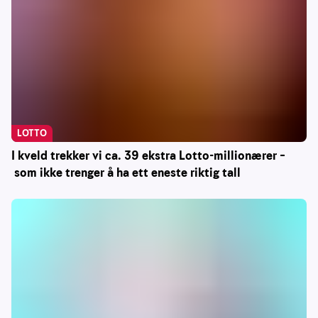
LOTTO
I kveld trekker vi ca. 39 ekstra Lotto-millionærer –
som ikke trenger å ha ett eneste riktig tall