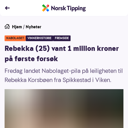
Hjem
/
Nyheter
NABOLAGET
VINNERHISTORIE
FREMSIDE
Rebekka (25) vant 1 million kroner
på første forsøk
Fredag landet Nabolaget-pila på leiligheten til
Rebekka Korsbøen fra Spikkestad i Viken.