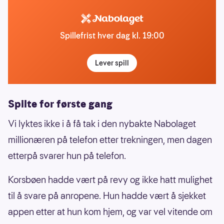
Spillefrist hver dag kl. 19:00
Lever spill
Spilte for første gang
Vi lyktes ikke i å få tak i den nybakte Nabolaget
millionæren på telefon etter trekningen, men dagen
etterpå svarer hun på telefon.
Korsbøen hadde vært på revy og ikke hatt mulighet
til å svare på anropene. Hun hadde vært å sjekket
appen etter at hun kom hjem, og var vel vitende om