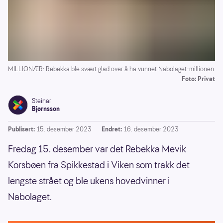
MILLIONÆR: Rebekka ble svært glad over å ha vunnet Nabolaget-millionen
Foto: Privat
Steinar
Bjørnsson
Publisert:
15. desember 2023
Endret:
16. desember 2023
Fredag 15. desember var det Rebekka Mevik
Korsbøen fra Spikkestad i Viken som trakk det
lengste strået og ble ukens hovedvinner i
Nabolaget.