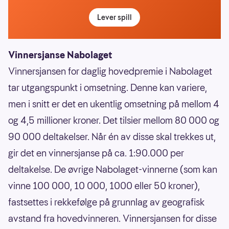
Lever spill
Vinnersjanse Nabolaget
Vinnersjansen for daglig hovedpremie i Nabolaget
tar utgangspunkt i omsetning. Denne kan variere,
men i snitt er det en ukentlig omsetning på mellom 4
og 4,5 millioner kroner. Det tilsier mellom 80 000 og
90 000 deltakelser. Når én av disse skal trekkes ut,
gir det en vinnersjanse på ca. 1:90.000 per
deltakelse. De øvrige Nabolaget-vinnerne (som kan
vinne 100 000, 10 000, 1000 eller 50 kroner),
fastsettes i rekkefølge på grunnlag av geografisk
avstand fra hovedvinneren. Vinnersjansen for disse