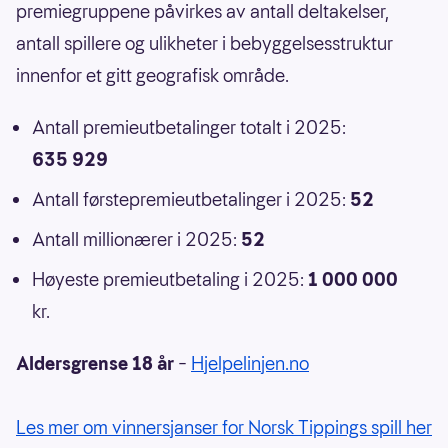
premiegruppene påvirkes av antall deltakelser,
antall spillere og ulikheter i bebyggelsesstruktur
innenfor et gitt geografisk område.
Antall premieutbetalinger totalt i 2025:
635 929
Antall førstepremieutbetalinger i 2025:
52
Antall millionærer i 2025:
52
Høyeste premieutbetaling i 2025:
1 000 000
kr.
Aldersgrense 18 år
–
Hjelpelinjen.no
Les mer om vinnersjanser for Norsk Tippings spill her