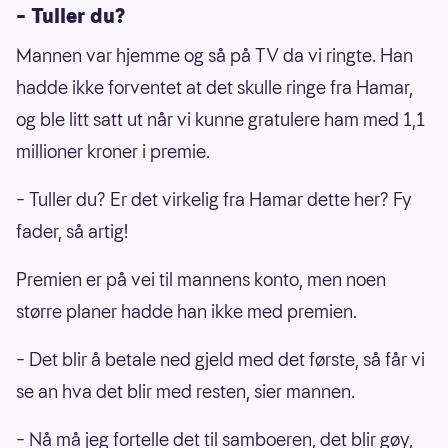
– Tuller du?
Mannen var hjemme og så på TV da vi ringte. Han
hadde ikke forventet at det skulle ringe fra Hamar,
og ble litt satt ut når vi kunne gratulere ham med 1,1
millioner kroner i premie.
– Tuller du? Er det virkelig fra Hamar dette her? Fy
fader, så artig!
Premien er på vei til mannens konto, men noen
større planer hadde han ikke med premien.
– Det blir å betale ned gjeld med det første, så får vi
se an hva det blir med resten, sier mannen.
– Nå må jeg fortelle det til samboeren, det blir gøy,