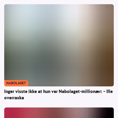
NABOLAGET
Inger visste ikke at hun var Nabolaget-millionær: – Ille
overraska