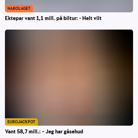
NABOLAGET
Ektepar vant 1,1 mill. på biltur: - Helt vilt
EUROJACKPOT
Vant 58,7 mill.: – Jeg har gåsehud