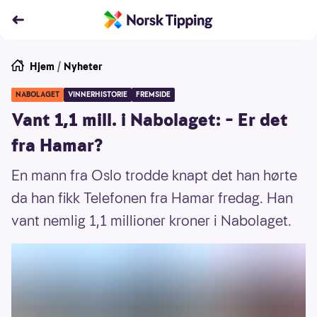
Hjem
/
Nyheter
NABOLAGET
VINNERHISTORIE
FREMSIDE
Vant 1,1 mill. i Nabolaget: – Er det
fra Hamar?
En mann fra Oslo trodde knapt det han hørte
da han fikk Telefonen fra Hamar fredag. Han
vant nemlig 1,1 millioner kroner i Nabolaget.