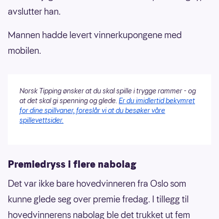
avslutter han.
Mannen hadde levert vinnerkupongene med
mobilen.
Norsk Tipping ønsker at du skal spille i trygge rammer - og
at det skal gi spenning og glede.
Er du imidlertid bekymret
for dine spillvaner, foreslår vi at du besøker våre
spillevettsider.
Premiedryss i flere nabolag
Det var ikke bare hovedvinneren fra Oslo som
kunne glede seg over premie fredag. I tillegg til
hovedvinnerens nabolag ble det trukket ut fem