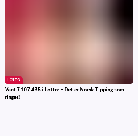
LOTTO
Vant 7 107 435 i Lotto: – Det er Norsk Tipping som
ringer!