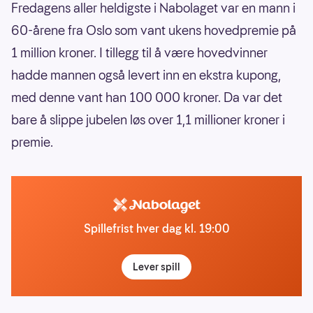
Fredagens aller heldigste i Nabolaget var en mann i
60-årene fra Oslo som vant ukens hovedpremie på
1 million kroner. I tillegg til å være hovedvinner
hadde mannen også levert inn en ekstra kupong,
med denne vant han 100 000 kroner. Da var det
bare å slippe jubelen løs over 1,1 millioner kroner i
premie.
Spillefrist hver dag kl. 19:00
Lever spill