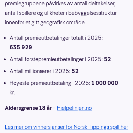
premiegruppene påvirkes av antall deltakelser,
antall spillere og ulikheter i bebyggelsesstruktur
innenfor et gitt geografisk område.
Antall premieutbetalinger totalt i 2025:
635 929
Antall førstepremieutbetalinger i 2025:
52
Antall millionærer i 2025:
52
Høyeste premieutbetaling i 2025:
1 000 000
kr.
Aldersgrense 18 år
–
Hjelpelinjen.no
Les mer om vinnersjanser for Norsk Tippings spill her