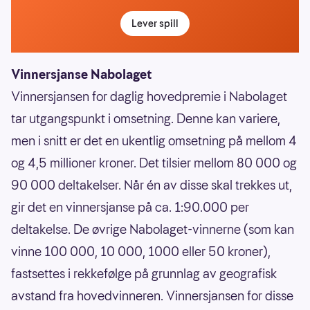
Lever spill
Vinnersjanse Nabolaget
Vinnersjansen for daglig hovedpremie i Nabolaget
tar utgangspunkt i omsetning. Denne kan variere,
men i snitt er det en ukentlig omsetning på mellom 4
og 4,5 millioner kroner. Det tilsier mellom 80 000 og
90 000 deltakelser. Når én av disse skal trekkes ut,
gir det en vinnersjanse på ca. 1:90.000 per
deltakelse. De øvrige Nabolaget-vinnerne (som kan
vinne 100 000, 10 000, 1000 eller 50 kroner),
fastsettes i rekkefølge på grunnlag av geografisk
avstand fra hovedvinneren. Vinnersjansen for disse