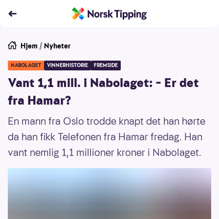
Hjem
/
Nyheter
NABOLAGET
VINNERHISTORIE
FREMSIDE
Vant 1,1 mill. i Nabolaget: – Er det
fra Hamar?
En mann fra Oslo trodde knapt det han hørte
da han fikk Telefonen fra Hamar fredag. Han
vant nemlig 1,1 millioner kroner i Nabolaget.