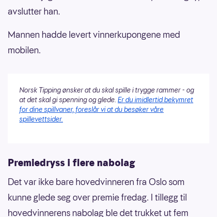
avslutter han.
Mannen hadde levert vinnerkupongene med
mobilen.
Norsk Tipping ønsker at du skal spille i trygge rammer - og
at det skal gi spenning og glede.
Er du imidlertid bekymret
for dine spillvaner, foreslår vi at du besøker våre
spillevettsider.
Premiedryss i flere nabolag
Det var ikke bare hovedvinneren fra Oslo som
kunne glede seg over premie fredag. I tillegg til
hovedvinnerens nabolag ble det trukket ut fem