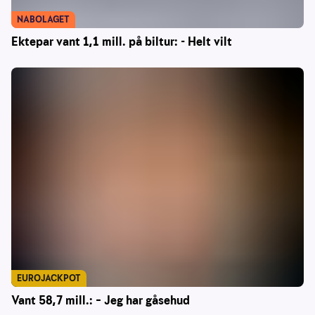
NABOLAGET
Ektepar vant 1,1 mill. på biltur: - Helt vilt
EUROJACKPOT
Vant 58,7 mill.: – Jeg har gåsehud