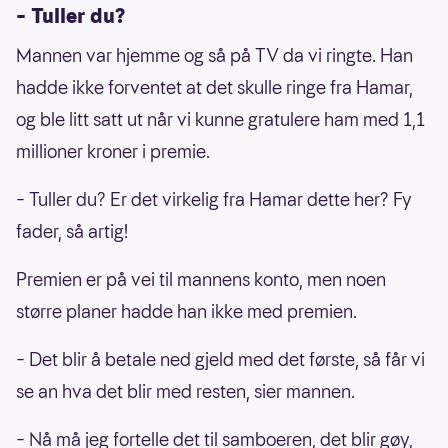
– Tuller du?
Mannen var hjemme og så på TV da vi ringte. Han
hadde ikke forventet at det skulle ringe fra Hamar,
og ble litt satt ut når vi kunne gratulere ham med 1,1
millioner kroner i premie.
– Tuller du? Er det virkelig fra Hamar dette her? Fy
fader, så artig!
Premien er på vei til mannens konto, men noen
større planer hadde han ikke med premien.
– Det blir å betale ned gjeld med det første, så får vi
se an hva det blir med resten, sier mannen.
– Nå må jeg fortelle det til samboeren, det blir gøy,