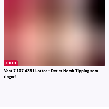
LOTTO
Vant 7 107 435 i Lotto: – Det er Norsk Tipping som
ringer!