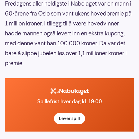
Fredagens aller heldigste i Nabolaget var en mann i
60-årene fra Oslo som vant ukens hovedpremie på
1 million kroner. I tillegg til å være hovedvinner
hadde mannen også levert inn en ekstra kupong,
med denne vant han 100 000 kroner. Da var det
bare å slippe jubelen løs over 1,1 millioner kroner i
premie.
Spillefrist hver dag kl. 19:00
Lever spill