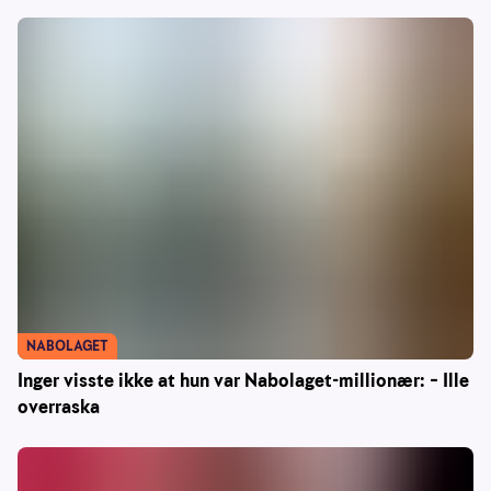
NABOLAGET
Inger visste ikke at hun var Nabolaget-millionær: – Ille
overraska