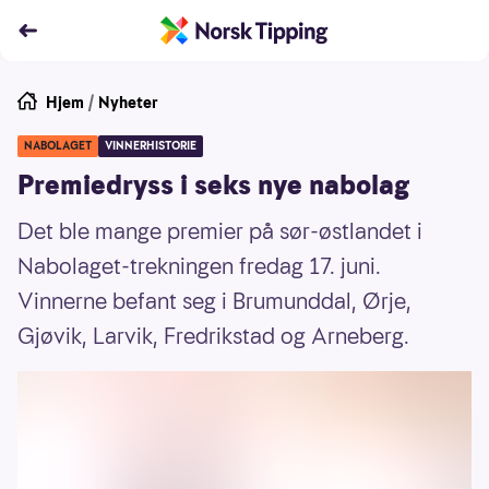
Hjem
/
Nyheter
NABOLAGET
VINNERHISTORIE
Premiedryss i seks nye nabolag
Det ble mange premier på sør-østlandet i
Nabolaget-trekningen fredag 17. juni.
Vinnerne befant seg i Brumunddal, Ørje,
Gjøvik, Larvik, Fredrikstad og Arneberg.