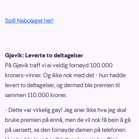
Spill Nabolaget her!
Gjøvik: Leverte to deltagelser
På Gjøvik traff vi ei veldig fornøyd 100.000
kroners-vinner. Og ikke nok med det - hun hadde
levert to deltagelser, og dermed ble premien til
sammen 110.000 kroner.
- Dette var virkelig gøy! Jeg aner ikke hva jeg skal
bruke premien på ennå, men de vil nok få bein å gå
på uansett, sa den fornøyde damen på telefonen.