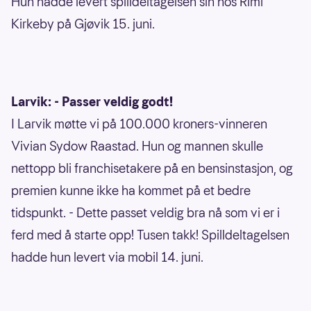
Hun hadde levert spilldeltagelsen sin hos Rimi
Kirkeby på Gjøvik 15. juni.
Larvik: - Passer veldig godt!
I Larvik møtte vi på 100.000 kroners-vinneren
Vivian Sydow Raastad. Hun og mannen skulle
nettopp bli franchisetakere på en bensinstasjon, og
premien kunne ikke ha kommet på et bedre
tidspunkt. - Dette passet veldig bra nå som vi er i
ferd med å starte opp! Tusen takk! Spilldeltagelsen
hadde hun levert via mobil 14. juni.