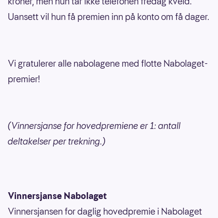
kroner, men hun tar ikke telefonen fredag kveld.
Uansett vil hun få premien inn på konto om få dager.
Vi gratulerer alle nabolagene med flotte Nabolaget-
premier!
(Vinnersjanse for hovedpremiene er 1: antall
deltakelser per trekning.)
Vinnersjanse Nabolaget
Vinnersjansen for daglig hovedpremie i Nabolaget