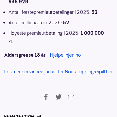
635 929
Antall førstepremieutbetalinger i 2025:
52
Antall millionærer i 2025:
52
Høyeste premieutbetaling i 2025:
1 000 000
kr.
Aldersgrense 18 år
–
Hjelpelinjen.no
Les mer om vinnersjanser for Norsk Tippings spill her
Relaterte artikler