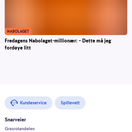
NABOLAGET
Fredagens Nabolaget-millionær: – Dette må jeg
fordøye litt
Kundeservice
Spillevett
Snarveier
Grasrotandelen