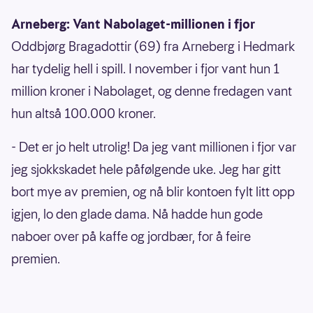
Arneberg: Vant Nabolaget-millionen i fjor
Oddbjørg Bragadottir (69) fra Arneberg i Hedmark
har tydelig hell i spill. I november i fjor vant hun 1
million kroner i Nabolaget, og denne fredagen vant
hun altså 100.000 kroner.
- Det er jo helt utrolig! Da jeg vant millionen i fjor var
jeg sjokkskadet hele påfølgende uke. Jeg har gitt
bort mye av premien, og nå blir kontoen fylt litt opp
igjen, lo den glade dama. Nå hadde hun gode
naboer over på kaffe og jordbær, for å feire
premien.