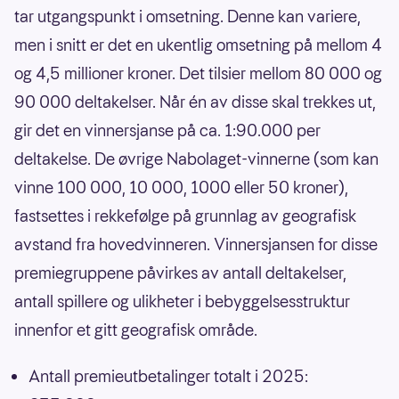
tar utgangspunkt i omsetning. Denne kan variere,
men i snitt er det en ukentlig omsetning på mellom 4
og 4,5 millioner kroner. Det tilsier mellom 80 000 og
90 000 deltakelser. Når én av disse skal trekkes ut,
gir det en vinnersjanse på ca. 1:90.000 per
deltakelse. De øvrige Nabolaget-vinnerne (som kan
vinne 100 000, 10 000, 1000 eller 50 kroner),
fastsettes i rekkefølge på grunnlag av geografisk
avstand fra hovedvinneren. Vinnersjansen for disse
premiegruppene påvirkes av antall deltakelser,
antall spillere og ulikheter i bebyggelsesstruktur
innenfor et gitt geografisk område.
Antall premieutbetalinger totalt i 2025: