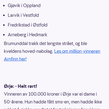
Gjøvik i Oppland
Larvik i Vestfold
Fredrikstad i Østfold
Arneberg i Hedmark
Brumunddal trakk det lengste strået, og ble
kveldens hoved-nabolag.
Les om million-vinneren
Arnfinn her!
Ørje: - Helt rørt!
Vinneren av 100.000 kroner i Ørje var ei dame i
50-årene. Hun hadde fått sms-en, men hadde ikke