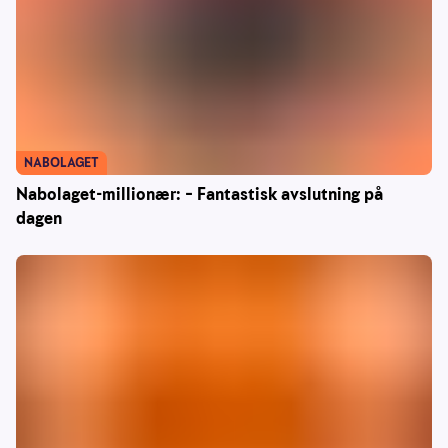
NABOLAGET
Nabolaget-millionær: – Fantastisk avslutning på
dagen