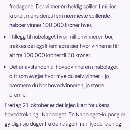
fredagene. Der vinner én heldig spiller 1 million
kroner, mens deres fem nærmeste spillende
naboer vinner 100 000 kroner hver.
I tillegg til nabolaget hvor millionvinneren bor,
trekkes det også fem adresser hvor vinnerne får
alt fra 100 000 kroner til 50 kroner.
Det er avstanden til hovedvinneren i nabolaget
ditt som avgjør hvor mye du selv vinner – jo
nærmere du bor hovedvinneren, jo større
premie.
Fredag 21. oktober er det igjen klart for ukens
hovedtrekning i Nabolaget. En Nabolaget-kupong er
gyldig i sju dager fra den dagen man kjøper den og