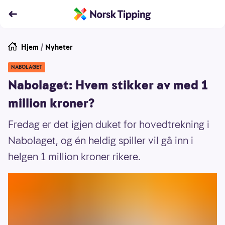
Hjem
/
Nyheter
NABOLAGET
Nabolaget: Hvem stikker av med 1
million kroner?
Fredag er det igjen duket for hovedtrekning i
Nabolaget, og én heldig spiller vil gå inn i
helgen 1 million kroner rikere.