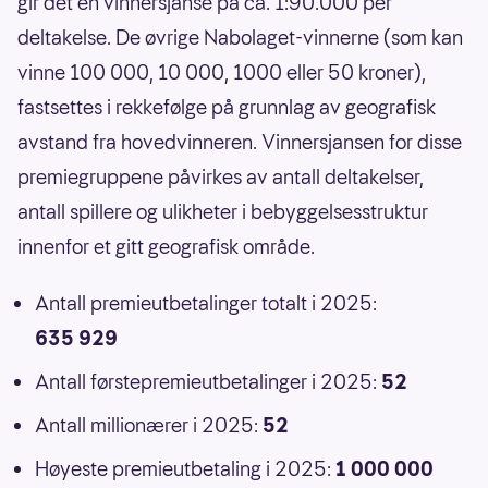
gir det en vinnersjanse på ca. 1:90.000 per
deltakelse. De øvrige Nabolaget-vinnerne (som kan
vinne 100 000, 10 000, 1000 eller 50 kroner),
fastsettes i rekkefølge på grunnlag av geografisk
avstand fra hovedvinneren. Vinnersjansen for disse
premiegruppene påvirkes av antall deltakelser,
antall spillere og ulikheter i bebyggelsesstruktur
innenfor et gitt geografisk område.
Antall premieutbetalinger totalt i 2025:
635 929
Antall førstepremieutbetalinger i 2025:
52
Antall millionærer i 2025:
52
Høyeste premieutbetaling i 2025:
1 000 000