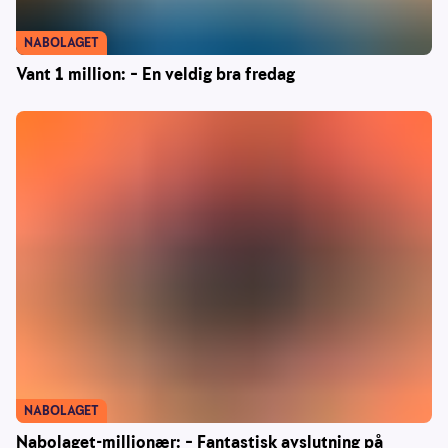
NABOLAGET
Vant 1 million: – En veldig bra fredag
NABOLAGET
Nabolaget-millionær: – Fantastisk avslutning på