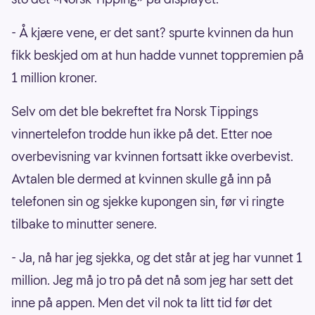
- Å kjære vene, er det sant? spurte kvinnen da hun
fikk beskjed om at hun hadde vunnet toppremien på
1 million kroner.
Selv om det ble bekreftet fra Norsk Tippings
vinnertelefon trodde hun ikke på det. Etter noe
overbevisning var kvinnen fortsatt ikke overbevist.
Avtalen ble dermed at kvinnen skulle gå inn på
telefonen sin og sjekke kupongen sin, før vi ringte
tilbake to minutter senere.
- Ja, nå har jeg sjekka, og det står at jeg har vunnet 1
million. Jeg må jo tro på det nå som jeg har sett det
inne på appen. Men det vil nok ta litt tid før det