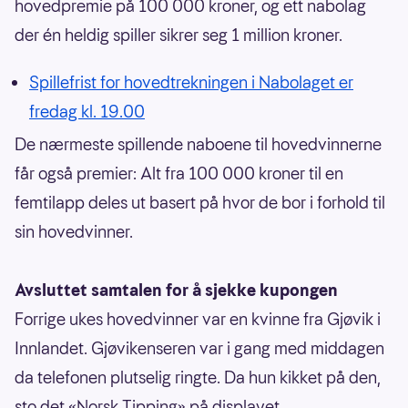
hovedpremie på 100 000 kroner, og ett nabolag
der én heldig spiller sikrer seg 1 million kroner.
Spillefrist for hovedtrekningen i Nabolaget er
fredag kl. 19.00
De nærmeste spillende naboene til hovedvinnerne
får også premier: Alt fra 100 000 kroner til en
femtilapp deles ut basert på hvor de bor i forhold til
sin hovedvinner.
Avsluttet samtalen for å sjekke kupongen
Forrige ukes hovedvinner var en kvinne fra Gjøvik i
Innlandet. Gjøvikenseren var i gang med middagen
da telefonen plutselig ringte. Da hun kikket på den,
sto det «Norsk Tipping» på displayet.