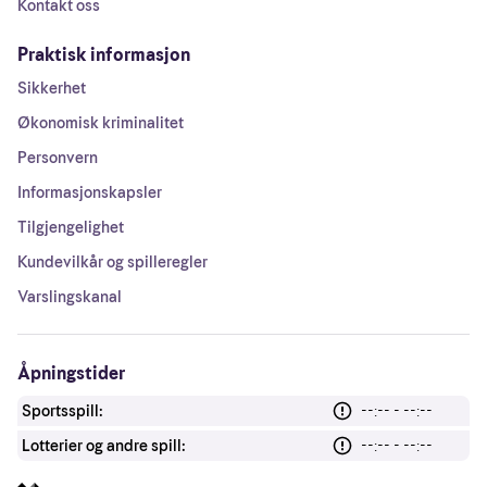
Kontakt oss
Praktisk informasjon
Sikkerhet
Økonomisk kriminalitet
Personvern
Informasjonskapsler
Tilgjengelighet
Kundevilkår og spilleregler
Varslingskanal
Åpningstider
Sportsspill:
--:-- - --:--
Lotterier og andre spill:
--:-- - --:--