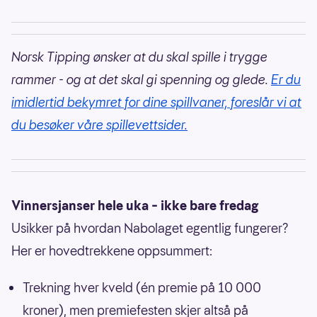
Norsk Tipping ønsker at du skal spille i trygge
rammer - og at det skal gi spenning og glede.
Er du
imidlertid bekymret for dine spillvaner, foreslår vi at
du besøker våre spillevettsider.
Vinnersjanser hele uka – ikke bare fredag
Usikker på hvordan Nabolaget egentlig fungerer?
Her er hovedtrekkene oppsummert:
Trekning hver kveld (én premie på 10 000
kroner), men premiefesten skjer altså på