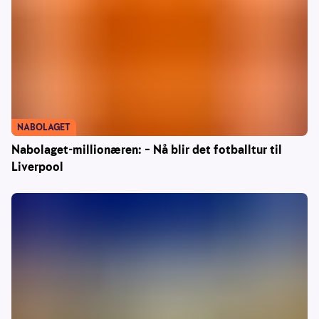
NABOLAGET
Nabolaget-millionæren: – Nå blir det fotballtur til
Liverpool