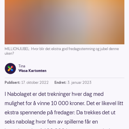
MILLIONJUBEL: Hvor blir det ekstra god fredagsstemning og jubel denne
uken?
Tina
Wasa Kartomten
Publisert:
17. oktober 2022
Endret:
3. januar 2023
I Nabolaget er det trekninger hver dag med
mulighet for å vinne 10 000 kroner. Det er likevel litt
ekstra spennende på fredager: Da trekkes det ut
seks nabolag hvor fem av spillerne får en