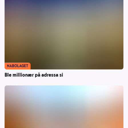
NABOLAGET
Ble millionær på adressa si