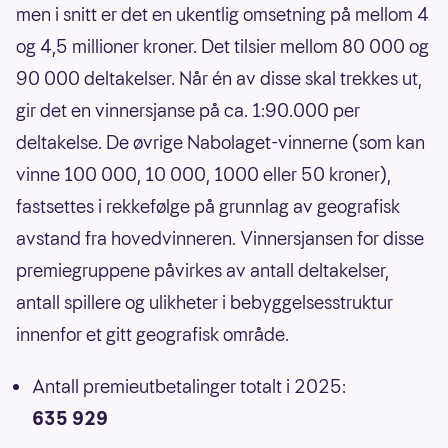
men i snitt er det en ukentlig omsetning på mellom 4
og 4,5 millioner kroner. Det tilsier mellom 80 000 og
90 000 deltakelser. Når én av disse skal trekkes ut,
gir det en vinnersjanse på ca. 1:90.000 per
deltakelse. De øvrige Nabolaget-vinnerne (som kan
vinne 100 000, 10 000, 1000 eller 50 kroner),
fastsettes i rekkefølge på grunnlag av geografisk
avstand fra hovedvinneren. Vinnersjansen for disse
premiegruppene påvirkes av antall deltakelser,
antall spillere og ulikheter i bebyggelsesstruktur
innenfor et gitt geografisk område.
Antall premieutbetalinger totalt i 2025:
635 929