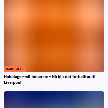
NABOLAGET
Nabolaget-millionæren: – Nå blir det fotballtur til
Liverpool