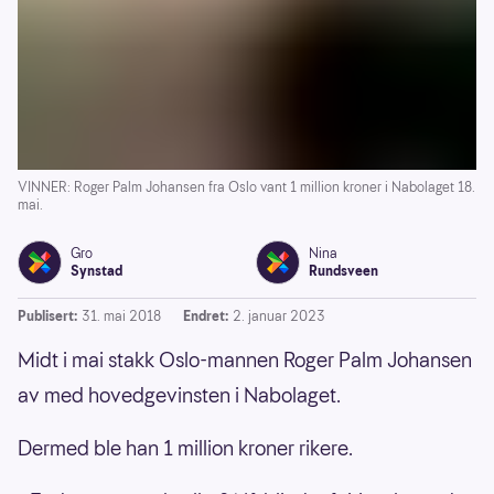
VINNER: Roger Palm Johansen fra Oslo vant 1 million kroner i Nabolaget 18.
mai.
Gro
Nina
Synstad
Rundsveen
Publisert:
31. mai 2018
Endret:
2. januar 2023
Midt i mai stakk Oslo-mannen Roger Palm Johansen
av med hovedgevinsten i Nabolaget.
Dermed ble han 1 million kroner rikere.