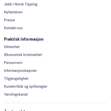
Jobb i Norsk Tipping
Nyhetsbrev
Presse
Kontakt oss
Praktisk informasjon
Sikkerhet
Økonomisk kriminalitet
Personvern
Informasjonskapsler
Tilgjengelighet
Kundevilkår og spilleregler
Varslingskanal