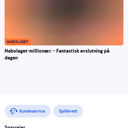
NABOLAGET
Nabolaget-millionær: – Fantastisk avslutning på
dagen
Kundeservice
Spillevett
Snarveier