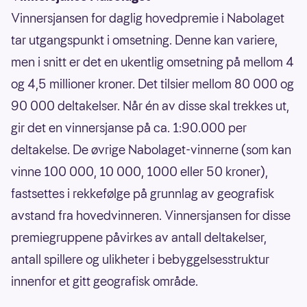
Vinnersjansen for daglig hovedpremie i Nabolaget
tar utgangspunkt i omsetning. Denne kan variere,
men i snitt er det en ukentlig omsetning på mellom 4
og 4,5 millioner kroner. Det tilsier mellom 80 000 og
90 000 deltakelser. Når én av disse skal trekkes ut,
gir det en vinnersjanse på ca. 1:90.000 per
deltakelse. De øvrige Nabolaget-vinnerne (som kan
vinne 100 000, 10 000, 1000 eller 50 kroner),
fastsettes i rekkefølge på grunnlag av geografisk
avstand fra hovedvinneren. Vinnersjansen for disse
premiegruppene påvirkes av antall deltakelser,
antall spillere og ulikheter i bebyggelsesstruktur
innenfor et gitt geografisk område.