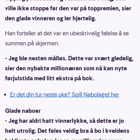
ville ikke stoppe før den var på toppremien, sier
den glade vinneren og ler hjertelig.
Han forteller at det var en ubeskrivelig følelse å se
summen på skjermen.
- Jeg ble nesten målløs. Dette var svært gledelig,
sier den nybakte millionæren som nå kan nyte
førjulstida med litt ekstra på bok.
Er det din tur neste uke? Spill Nabolaget her
Glade naboer
- Jeg har aldri hatt vinnerlykke, så dette er jo
helt utrolig. Det føles veldig bra å bo i kveldens