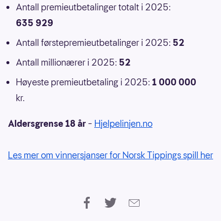
Antall premieutbetalinger totalt i 2025:
635 929
Antall førstepremieutbetalinger i 2025:
52
Antall millionærer i 2025:
52
Høyeste premieutbetaling i 2025:
1 000 000
kr.
Aldersgrense 18 år
–
Hjelpelinjen.no
Les mer om vinnersjanser for Norsk Tippings spill her