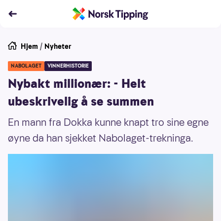
Hjem
/
Nyheter
NABOLAGET
VINNERHISTORIE
Nybakt millionær: - Helt
ubeskrivelig å se summen
En mann fra Dokka kunne knapt tro sine egne
øyne da han sjekket Nabolaget-trekninga.