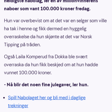
heldigste nabolag, ler en av millionvinnerens
naboer som vant 100.000 kroner fredag.
Hun var overbevist om at det var en selger som ville
ha tak i henne og fikk dermed en hyggelig
overraskelse da hun skjønte at det var Norsk
Tipping på tråden.
Også Laila Komperud fra Dokka ble svært
overraska da hun fikk beskjed om at hun hadde
vunnet 100.000 kroner.
- Nå blir det noen fine julegaver, ler hun.
Spill Nabolaget her og bli med i daglige
trekninger