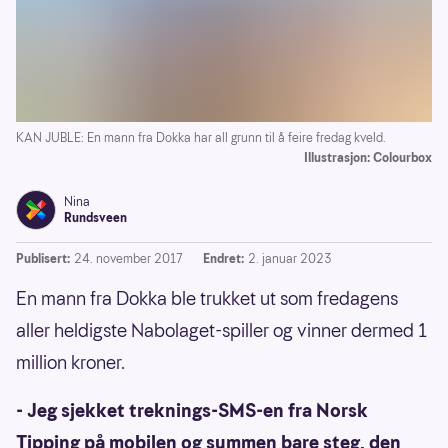
KAN JUBLE: En mann fra Dokka har all grunn til å feire fredag kveld.
Illustrasjon: Colourbox
Nina
Rundsveen
Publisert:
24. november 2017
Endret:
2. januar 2023
En mann fra Dokka ble trukket ut som fredagens
aller heldigste Nabolaget-spiller og vinner dermed 1
million kroner.
- Jeg sjekket treknings-SMS-en fra Norsk
Tipping på mobilen og summen bare steg, den