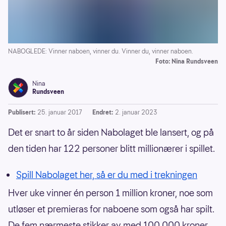
NABOGLEDE: Vinner naboen, vinner du. Vinner du, vinner naboen.
Foto: Nina Rundsveen
Nina
Rundsveen
Publisert:
25. januar 2017
Endret:
2. januar 2023
Det er snart to år siden Nabolaget ble lansert, og på
den tiden har 122 personer blitt millionærer i spillet.
Spill Nabolaget her, så er du med i trekningen
Hver uke vinner én person 1 million kroner, noe som
utløser et premieras for naboene som også har spilt.
De fem nærmeste stikker av med 100.000 kroner