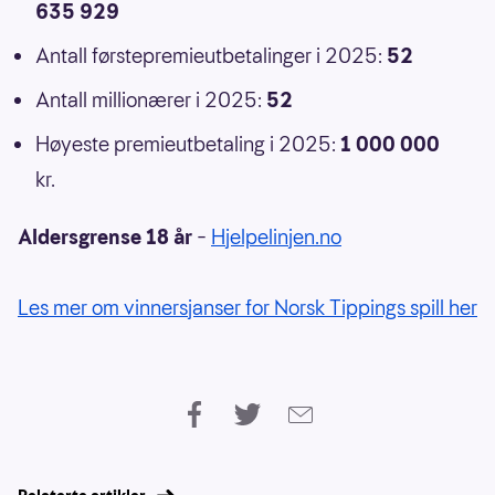
635 929
Antall førstepremieutbetalinger i 2025:
52
Antall millionærer i 2025:
52
Høyeste premieutbetaling i 2025:
1 000 000
kr.
Aldersgrense 18 år
–
Hjelpelinjen.no
Les mer om vinnersjanser for Norsk Tippings spill her