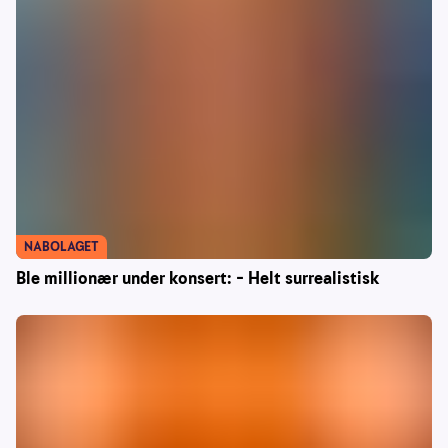
NABOLAGET
Ble millionær under konsert: – Helt surrealistisk