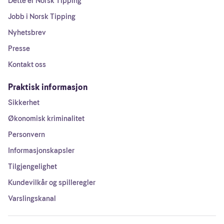
Dette er Norsk Tipping
Jobb i Norsk Tipping
Nyhetsbrev
Presse
Kontakt oss
Praktisk informasjon
Sikkerhet
Økonomisk kriminalitet
Personvern
Informasjonskapsler
Tilgjengelighet
Kundevilkår og spilleregler
Varslingskanal