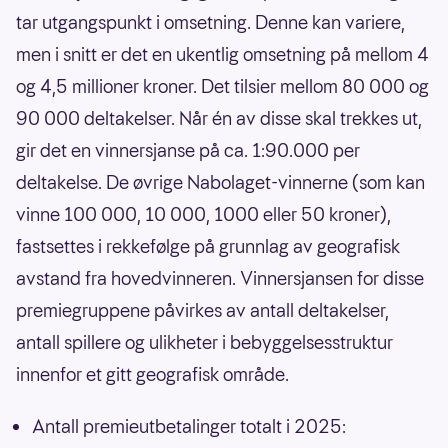
tar utgangspunkt i omsetning. Denne kan variere,
men i snitt er det en ukentlig omsetning på mellom 4
og 4,5 millioner kroner. Det tilsier mellom 80 000 og
90 000 deltakelser. Når én av disse skal trekkes ut,
gir det en vinnersjanse på ca. 1:90.000 per
deltakelse. De øvrige Nabolaget-vinnerne (som kan
vinne 100 000, 10 000, 1000 eller 50 kroner),
fastsettes i rekkefølge på grunnlag av geografisk
avstand fra hovedvinneren. Vinnersjansen for disse
premiegruppene påvirkes av antall deltakelser,
antall spillere og ulikheter i bebyggelsesstruktur
innenfor et gitt geografisk område.
Antall premieutbetalinger totalt i 2025: