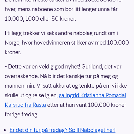
hver, mens naboene som bor litt lenger unna får
10.000, 1000 eller 50 kroner.
I tillegg trekker vi seks andre nabolag rundt om i
Norge, hvor hovedvinneren stikker av med 100.000
kroner.
- Dette var en veldig god nyhet! Guriland, det var
overraskende. Nå blir det kanskje tur på meg og
mannen min. Vi satt akkurat og tenkte på om vi ikke
skulle ut og reise igjen,
sa Ingrid Kristianna Romsdal
Karsrud fra Rasta
etter at hun vant 100.000 kroner
forrige fredag.
Er det din tur på fredag? Spill Nabolaget her!