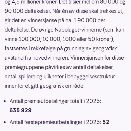
og 4,5 millioner kroner. Det tilsier mellom 80 000 og
90 000 deltakelser. Når én av disse skal trekkes ut,
gir det en vinnersjanse på ca. 1:90.000 per
deltakelse. De øvrige Nabolaget-vinnerne (som kan
vinne 100 000, 10 000, 1000 eller 50 kroner),
fastsettes i rekkefølge på grunnlag av geografisk
avstand fra hovedvinneren. Vinnersjansen for disse
premiegruppene påvirkes av antall deltakelser,
antall spillere og ulikheter i bebyggelsesstruktur
innenfor et gitt geografisk område.
Antall premieutbetalinger totalt i 2025:
635 929
Antall førstepremieutbetalinger i 2025:
52