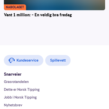
NABOLAGET
Vant 1 million: – En veldig bra fredag
Kundeservice
Spillevett
Snarveier
Grasrotandelen
Dette er Norsk Tipping
Jobb i Norsk Tipping
Nyhetsbrev