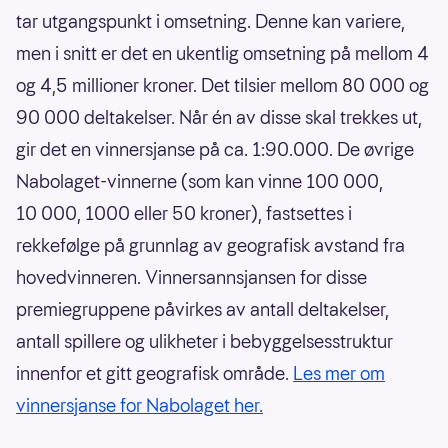
tar utgangspunkt i omsetning. Denne kan variere,
men i snitt er det en ukentlig omsetning på mellom 4
og 4,5 millioner kroner. Det tilsier mellom 80 000 og
90 000 deltakelser. Når én av disse skal trekkes ut,
gir det en vinnersjanse på ca. 1:90.000. De øvrige
Nabolaget-vinnerne (som kan vinne 100 000,
10 000, 1000 eller 50 kroner), fastsettes i
rekkefølge på grunnlag av geografisk avstand fra
hovedvinneren. Vinnersannsjansen for disse
premiegruppene påvirkes av antall deltakelser,
antall spillere og ulikheter i bebyggelsesstruktur
innenfor et gitt geografisk område.
Les mer om
vinnersjanse for Nabolaget her.