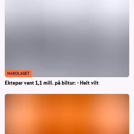
NABOLAGET
Ektepar vant 1,1 mill. på biltur: - Helt vilt