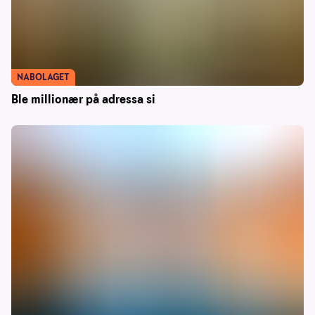
NABOLAGET
Ble millionær på adressa si