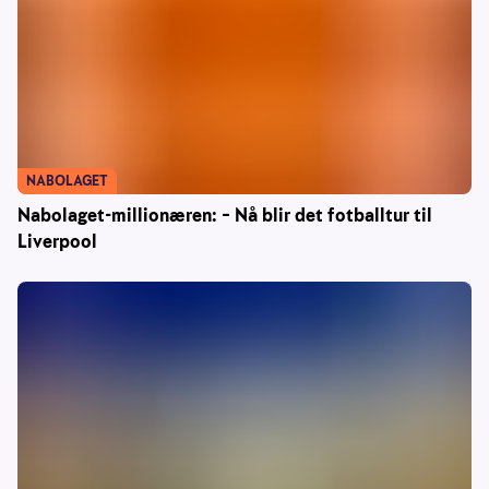
NABOLAGET
Nabolaget-millionæren: – Nå blir det fotballtur til
Liverpool