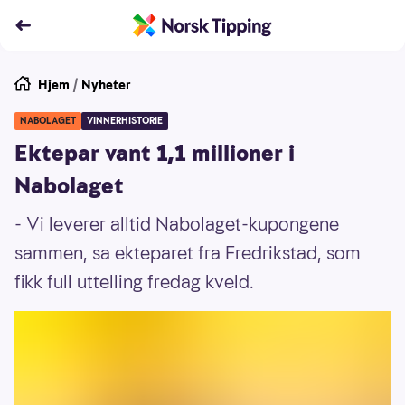
Hjem
/
Nyheter
NABOLAGET
VINNERHISTORIE
Ektepar vant 1,1 millioner i
Nabolaget
- Vi leverer alltid Nabolaget-kupongene
sammen, sa ekteparet fra Fredrikstad, som
fikk full uttelling fredag kveld.