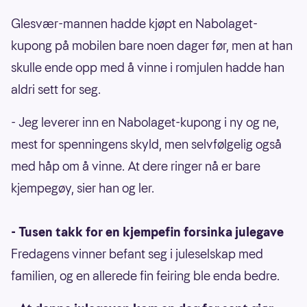
Glesvær-mannen hadde kjøpt en Nabolaget-
kupong på mobilen bare noen dager før, men at han
skulle ende opp med å vinne i romjulen hadde han
aldri sett for seg.
- Jeg leverer inn en Nabolaget-kupong i ny og ne,
mest for spenningens skyld, men selvfølgelig også
med håp om å vinne. At dere ringer nå er bare
kjempegøy, sier han og ler.
- Tusen takk for en kjempefin forsinka julegave
Fredagens vinner befant seg i juleselskap med
familien, og en allerede fin feiring ble enda bedre.