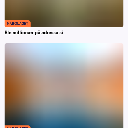
NABOLAGET
Ble millionær på adressa si