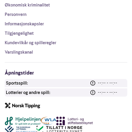
Økonomisk kriminalitet
Personvern
Informasjonskapsler
Tilgjengelighet
Kundevilkår og spilleregler
Varslingskanal
Åpningstider
Sportsspill:
--:-- - --:--
Lotterier og andre spill:
--:-- - --:--
Andre lenker