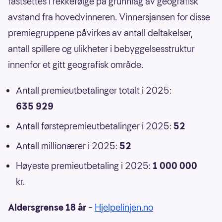
fastsettes i rekkefølge på grunnlag av geografisk
avstand fra hovedvinneren. Vinnersjansen for disse
premiegruppene påvirkes av antall deltakelser,
antall spillere og ulikheter i bebyggelsesstruktur
innenfor et gitt geografisk område.
Antall premieutbetalinger totalt i 2025:
635 929
Antall førstepremieutbetalinger i 2025:
52
Antall millionærer i 2025:
52
Høyeste premieutbetaling i 2025:
1 000 000
kr.
Aldersgrense 18 år
–
Hjelpelinjen.no