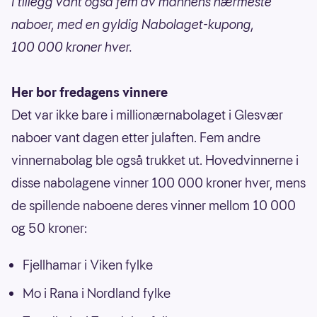
I tillegg vant også fem av mannens nærmeste
naboer, med en gyldig Nabolaget-kupong,
100 000 kroner hver.
Her bor fredagens vinnere
Det var ikke bare i millionærnabolaget i Glesvær
naboer vant dagen etter julaften. Fem andre
vinnernabolag ble også trukket ut. Hovedvinnerne i
disse nabolagene vinner 100 000 kroner hver, mens
de spillende naboene deres vinner mellom 10 000
og 50 kroner:
Fjellhamar i Viken fylke
Mo i Rana i Nordland fylke