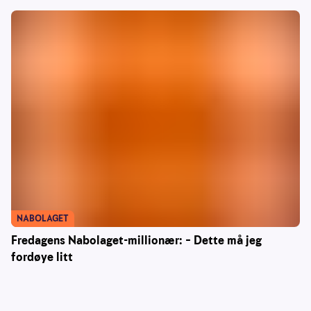
NABOLAGET
Fredagens Nabolaget-millionær: – Dette må jeg
fordøye litt