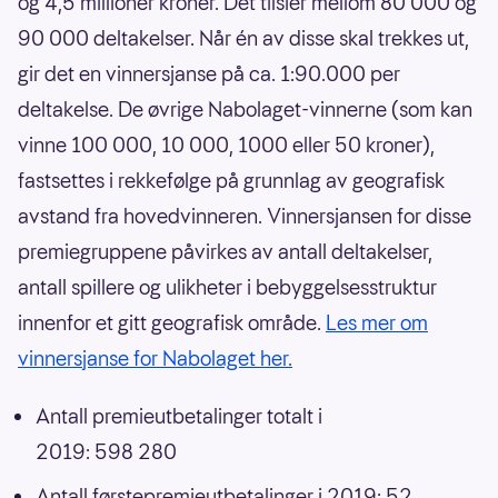
og 4,5 millioner kroner. Det tilsier mellom 80 000 og
90 000 deltakelser. Når én av disse skal trekkes ut,
gir det en vinnersjanse på ca. 1:90.000 per
deltakelse. De øvrige Nabolaget-vinnerne (som kan
vinne 100 000, 10 000, 1000 eller 50 kroner),
fastsettes i rekkefølge på grunnlag av geografisk
avstand fra hovedvinneren. Vinnersjansen for disse
premiegruppene påvirkes av antall deltakelser,
antall spillere og ulikheter i bebyggelsesstruktur
innenfor et gitt geografisk område.
Les mer om
vinnersjanse for Nabolaget her.
Antall premieutbetalinger totalt i
2019: 598 280
Antall førstepremieutbetalinger i 2019: 52