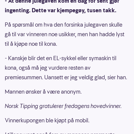
- At denne julegaven kom en dag for sent gjør
ingenting. Dette var kjempegøy, tusen takk.
På spørsmål om hva den forsinka julegaven skulle
gå til var vinneren noe usikker, men han hadde lyst
til å kjøpe noe til kona.
- Kanskje blir det en EL-sykkel eller symaskin til
kona, også må jeg vurdere resten av
premiesummen. Uansett er jeg veldig glad, sier han.
Mannen ønsker å være anonym.
Norsk Tipping gratulerer fredagens hovedvinner.
Vinnerkupongen ble kjøpt på mobil.