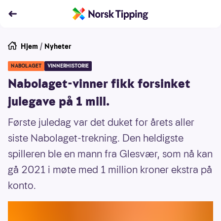
Hjem
/
Nyheter
NABOLAGET
VINNERHISTORIE
Nabolaget-vinner fikk forsinket
julegave på 1 mill.
Første juledag var det duket for årets aller
siste Nabolaget-trekning. Den heldigste
spilleren ble en mann fra Glesvær, som nå kan
gå 2021 i møte med 1 million kroner ekstra på
konto.