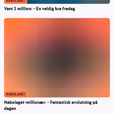
NABOLAGET
Vant 1 million: – En veldig bra fredag
NABOLAGET
Nabolaget-millionær: – Fantastisk avslutning på
dagen