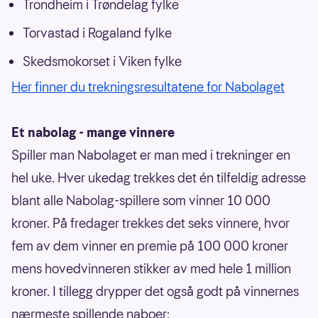
Trondheim i Trøndelag fylke
Torvastad i Rogaland fylke
Skedsmokorset i Viken fylke
Her finner du trekningsresultatene for Nabolaget
Et nabolag - mange vinnere
Spiller man Nabolaget er man med i trekninger en
hel uke. Hver ukedag trekkes det én tilfeldig adresse
blant alle Nabolag-spillere som vinner 10 000
kroner. På fredager trekkes det seks vinnere, hvor
fem av dem vinner en premie på 100 000 kroner
mens hovedvinneren stikker av med hele 1 million
kroner. I tillegg drypper det også godt på vinnernes
nærmeste spillende naboer: