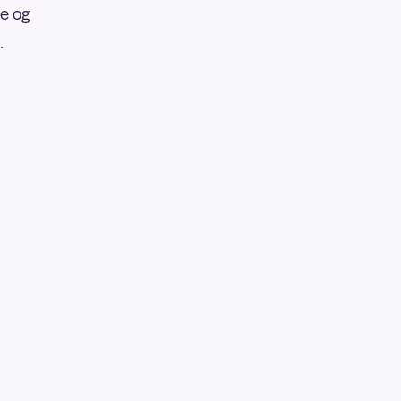
re og
.