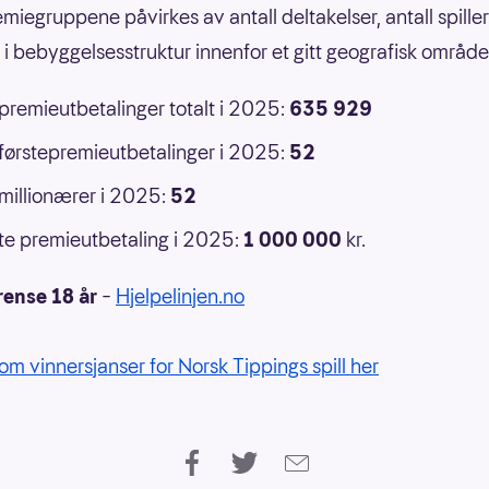
emiegruppene påvirkes av antall deltakelser, antall spille
r i bebyggelsesstruktur innenfor et gitt geografisk område
 premieutbetalinger totalt i 2025:
635 929
 førstepremieutbetalinger i 2025:
52
 millionærer i 2025:
52
e premieutbetaling i 2025:
1 000 000
kr.
rense 18 år
–
Hjelpelinjen.no
om vinnersjanser for Norsk Tippings spill her