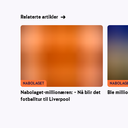
Relaterte artikler
NABOLAG
NABOLAGET
Ble milli
Nabolaget-millionæren: – Nå blir det
fotballtur til Liverpool