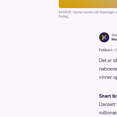
BANKER: Hjertet banker når Nabolaget er e
fredag.
Sve
Ho
Publisert:
2
Det er s
naboene 
vinner o
Snart br
Uansett 
millionæ