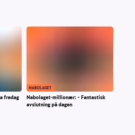
NABOLAGET
ra fredag
Nabolaget-millionær: – Fantastisk
avslutning på dagen