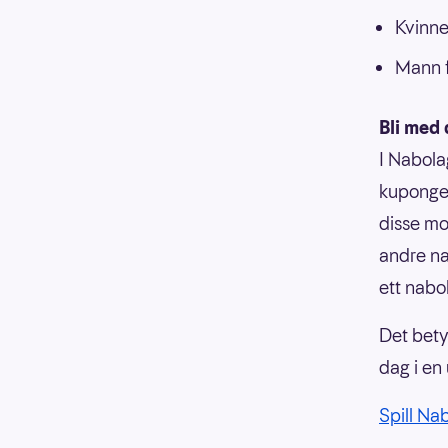
Kvinne
Mann f
Bli med
I Nabola
kupongen
disse mo
andre na
ett nabo
Det bety
dag i en 
Spill Na