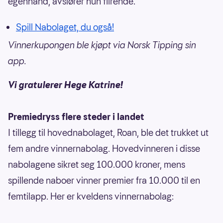
egenhånd, avslører hun flirende.
Spill Nabolaget, du også!
Vinnerkupongen ble kjøpt via Norsk Tipping sin
app.
Vi gratulerer Hege Katrine!
Premiedryss flere steder i landet
I tillegg til hovednabolaget, Roan, ble det trukket ut
fem andre vinnernabolag. Hovedvinneren i disse
nabolagene sikret seg 100.000 kroner, mens
spillende naboer vinner premier fra 10.000 til en
femtilapp. Her er kveldens vinnernabolag: