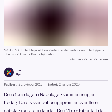
NABOLAGET: Det ble jubel flere steder i landet fredag kveld. Det høyeste
jubelbruset kom fra Roan i Trøndelag.
Foto: Lars Petter Pettersen
Elin
Bjørn
Publisert:
25. oktober 2019
Endret:
2. januar 2023
Den store dagen i Nabolaget-sammenheng er
fredag. Da drysser det pengepremier over flere
nabolag rundt om i landet. Den 25. oktober falt det