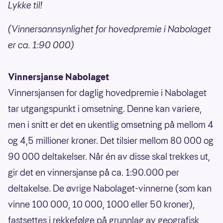
Lykke til!
(Vinnersannsynlighet for hovedpremie i Nabolaget
er ca. 1:90 000)
Vinnersjanse Nabolaget
Vinnersjansen for daglig hovedpremie i Nabolaget
tar utgangspunkt i omsetning. Denne kan variere,
men i snitt er det en ukentlig omsetning på mellom 4
og 4,5 millioner kroner. Det tilsier mellom 80 000 og
90 000 deltakelser. Når én av disse skal trekkes ut,
gir det en vinnersjanse på ca. 1:90.000 per
deltakelse. De øvrige Nabolaget-vinnerne (som kan
vinne 100 000, 10 000, 1000 eller 50 kroner),
fastsettes i rekkefølge på grunnlag av geografisk