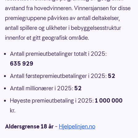
avstand fra hovedvinneren. Vinnersjansen for disse
premiegruppene påvirkes av antall deltakelser,
antall spillere og ulikheter i bebyggelsesstruktur
innenfor et gitt geografisk område.
Antall premieutbetalinger totalt i 2025:
635 929
Antall førstepremieutbetalinger i 2025:
52
Antall millionærer i 2025:
52
Høyeste premieutbetaling i 2025:
1 000 000
kr.
Aldersgrense 18 år
–
Hjelpelinjen.no