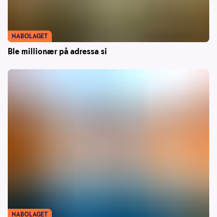
NABOLAGET
Ble millionær på adressa si
NABOLAGET