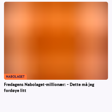
NABOLAGET
Fredagens Nabolaget-millionær: – Dette må jeg
fordøye litt