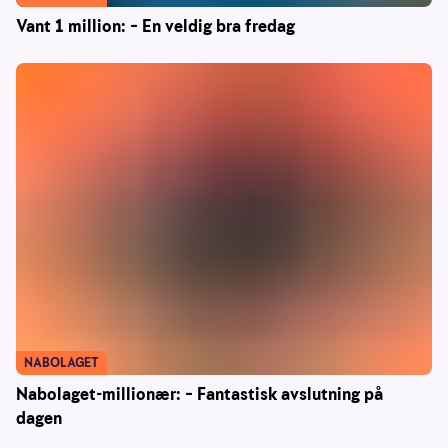
Vant 1 million: – En veldig bra fredag
NABOLAGET
Nabolaget-millionær: – Fantastisk avslutning på
dagen