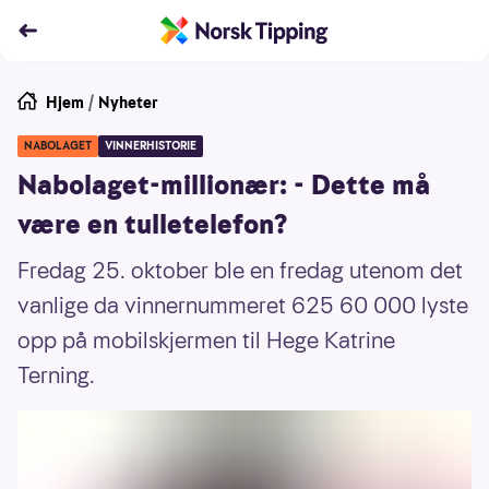
Hjem
/
Nyheter
NABOLAGET
VINNERHISTORIE
Nabolaget-millionær: - Dette må
være en tulletelefon?
Fredag 25. oktober ble en fredag utenom det
vanlige da vinnernummeret 625 60 000 lyste
opp på mobilskjermen til Hege Katrine
Terning.