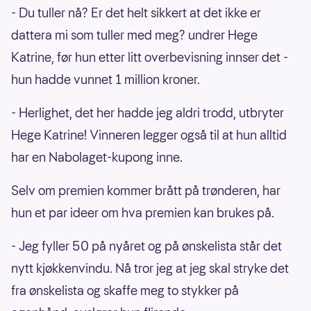
- Du tuller nå? Er det helt sikkert at det ikke er
dattera mi som tuller med meg? undrer Hege
Katrine, før hun etter litt overbevisning innser det -
hun hadde vunnet 1 million kroner.
- Herlighet, det her hadde jeg aldri trodd, utbryter
Hege Katrine! Vinneren legger også til at hun alltid
har en Nabolaget-kupong inne.
Selv om premien kommer brått på trønderen, har
hun et par ideer om hva premien kan brukes på.
- Jeg fyller 50 på nyåret og på ønskelista står det
nytt kjøkkenvindu. Nå tror jeg at jeg skal stryke det
fra ønskelista og skaffe meg to stykker på