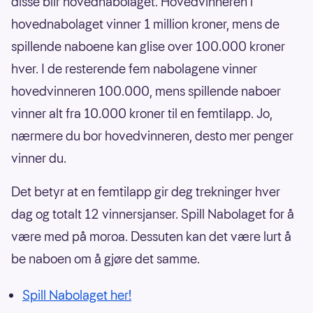
disse blir hovednabolaget. Hovedvinneren i
hovednabolaget vinner 1 million kroner, mens de
spillende naboene kan glise over 100.000 kroner
hver. I de resterende fem nabolagene vinner
hovedvinneren 100.000, mens spillende naboer
vinner alt fra 10.000 kroner til en femtilapp. Jo,
nærmere du bor hovedvinneren, desto mer penger
vinner du.
Det betyr at en femtilapp gir deg trekninger hver
dag og totalt 12 vinnersjanser. Spill Nabolaget for å
være med på moroa. Dessuten kan det være lurt å
be naboen om å gjøre det samme.
Spill Nabolaget her!