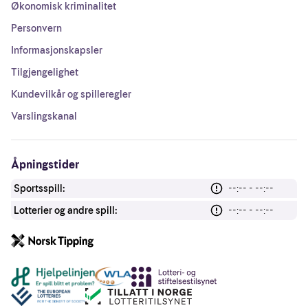
Økonomisk kriminalitet
Personvern
Informasjonskapsler
Tilgjengelighet
Kundevilkår og spilleregler
Varslingskanal
Åpningstider
Sportsspill:
--:-- - --:--
Lotterier og andre spill:
--:-- - --:--
Andre lenker