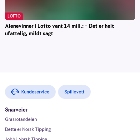
LOTTO
Alenevinner i Lotto vant 14 mill.: – Det er helt
ufattelig, mildt sagt
Kundeservice
Spillevett
Snarveier
Grasrotandelen
Dette er Norsk Tipping
Jobb i Norsk Tipping