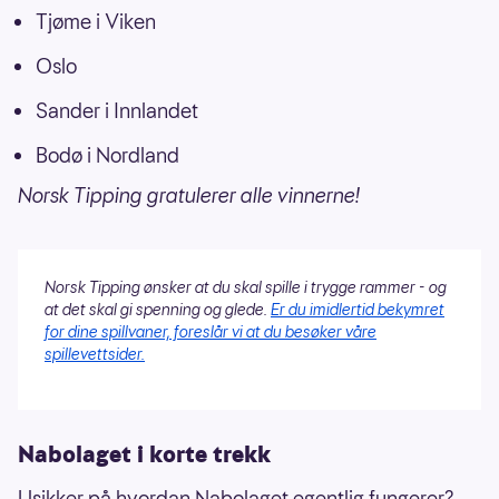
Tjøme i Viken
Oslo
Sander i Innlandet
Bodø i Nordland
Norsk Tipping gratulerer alle vinnerne!
Norsk Tipping ønsker at du skal spille i trygge rammer - og
at det skal gi spenning og glede.
Er du imidlertid bekymret
for dine spillvaner, foreslår vi at du besøker våre
spillevettsider.
Nabolaget i korte trekk
Usikker på hvordan Nabolaget egentlig fungerer?