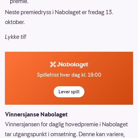
premie.
Neste premiedryss i Nabolaget er fredag 13.
oktober.
Lykke til!
Spillefrist hver dag kl. 19:00
Lever spill
Vinnersjanse Nabolaget
Vinnersjansen for daglig hovedpremie i Nabolaget
tar utgangspunkt i omsetning. Denne kan variere,