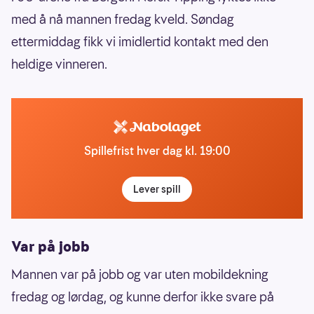
med å nå mannen fredag kveld. Søndag
ettermiddag fikk vi imidlertid kontakt med den
heldige vinneren.
Spillefrist hver dag kl. 19:00
Lever spill
Var på jobb
Mannen var på jobb og var uten mobildekning
fredag og lørdag, og kunne derfor ikke svare på