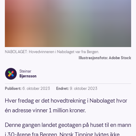
NABOLAGET: Hovedvinneren i Nabolaget var fra Bergen.
Illustrasjonsfoto: Adobe Stock
Steinar
Bjørnsson
Publisert:
6. oktober 2023
Endret:
9. oktober 2023
Hver fredag er det hovedtrekning i Nabolaget hvor
én adresse vinner 1 million kroner.
Denne gangen landet geotagen på huset til en mann
i 30-årene fra Bergen. Norsk Tipping lyktes ikke