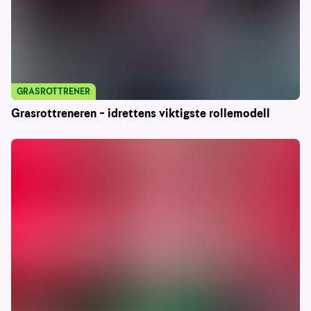
GRASROTTRENER
Grasrottreneren – idrettens viktigste rollemodell