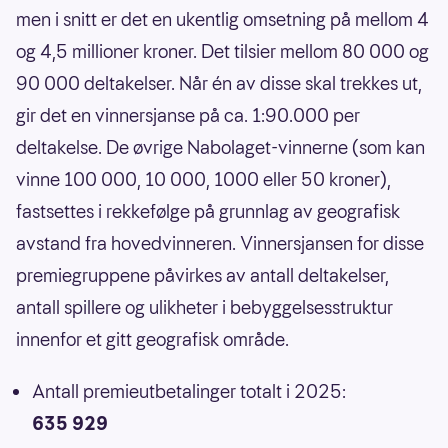
men i snitt er det en ukentlig omsetning på mellom 4
og 4,5 millioner kroner. Det tilsier mellom 80 000 og
90 000 deltakelser. Når én av disse skal trekkes ut,
gir det en vinnersjanse på ca. 1:90.000 per
deltakelse. De øvrige Nabolaget-vinnerne (som kan
vinne 100 000, 10 000, 1000 eller 50 kroner),
fastsettes i rekkefølge på grunnlag av geografisk
avstand fra hovedvinneren. Vinnersjansen for disse
premiegruppene påvirkes av antall deltakelser,
antall spillere og ulikheter i bebyggelsesstruktur
innenfor et gitt geografisk område.
Antall premieutbetalinger totalt i 2025:
635 929