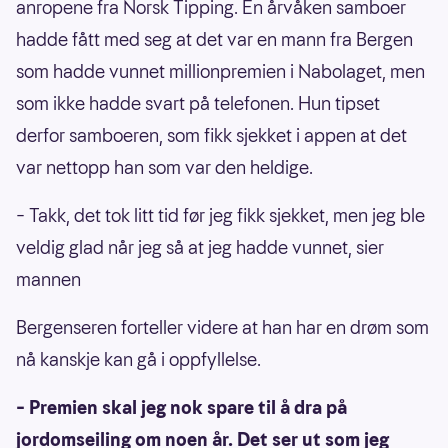
anropene fra Norsk Tipping. En årvåken samboer
hadde fått med seg at det var en mann fra Bergen
som hadde vunnet millionpremien i Nabolaget, men
som ikke hadde svart på telefonen. Hun tipset
derfor samboeren, som fikk sjekket i appen at det
var nettopp han som var den heldige.
– Takk, det tok litt tid før jeg fikk sjekket, men jeg ble
veldig glad når jeg så at jeg hadde vunnet, sier
mannen
Bergenseren forteller videre at han har en drøm som
nå kanskje kan gå i oppfyllelse.
– Premien skal jeg nok spare til å dra på
jordomseiling om noen år. Det ser ut som jeg