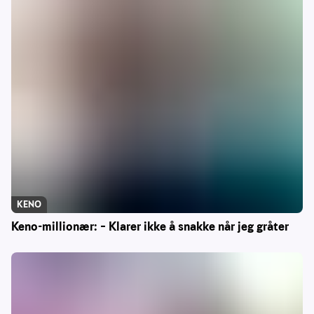
KENO
Keno-millionær: – Klarer ikke å snakke når jeg gråter