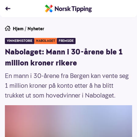
Hjem
/
Nyheter
VINNERHISTORIE
NABOLAGET
FREMSIDE
Nabolaget: Mann i 30-årene ble 1
million kroner rikere
En mann i 30-årene fra Bergen kan vente seg
1 million kroner på konto etter å ha blitt
trukket ut som hovedvinner i Nabolaget.