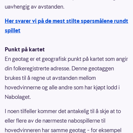
uavhengig av avstanden.
Her svarer vi på de mest stilte spørsmålene rundt
spillet
Punkt på kartet
En geotag er et geografisk punkt på kartet som angir
din folkeregistrerte adresse. Denne geotaggen
brukes til å regne ut avstanden mellom
hovedvinnerne og alle andre som har kjøpt lodd i
Nabolaget.
I noen tilfeller kommer det antakelig til å skje at to
eller flere av de nærmeste nabospillerne til
hovedvinneren har samme geotag – for eksempel