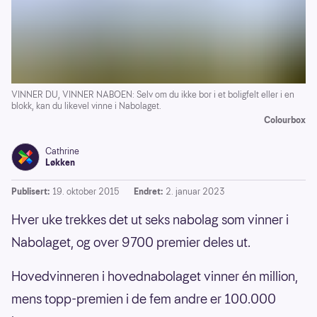
VINNER DU, VINNER NABOEN: Selv om du ikke bor i et boligfelt eller i en
blokk, kan du likevel vinne i Nabolaget.
Colourbox
Cathrine
Løkken
Publisert:
19. oktober 2015
Endret:
2. januar 2023
Hver uke trekkes det ut seks nabolag som vinner i
Nabolaget, og over 9700 premier deles ut.
Hovedvinneren i hovednabolaget vinner én million,
mens topp-premien i de fem andre er 100.000