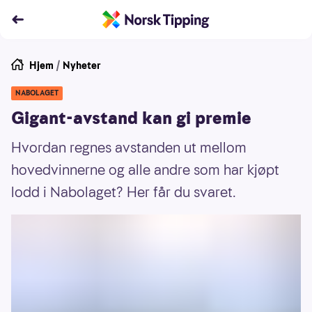
Hjem
/
Nyheter
NABOLAGET
Gigant-avstand kan gi premie
Hvordan regnes avstanden ut mellom
hovedvinnerne og alle andre som har kjøpt
lodd i Nabolaget? Her får du svaret.