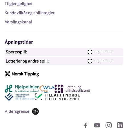
Tilgjengelighet
Kundevilkår og spilleregler
Varslingskanal
Åpningstider
Sportsspill:
--:-- - --:--
Lotterier og andre spill:
--:-- - --:--
Andre lenker
Aldersgrense
18 år