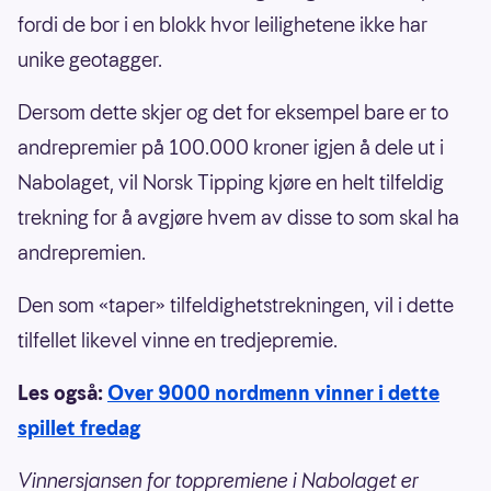
fordi de bor i en blokk hvor leilighetene ikke har
unike geotagger.
Dersom dette skjer og det for eksempel bare er to
andrepremier på 100.000 kroner igjen å dele ut i
Nabolaget, vil Norsk Tipping kjøre en helt tilfeldig
trekning for å avgjøre hvem av disse to som skal ha
andrepremien.
Den som «taper» tilfeldighetstrekningen, vil i dette
tilfellet likevel vinne en tredjepremie.
Les også:
Over 9000 nordmenn vinner i dette
spillet fredag
Vinnersjansen for toppremiene i Nabolaget er