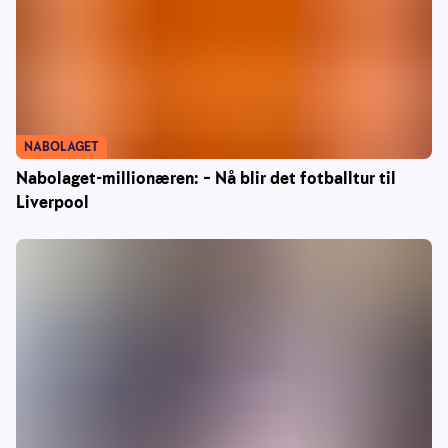
NABOLAGET
Nabolaget-millionæren: – Nå blir det fotballtur til
Liverpool