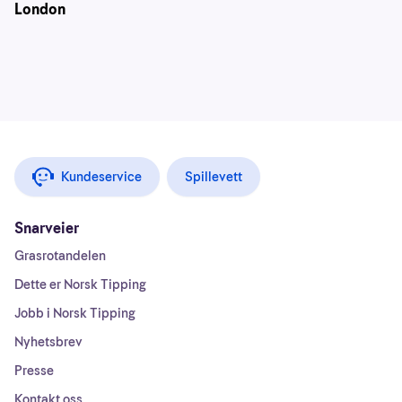
London
Kundeservice
Spillevett
Snarveier
Grasrotandelen
Dette er Norsk Tipping
Jobb i Norsk Tipping
Nyhetsbrev
Presse
Kontakt oss