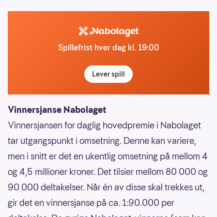
Spillefrist hver dag kl. 19:00
Lever spill
Vinnersjanse Nabolaget
Vinnersjansen for daglig hovedpremie i Nabolaget
tar utgangspunkt i omsetning. Denne kan variere,
men i snitt er det en ukentlig omsetning på mellom 4
og 4,5 millioner kroner. Det tilsier mellom 80 000 og
90 000 deltakelser. Når én av disse skal trekkes ut,
gir det en vinnersjanse på ca. 1:90.000 per