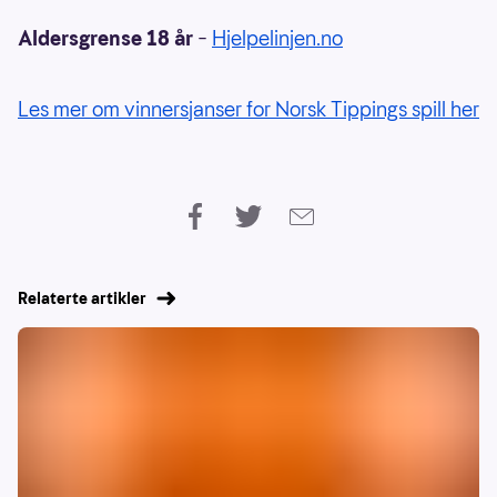
Aldersgrense 18 år
–
Hjelpelinjen.no
Les mer om vinnersjanser for Norsk Tippings spill her
Relaterte artikler