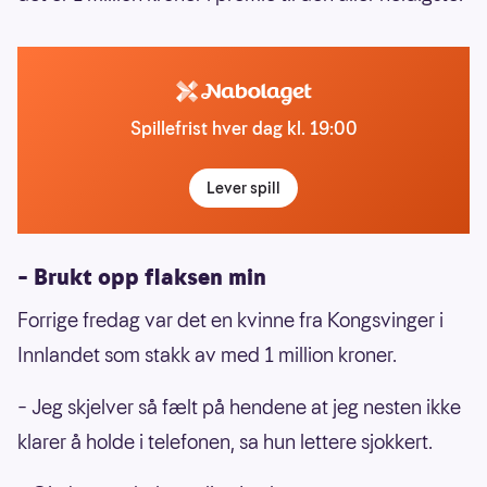
Spillefrist hver dag kl. 19:00
Lever spill
– Brukt opp flaksen min
Forrige fredag var det en kvinne fra Kongsvinger i
Innlandet som stakk av med 1 million kroner.
– Jeg skjelver så fælt på hendene at jeg nesten ikke
klarer å holde i telefonen, sa hun lettere sjokkert.