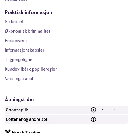
Praktisk informasjon
Sikkerhet
Økonomisk kriminalitet
Personvern
Informasjonskapsler
Tilgjengelighet
Kundevilkår og spilleregler
Varslingskanal
Åpningstider
Sportsspill:
--:-- - --:--
Lotterier og andre spill:
--:-- - --:--