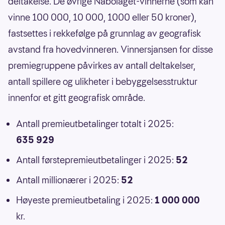
deltakelse. De øvrige Nabolaget-vinnerne (som kan
vinne 100 000, 10 000, 1000 eller 50 kroner),
fastsettes i rekkefølge på grunnlag av geografisk
avstand fra hovedvinneren. Vinnersjansen for disse
premiegruppene påvirkes av antall deltakelser,
antall spillere og ulikheter i bebyggelsesstruktur
innenfor et gitt geografisk område.
Antall premieutbetalinger totalt i 2025:
635 929
Antall førstepremieutbetalinger i 2025:
52
Antall millionærer i 2025:
52
Høyeste premieutbetaling i 2025:
1 000 000
kr.