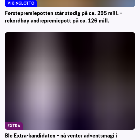
VIKINGLOTTO
Førstepremiepotten står stødig på ca. 295 mill. –
rekordhøy andrepremiepott på ca. 126 mill.
EXTRA
Ble Extra-kandidaten – nå venter adventsmagi i