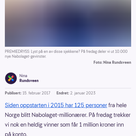
PREMIEDRYSS: Lyst på en av disse sjekkene? På fredag deler vi ut 10.000
nye Nabolaget-gevinster.
Foto: Nina Rundsveen
Nina
Rundsveen
Publisert:
15. februar 2017
Endret:
2. januar 2023
Siden oppstarten i 2015 har 125 personer
fra hele
Norge blitt Nabolaget-millionærer. På fredag trekker
vi nok en heldig vinner som får 1 million kroner inn
på konto.