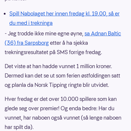
Spill Nabolaget her innen fredag kl. 19.00, så er
du med i trekninga
- Jeg trodde ikke mine egne øyne,
sa Adnan Baltic
(36) fra Sarpsborg
etter å ha sjekka
trekningsresultatet på SMS forrige fredag.
Det viste at han hadde vunnet 1 million kroner.
Dermed kan det se ut som ferien østfoldingen satt
og planla da Norsk Tipping ringte blir utvidet.
Hver fredag er det over 10.000 spillere som kan
glede seg over premier! Og enda bedre: Har du
vunnet, har naboen også vunnet (så lenge naboen
har spilt da).