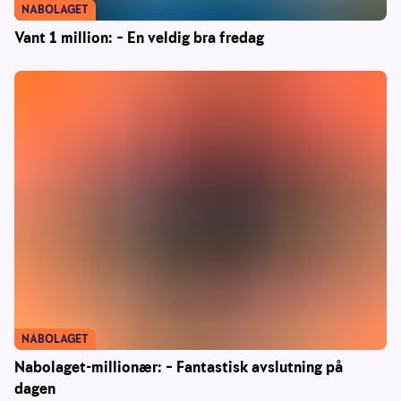
NABOLAGET
Vant 1 million: – En veldig bra fredag
NABOLAGET
Nabolaget-millionær: – Fantastisk avslutning på
dagen