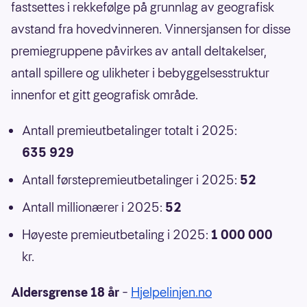
fastsettes i rekkefølge på grunnlag av geografisk
avstand fra hovedvinneren. Vinnersjansen for disse
premiegruppene påvirkes av antall deltakelser,
antall spillere og ulikheter i bebyggelsesstruktur
innenfor et gitt geografisk område.
Antall premieutbetalinger totalt i 2025:
635 929
Antall førstepremieutbetalinger i 2025:
52
Antall millionærer i 2025:
52
Høyeste premieutbetaling i 2025:
1 000 000
kr.
Aldersgrense 18 år
–
Hjelpelinjen.no