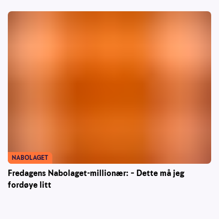
NABOLAGET
Fredagens Nabolaget-millionær: – Dette må jeg
fordøye litt