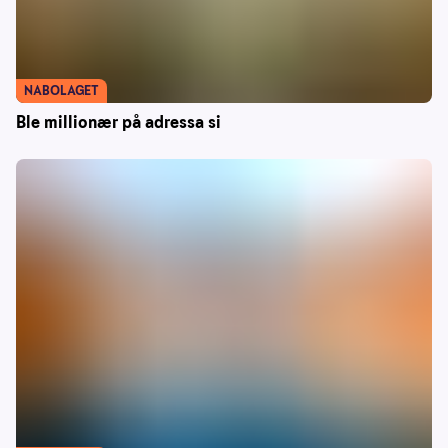
NABOLAGET
Ble millionær på adressa si