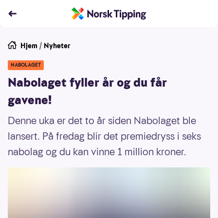
Hjem
/
Nyheter
NABOLAGET
Nabolaget fyller år og du får
gavene!
Denne uka er det to år siden Nabolaget ble
lansert. På fredag blir det premiedryss i seks
nabolag og du kan vinne 1 million kroner.