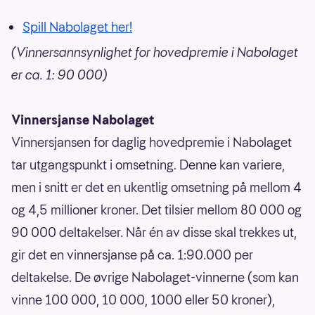
Spill Nabolaget her!
(Vinnersannsynlighet for hovedpremie i Nabolaget
er ca. 1: 90 000)
Vinnersjanse Nabolaget
Vinnersjansen for daglig hovedpremie i Nabolaget
tar utgangspunkt i omsetning. Denne kan variere,
men i snitt er det en ukentlig omsetning på mellom 4
og 4,5 millioner kroner. Det tilsier mellom 80 000 og
90 000 deltakelser. Når én av disse skal trekkes ut,
gir det en vinnersjanse på ca. 1:90.000 per
deltakelse. De øvrige Nabolaget-vinnerne (som kan
vinne 100 000, 10 000, 1000 eller 50 kroner),