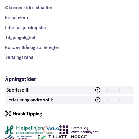
Økonomisk kriminalitet
Personvern
Informasjonskapsler
Tilgjengelighet
Kundevilkår og spilleregler
Varslingskanal
Åpningstider
Sportsspill:
--:-- - --:--
Lotterier og andre spill:
--:-- - --:--
Andre lenker