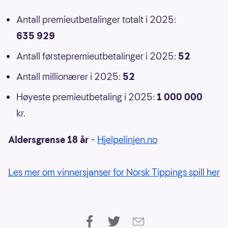
Antall premieutbetalinger totalt i 2025:
635 929
Antall førstepremieutbetalinger i 2025:
52
Antall millionærer i 2025:
52
Høyeste premieutbetaling i 2025:
1 000 000
kr.
Aldersgrense 18 år
–
Hjelpelinjen.no
Les mer om vinnersjanser for Norsk Tippings spill her