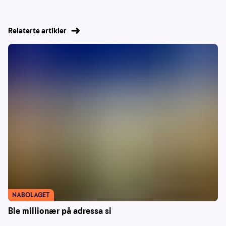
Relaterte artikler
NABOLAGET
Ble millionær på adressa si