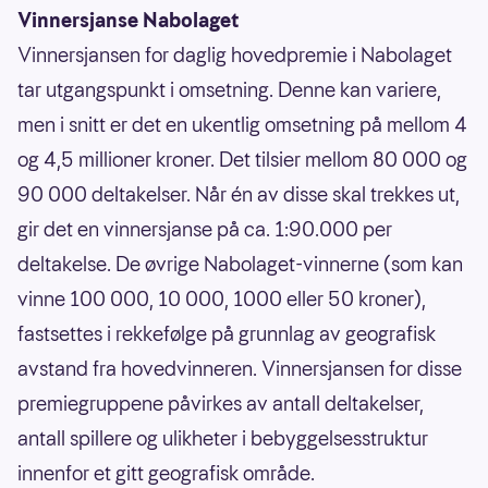
Vinnersjanse Nabolaget
Vinnersjansen for daglig hovedpremie i Nabolaget
tar utgangspunkt i omsetning. Denne kan variere,
men i snitt er det en ukentlig omsetning på mellom 4
og 4,5 millioner kroner. Det tilsier mellom 80 000 og
90 000 deltakelser. Når én av disse skal trekkes ut,
gir det en vinnersjanse på ca. 1:90.000 per
deltakelse. De øvrige Nabolaget-vinnerne (som kan
vinne 100 000, 10 000, 1000 eller 50 kroner),
fastsettes i rekkefølge på grunnlag av geografisk
avstand fra hovedvinneren. Vinnersjansen for disse
premiegruppene påvirkes av antall deltakelser,
antall spillere og ulikheter i bebyggelsesstruktur
innenfor et gitt geografisk område.