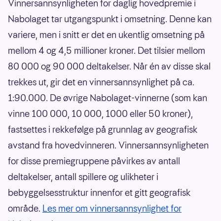
Vinnersannsynligheten for daglig hovedpremie i
Nabolaget tar utgangspunkt i omsetning. Denne kan
variere, men i snitt er det en ukentlig omsetning på
mellom 4 og 4,5 millioner kroner. Det tilsier mellom
80 000 og 90 000 deltakelser. Når én av disse skal
trekkes ut, gir det en vinnersannsynlighet på ca.
1:90.000. De øvrige Nabolaget-vinnerne (som kan
vinne 100 000, 10 000, 1000 eller 50 kroner),
fastsettes i rekkefølge på grunnlag av geografisk
avstand fra hovedvinneren. Vinnersannsynligheten
for disse premiegruppene påvirkes av antall
deltakelser, antall spillere og ulikheter i
bebyggelsesstruktur innenfor et gitt geografisk
område.
Les mer om vinnersannsynlighet for