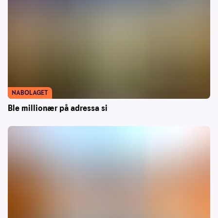
NABOLAGET
Ble millionær på adressa si