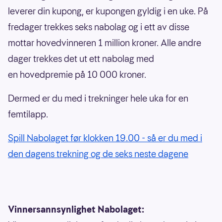
leverer din kupong, er kupongen gyldig i en uke. På
fredager trekkes seks nabolag og i ett av disse
mottar hovedvinneren 1 million kroner. Alle andre
dager trekkes det ut ett nabolag med
en hovedpremie på 10 000 kroner.
Dermed er du med i trekninger hele uka for en
femtilapp.
Spill Nabolaget før klokken 19.00 - så er du med i
den dagens trekning og de seks neste dagene
Vinnersannsynlighet Nabolaget: