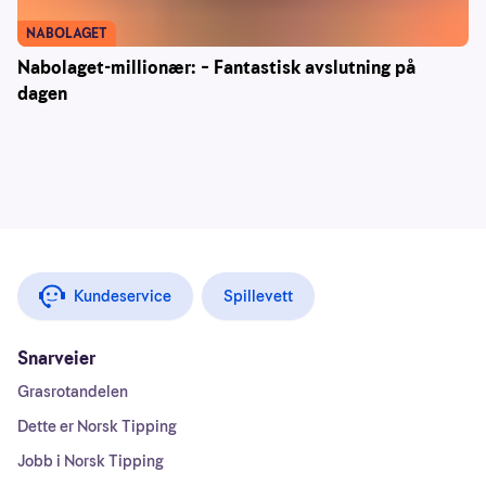
NABOLAGET
Nabolaget-millionær: – Fantastisk avslutning på
dagen
Kundeservice
Spillevett
Snarveier
Grasrotandelen
Dette er Norsk Tipping
Jobb i Norsk Tipping