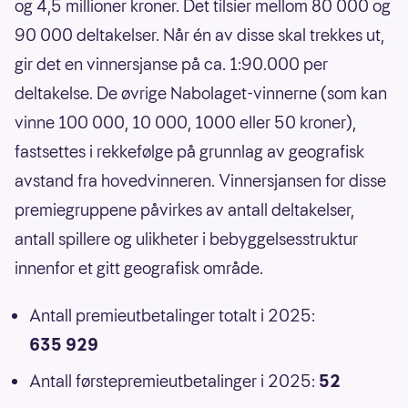
og 4,5 millioner kroner. Det tilsier mellom 80 000 og
90 000 deltakelser. Når én av disse skal trekkes ut,
gir det en vinnersjanse på ca. 1:90.000 per
deltakelse. De øvrige Nabolaget-vinnerne (som kan
vinne 100 000, 10 000, 1000 eller 50 kroner),
fastsettes i rekkefølge på grunnlag av geografisk
avstand fra hovedvinneren. Vinnersjansen for disse
premiegruppene påvirkes av antall deltakelser,
antall spillere og ulikheter i bebyggelsesstruktur
innenfor et gitt geografisk område.
Antall premieutbetalinger totalt i 2025:
635 929
Antall førstepremieutbetalinger i 2025:
52