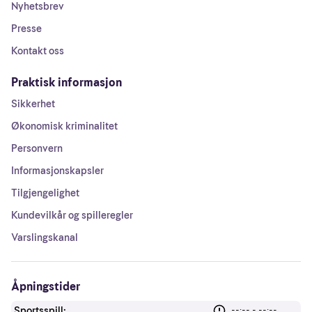
Nyhetsbrev
Presse
Kontakt oss
Praktisk informasjon
Sikkerhet
Økonomisk kriminalitet
Personvern
Informasjonskapsler
Tilgjengelighet
Kundevilkår og spilleregler
Varslingskanal
Åpningstider
Sportsspill:
--:-- - --:--