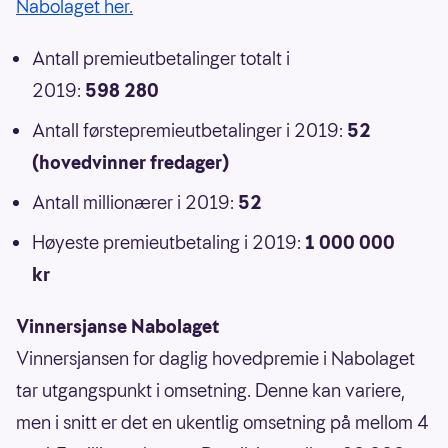
Nabolaget her.
Antall premieutbetalinger totalt i
2019:
598 280
Antall førstepremieutbetalinger i 2019:
52
(hovedvinner fredager)
Antall millionærer i 2019:
52
Høyeste premieutbetaling i 2019:
1 000 000
kr
Vinnersjanse Nabolaget
Vinnersjansen for daglig hovedpremie i Nabolaget
tar utgangspunkt i omsetning. Denne kan variere,
men i snitt er det en ukentlig omsetning på mellom 4