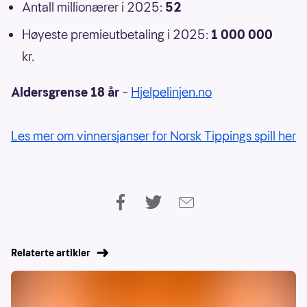
Antall millionærer i 2025:
52
Høyeste premieutbetaling i 2025:
1 000 000
kr.
Aldersgrense 18 år
–
Hjelpelinjen.no
Les mer om vinnersjanser for Norsk Tippings spill her
Relaterte artikler