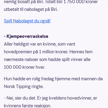
nemlig bosatt på Biri. Totalt blir 1 750 000 kroner
utbetalt til nabolaget på Biri.
Spill Nabolaget du også!
- Kjempeoverraskelse
Aller heldigst var en kvinne, som vant
hovedpremien på 1 million kroner. Hennes fem
nærmeste naboer som hadde spilt vinner alle
100 000 kroner hver.
Hun hadde en rolig fredag hjemme med mannen da
Norsk Tipping ringte.
- Nei, sier du det. Er jeg kveldens hovedvinner, er
kvinnens første reaksjon.