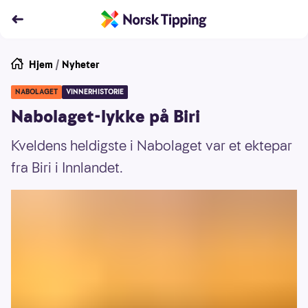
Hjem
/
Nyheter
NABOLAGET
VINNERHISTORIE
Nabolaget-lykke på Biri
Kveldens heldigste i Nabolaget var et ektepar
fra Biri i Innlandet.