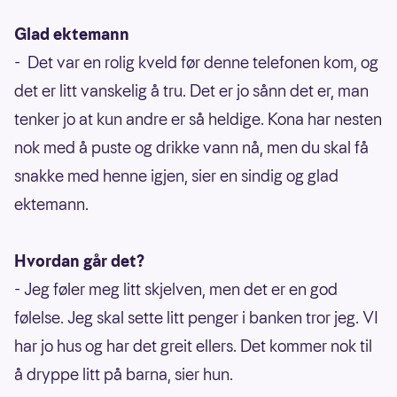
Glad ektemann
- Det var en rolig kveld før denne telefonen kom, og
det er litt vanskelig å tru. Det er jo sånn det er, man
tenker jo at kun andre er så heldige. Kona har nesten
nok med å puste og drikke vann nå, men du skal få
snakke med henne igjen, sier en sindig og glad
ektemann.
Hvordan går det?
- Jeg føler meg litt skjelven, men det er en god
følelse. Jeg skal sette litt penger i banken tror jeg. VI
har jo hus og har det greit ellers. Det kommer nok til
å dryppe litt på barna, sier hun.