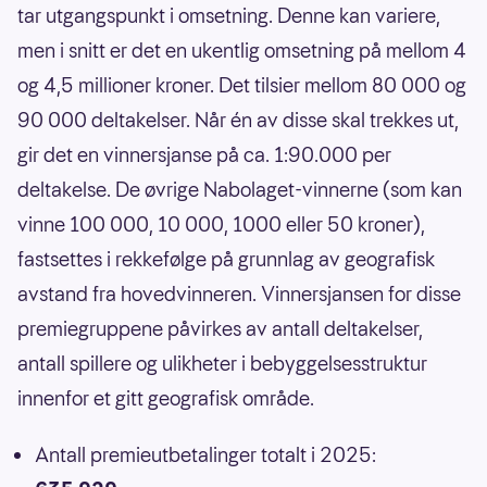
tar utgangspunkt i omsetning. Denne kan variere,
men i snitt er det en ukentlig omsetning på mellom 4
og 4,5 millioner kroner. Det tilsier mellom 80 000 og
90 000 deltakelser. Når én av disse skal trekkes ut,
gir det en vinnersjanse på ca. 1:90.000 per
deltakelse. De øvrige Nabolaget-vinnerne (som kan
vinne 100 000, 10 000, 1000 eller 50 kroner),
fastsettes i rekkefølge på grunnlag av geografisk
avstand fra hovedvinneren. Vinnersjansen for disse
premiegruppene påvirkes av antall deltakelser,
antall spillere og ulikheter i bebyggelsesstruktur
innenfor et gitt geografisk område.
Antall premieutbetalinger totalt i 2025: