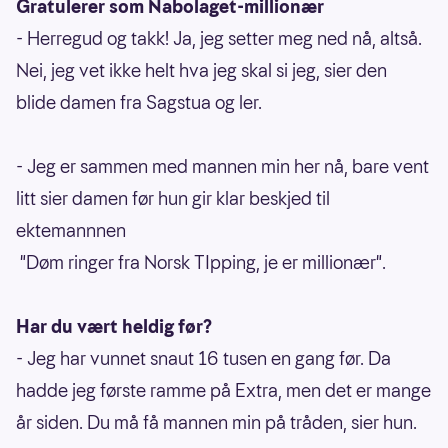
Gratulerer som Nabolaget-millionær
- Herregud og takk! Ja, jeg setter meg ned nå, altså.
Nei, jeg vet ikke helt hva jeg skal si jeg, sier den
blide damen fra Sagstua og ler.
- Jeg er sammen med mannen min her nå, bare vent
litt sier damen før hun gir klar beskjed til
ektemannnen
"Døm ringer fra Norsk TIpping, je er millionær".
Har du vært heldig før?
- Jeg har vunnet snaut 16 tusen en gang før. Da
hadde jeg første ramme på Extra, men det er mange
år siden. Du må få mannen min på tråden, sier hun.