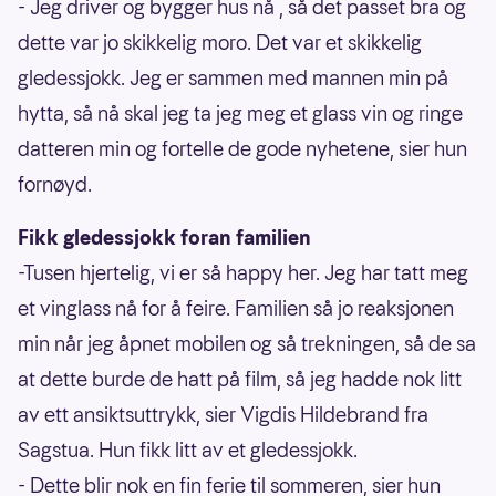
- Jeg driver og bygger hus nå , så det passet bra og
dette var jo skikkelig moro. Det var et skikkelig
gledessjokk. Jeg er sammen med mannen min på
hytta, så nå skal jeg ta jeg meg et glass vin og ringe
datteren min og fortelle de gode nyhetene, sier hun
fornøyd.
Fikk gledessjokk foran familien
-Tusen hjertelig, vi er så happy her. Jeg har tatt meg
et vinglass nå for å feire. Familien så jo reaksjonen
min når jeg åpnet mobilen og så trekningen, så de sa
at dette burde de hatt på film, så jeg hadde nok litt
av ett ansiktsuttrykk, sier Vigdis Hildebrand fra
Sagstua. Hun fikk litt av et gledessjokk.
- Dette blir nok en fin ferie til sommeren, sier hun