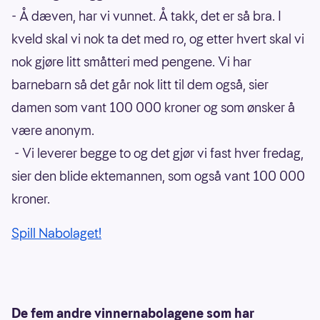
- Å dæven, har vi vunnet. Å takk, det er så bra. I
kveld skal vi nok ta det med ro, og etter hvert skal vi
nok gjøre litt småtteri med pengene. Vi har
barnebarn så det går nok litt til dem også, sier
damen som vant 100 000 kroner og som ønsker å
være anonym.
- Vi leverer begge to og det gjør vi fast hver fredag,
sier den blide ektemannen, som også vant 100 000
kroner.
Spill Nabolaget!
De fem andre vinnernabolagene som har