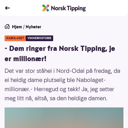
Hjem
/
Nyheter
NABOLAGET
VINNERHISTORIE
- Døm ringer fra Norsk Tipping, je
er millionær!
Det var stor ståhei i Nord-Odal på fredag, da
ei heldig dame plutselig ble Nabolaget-
millionær.- Herregud og takk! Ja, jeg setter
meg litt nå, altså, sa den heldige damen.