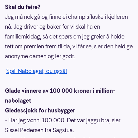
Skal du feire?
Jeg må nok gå og finne ei champisflaske i kjelleren
nå. Jeg driver og baker for vi skal ha en
familiemiddag, så det spørs om jeg greier å holde
tett om premien frem til da, vi får se, sier den heldige
anonyme damen og ler godt.
Spill Nabolaget, du også!
Glade vinnere av 100 000 kroner i million-
nabolaget
Gledessjokk for husbygger
- Har jeg vønni 100 000. Det var jaggu bra, sier
Sissel Pedersen fra Sagstua.