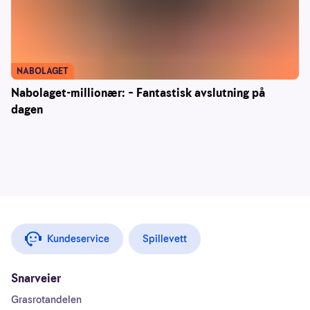
NABOLAGET
Nabolaget-millionær: – Fantastisk avslutning på
dagen
Kundeservice
Spillevett
Snarveier
Grasrotandelen