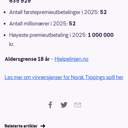
635 929
Antall førstepremieutbetalinger i 2025:
52
Antall millionærer i 2025:
52
Høyeste premieutbetaling i 2025:
1 000 000
kr.
Aldersgrense 18 år
–
Hjelpelinjen.no
Les mer om vinnersjanser for Norsk Tippings spill her
Relaterte artikler