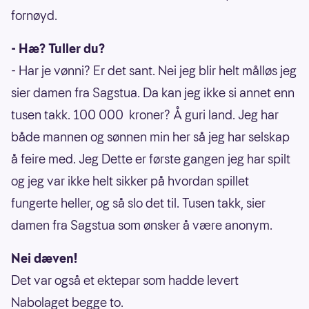
fornøyd.
- Hæ? Tuller du?
- Har je vønni? Er det sant. Nei jeg blir helt målløs jeg
sier damen fra Sagstua. Da kan jeg ikke si annet enn
tusen takk. 100 000 kroner? Å guri land. Jeg har
både mannen og sønnen min her så jeg har selskap
å feire med. Jeg Dette er første gangen jeg har spilt
og jeg var ikke helt sikker på hvordan spillet
fungerte heller, og så slo det til. Tusen takk, sier
damen fra Sagstua som ønsker å være anonym.
Nei dæven!
Det var også et ektepar som hadde levert
Nabolaget begge to.