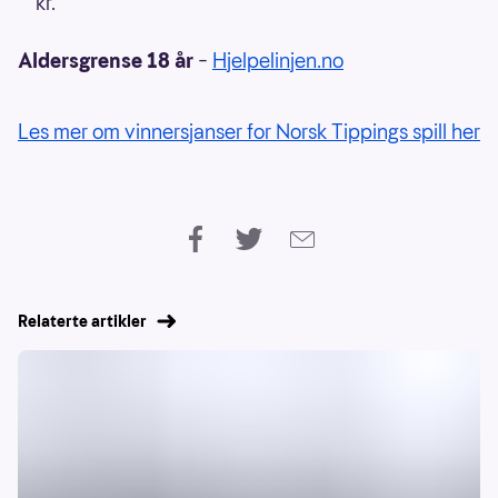
kr.
Aldersgrense 18 år
–
Hjelpelinjen.no
Les mer om vinnersjanser for Norsk Tippings spill her
Relaterte artikler