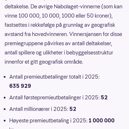
deltakelse. De øvrige Nabolaget-vinnerne (som kan
vinne 100 000, 10 000, 1000 eller 50 kroner),
fastsettes i rekkefølge på grunnlag av geografisk
avstand fra hovedvinneren. Vinnersjansen for disse
premiegruppene påvirkes av antall deltakelser,
antall spillere og ulikheter i bebyggelsesstruktur
innenfor et gitt geografisk område.
Antall premieutbetalinger totalt i 2025:
635 929
Antall førstepremieutbetalinger i 2025:
52
Antall millionærer i 2025:
52
Høyeste premieutbetaling i 2025:
1 000 000