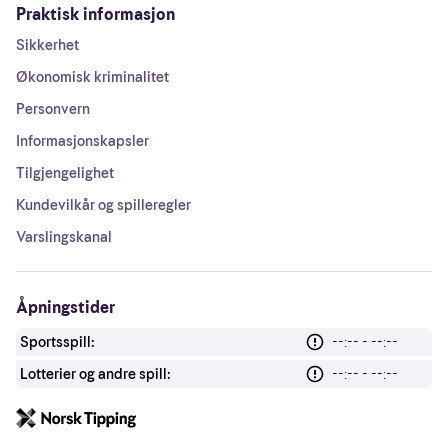
Praktisk informasjon
Sikkerhet
Økonomisk kriminalitet
Personvern
Informasjonskapsler
Tilgjengelighet
Kundevilkår og spilleregler
Varslingskanal
Åpningstider
Sportsspill:
--:-- - --:--
Lotterier og andre spill:
--:-- - --:--