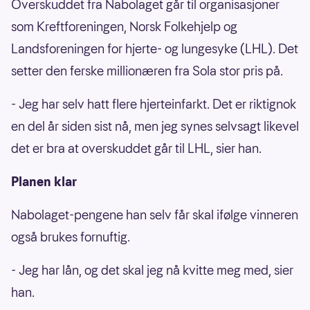
Overskuddet fra Nabolaget går til organisasjoner
som Kreftforeningen, Norsk Folkehjelp og
Landsforeningen for hjerte- og lungesyke (LHL). Det
setter den ferske millionæren fra Sola stor pris på.
- Jeg har selv hatt flere hjerteinfarkt. Det er riktignok
en del år siden sist nå, men jeg synes selvsagt likevel
det er bra at overskuddet går til LHL, sier han.
Planen klar
Nabolaget-pengene han selv får skal ifølge vinneren
også brukes fornuftig.
- Jeg har lån, og det skal jeg nå kvitte meg med, sier
han.