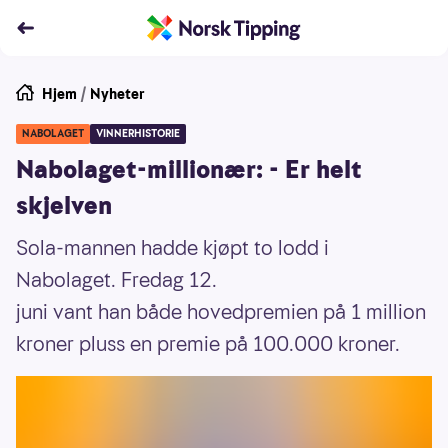
Hjem
/
Nyheter
NABOLAGET
VINNERHISTORIE
Nabolaget-millionær: - Er helt
skjelven
Sola-mannen hadde kjøpt to lodd i
Nabolaget. Fredag 12.
juni vant han både hovedpremien på 1 million
kroner pluss en premie på 100.000 kroner.