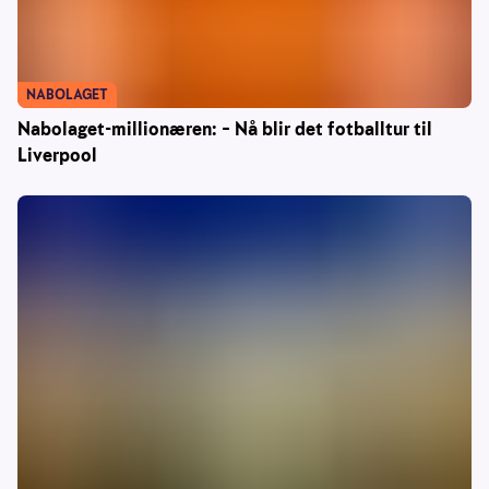
NABOLAGET
Nabolaget-millionæren: – Nå blir det fotballtur til
Liverpool