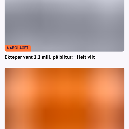
NABOLAGET
Ektepar vant 1,1 mill. på biltur: - Helt vilt