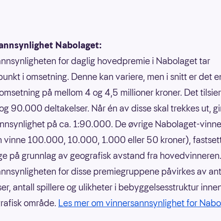
annsynlighet Nabolaget:
nnsynligheten for daglig hovedpremie i Nabolaget tar
unkt i omsetning. Denne kan variere, men i snitt er det e
 omsetning på mellom 4 og 4,5 millioner kroner. Det tilsie
g 90.000 deltakelser. Når én av disse skal trekkes ut, gi
nnsynlighet på ca. 1:90.000. De øvrige Nabolaget-vinn
 vinne 100.000, 10.000, 1.000 eller 50 kroner), fastsett
ge på grunnlag av geografisk avstand fra hovedvinneren
nnsynligheten for disse premiegruppene påvirkes av ant
er, antall spillere og ulikheter i bebyggelsesstruktur inne
grafisk område.
Les mer om vinnersannsynlighet for Nabo