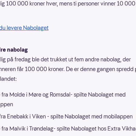
ig 100 000 kroner hver, mens ti personer vinner 10 000
du levere Nabolaget
re nabolag
ig på fredag ble det trukket ut fem andre nabolag, der
neren får 100 000 kroner. De er denne gangen spredd p
 landet:
 fra Molde i Møre og Romsdal- spilte Nabolaget med
appen
ra Enebakk i Viken - spilte Nabolaget med mobilappen
 fra Malvik i Trøndelag- spilte Nabolaget hos Extra Vik