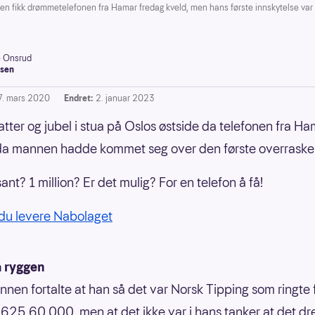
k drømmetelefonen fra Hamar fredag kveld, men hans første innskytelse var i
e Onsrud
sen
7. mars 2020
Endret:
2. januar 2023
latter og jubel i stua på Oslos østside da telefonen fra H
ll da mannen hadde kommet seg over den første overraske
sant? 1 million? Er det mulig? For en telefon å få!
du levere Nabolaget
å ryggen
nen fortalte at han så det var Norsk Tipping som ringte 
25 60 000, men at det ikke var i hans tanker at det dr