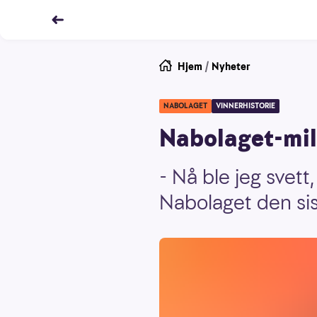
Hjem
/
Nyheter
NABOLAGET
VINNERHISTORIE
Nabolaget-mill
- Nå ble jeg svet
Nabolaget den sis