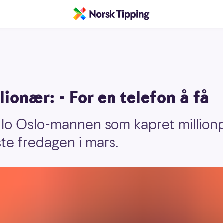
ionær: - For en telefon å få
t, lo Oslo-mannen som kapret million
te fredagen i mars.