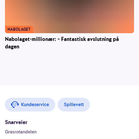
NABOLAGET
Nabolaget-millionær: – Fantastisk avslutning på
dagen
Kundeservice
Spillevett
Snarveier
Grasrotandelen