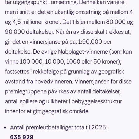
tar utgangspunkt i omsetning. Denne kan variere,
men i snitt er det en ukentlig omsetning på mellom 4
og 4,5 millioner kroner. Det tilsier mellom 80 000 og
90 000 deltakelser. Når én av disse skal trekkes ut,
gir det en vinnersjanse på ca. 1:90.000 per
deltakelse. De øvrige Nabolaget-vinnerne (som kan
vinne 100 000, 10 000, 1000 eller 50 kroner),
fastsettes i rekkefølge på grunnlag av geografisk
avstand fra hovedvinneren. Vinnersjansen for disse
premiegruppene påvirkes av antall deltakelser,
antall spillere og ulikheter i bebyggelsesstruktur
innenfor et gitt geografisk område.
Antall premieutbetalinger totalt i 2025:
635 929