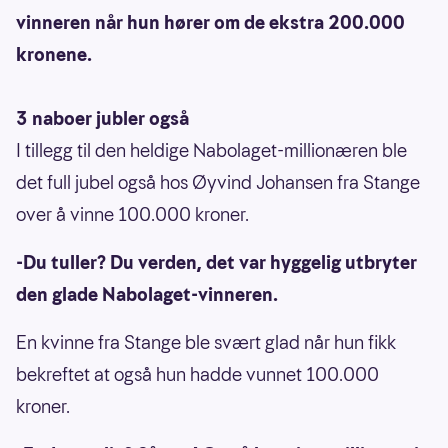
vinneren når hun hører om de ekstra 200.000
kronene.
3 naboer jubler også
I tillegg til den heldige Nabolaget-millionæren ble
det full jubel også hos Øyvind Johansen fra Stange
over å vinne 100.000 kroner.
-Du tuller? Du verden, det var hyggelig utbryter
den glade Nabolaget-vinneren.
En kvinne fra Stange ble svært glad når hun fikk
bekreftet at også hun hadde vunnet 100.000
kroner.