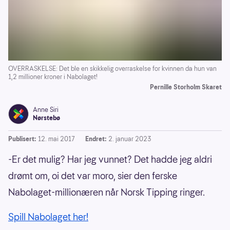
OVERRASKELSE: Det ble en skikkelig overraskelse for kvinnen da hun van
1,2 millioner kroner i Nabolaget!
Pernille Storholm Skaret
Anne Siri
Nørstebø
Publisert:
12. mai 2017
Endret:
2. januar 2023
-Er det mulig? Har jeg vunnet? Det hadde jeg aldri
drømt om, oi det var moro, sier den ferske
Nabolaget-millionæren når Norsk Tipping ringer.
Spill Nabolaget her!