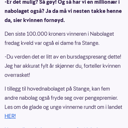
-Er det mulig? Så gøy! Og så har vi en millionær i
nabolaget også? Ja da må vi nesten takke henne
da, sier kvinnen fornøyd.
Den siste 100.000 kroners vinneren i Nabolaget
fredag kveld var også ei dame fra Stange.
-Du verden det er litt av en bursdagspresang dette!
Jeg har akkurat fylt år skjønner du, forteller kvinnen
overrasket!
I tillegg til hovednabolaget på Stange, kan fem
andre nabolag også fryde seg over pengepremier.
Les om de glade og unge vinnerne rundt om i landet
HER!