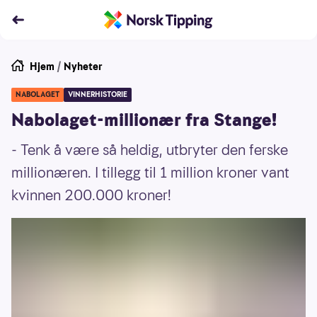
Hjem
/
Nyheter
NABOLAGET
VINNERHISTORIE
Nabolaget-millionær fra Stange!
- Tenk å være så heldig, utbryter den ferske
millionæren. I tillegg til 1 million kroner vant
kvinnen 200.000 kroner!