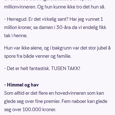
millionvinneren. Og hun kunne ikke tro det hun så.
- Herregud. Er det virkelig sant? Har jeg vunnet 1
million kroner, sa damen i 30-åra da vi endelig fikk
tak i henne.
Hun var ikke alene, og i bakgrunn var det stor jubel å
spore fra både venner og familie.
- Det er helt fantastisk. TUSEN TAKK!
- Himmel og hav
Som alltid er det flere en hovedvinneren som kan
glede seg over fine premier. Fem naboer kan glede
seg over 100.000 kroner.