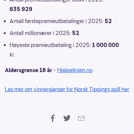
635 929
Antall førstepremieutbetalinger i 2025:
52
Antall millionærer i 2025:
52
Høyeste premieutbetaling i 2025:
1 000 000
kr.
Aldersgrense 18 år
–
Hjelpelinjen.no
Les mer om vinnersjanser for Norsk Tippings spill her