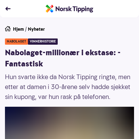
Hjem
/
Nyheter
NABOLAGET
VINNERHISTORIE
Nabolaget-millionær i ekstase: -
Fantastisk
Hun svarte ikke da Norsk Tipping ringte, men
etter at damen i 30-årene selv hadde sjekket
sin kupong, var hun rask på telefonen.