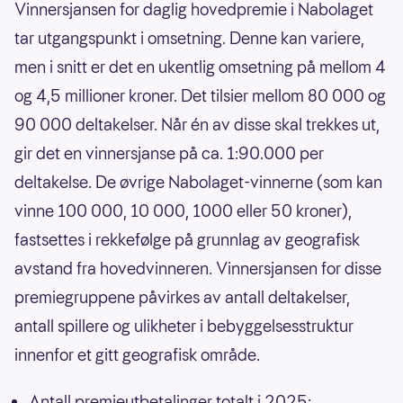
Vinnersjansen for daglig hovedpremie i Nabolaget
tar utgangspunkt i omsetning. Denne kan variere,
men i snitt er det en ukentlig omsetning på mellom 4
og 4,5 millioner kroner. Det tilsier mellom 80 000 og
90 000 deltakelser. Når én av disse skal trekkes ut,
gir det en vinnersjanse på ca. 1:90.000 per
deltakelse. De øvrige Nabolaget-vinnerne (som kan
vinne 100 000, 10 000, 1000 eller 50 kroner),
fastsettes i rekkefølge på grunnlag av geografisk
avstand fra hovedvinneren. Vinnersjansen for disse
premiegruppene påvirkes av antall deltakelser,
antall spillere og ulikheter i bebyggelsesstruktur
innenfor et gitt geografisk område.
Antall premieutbetalinger totalt i 2025: