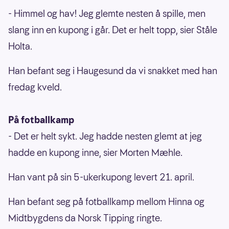
- Himmel og hav! Jeg glemte nesten å spille, men
slang inn en kupong i går. Det er helt topp, sier Ståle
Holta.
Han befant seg i Haugesund da vi snakket med han
fredag kveld.
På fotballkamp
- Det er helt sykt. Jeg hadde nesten glemt at jeg
hadde en kupong inne, sier Morten Mæhle.
Han vant på sin 5-ukerkupong levert 21. april.
Han befant seg på fotballkamp mellom Hinna og
Midtbygdens da Norsk Tipping ringte.