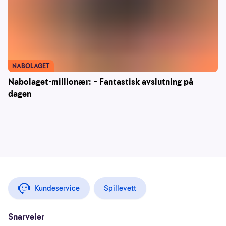
NABOLAGET
Nabolaget-millionær: – Fantastisk avslutning på
dagen
Kundeservice
Spillevett
Snarveier