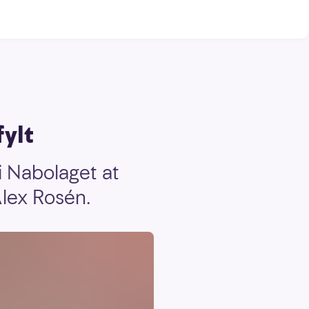
ylt
i Nabolaget at
Alex Rosén.