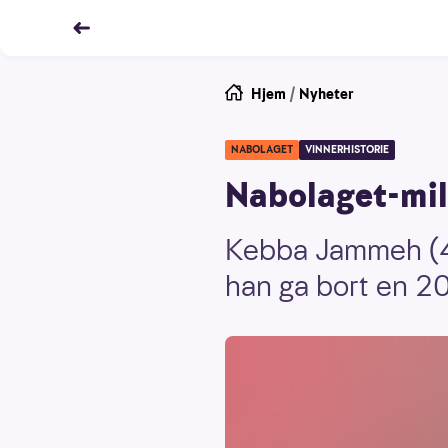
Hjem
/
Nyheter
NABOLAGET
VINNERHISTORIE
Nabolaget-mil
Kebba Jammeh (47)
han ga bort en 20