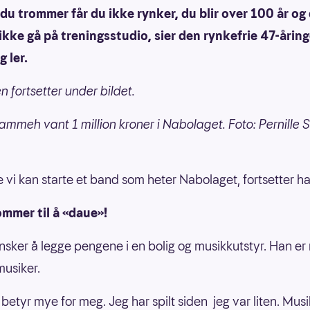
r du trommer får du ikke rynker, du blir over 100 år og
ikke gå på treningsstudio, sier den rynkefrie 47-årin
 ler.
n fortsetter under bildet.
mmeh vant 1 million kroner i Nabolaget. Foto: Pernille 
e vi kan starte et band som heter Nabolaget, fortsetter ha
mmer til å «daue»!
sker å legge pengene i en bolig og musikkutstyr. Han er
musiker.
 betyr mye for meg. Jeg har spilt siden jeg var liten. Musi