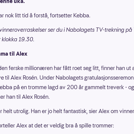
enne uka.
ar nok litt tid å forstå, fortsetter Kebba.
vinneroverraskelser ser du i Nabolagets TV-trekning på
 klokka 19.30.
ma til Alex
den ferske millionæren har fått roet seg litt, finner han ut 
ve til Alex Rosén. Under Nabolagets gratulasjonsseremoni
ebba på en tromme lagd av 200 år gammelt treverk - o
er han til Alex Rosén.
r helt utrolig. Han er jo helt fantastisk, sier Alex om vinne
teller Alex at det er veldig bra å spille trommer: