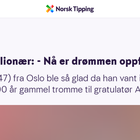
lionær: - Nå er drømmen oppf
 fra Oslo ble så glad da han vant 
0 år gammel tromme til gratulatør 