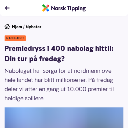
Hjem
/
Nyheter
NABOLAGET
Premiedryss i 400 nabolag hittil:
Din tur på fredag?
Nabolaget har sørga for at nordmenn over
hele landet har blitt millionærer. På fredag
deler vi atter en gang ut 10.000 premier til
heldige spillere.