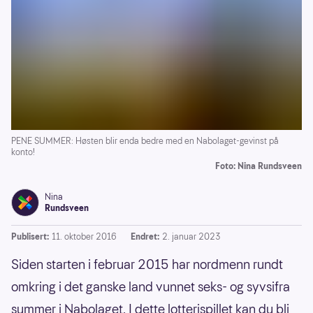
PENE SUMMER: Høsten blir enda bedre med en Nabolaget-gevinst på
konto!
Foto: Nina Rundsveen
Nina
Rundsveen
Publisert:
11. oktober 2016
Endret:
2. januar 2023
Siden starten i februar 2015 har nordmenn rundt
omkring i det ganske land vunnet seks- og syvsifra
summer i Nabolaget. I dette lotterispillet kan du bli