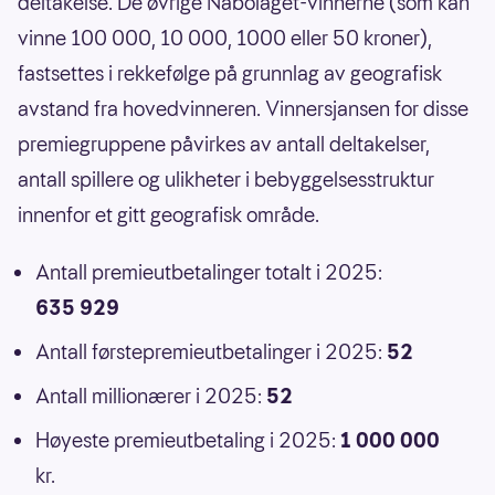
deltakelse. De øvrige Nabolaget-vinnerne (som kan
vinne 100 000, 10 000, 1000 eller 50 kroner),
fastsettes i rekkefølge på grunnlag av geografisk
avstand fra hovedvinneren. Vinnersjansen for disse
premiegruppene påvirkes av antall deltakelser,
antall spillere og ulikheter i bebyggelsesstruktur
innenfor et gitt geografisk område.
Antall premieutbetalinger totalt i 2025:
635 929
Antall førstepremieutbetalinger i 2025:
52
Antall millionærer i 2025:
52
Høyeste premieutbetaling i 2025:
1 000 000
kr.