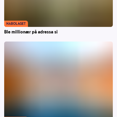
NABOLAGET
Ble millionær på adressa si