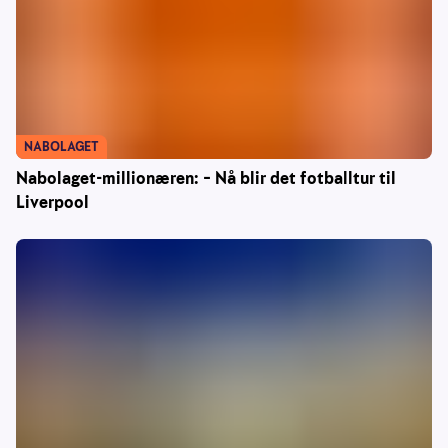
NABOLAGET
Nabolaget-millionæren: – Nå blir det fotballtur til
Liverpool