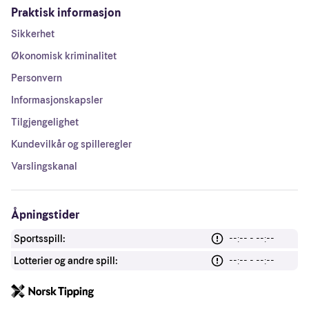
Praktisk informasjon
Sikkerhet
Økonomisk kriminalitet
Personvern
Informasjonskapsler
Tilgjengelighet
Kundevilkår og spilleregler
Varslingskanal
Åpningstider
Sportsspill:
--:-- - --:--
Lotterier og andre spill:
--:-- - --:--