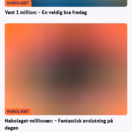
NABOLAGET
Vant 1 million: – En veldig bra fredag
NABOLAGET
Nabolaget-millionær: – Fantastisk avslutning på
dagen