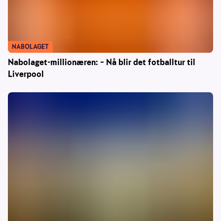
NABOLAGET
Nabolaget-millionæren: – Nå blir det fotballtur til
Liverpool