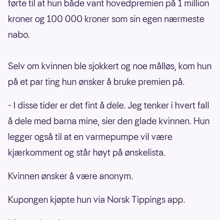
førte til at hun både vant hovedpremien på 1 million
kroner og 100 000 kroner som sin egen nærmeste
nabo.
Selv om kvinnen ble sjokkert og noe målløs, kom hun
på et par ting hun ønsker å bruke premien på.
- I disse tider er det fint å dele. Jeg tenker i hvert fall
å dele med barna mine, sier den glade kvinnen. Hun
legger også til at en varmepumpe vil være
kjærkomment og står høyt på ønskelista.
Kvinnen ønsker å være anonym.
Kupongen kjøpte hun via Norsk Tippings app.