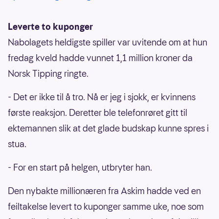
Leverte to kuponger
Nabolagets heldigste spiller var uvitende om at hun
fredag kveld hadde vunnet 1,1 million kroner da
Norsk Tipping ringte.
- Det er ikke til å tro. Nå er jeg i sjokk, er kvinnens
første reaksjon. Deretter ble telefonrøret gitt til
ektemannen slik at det glade budskap kunne spres i
stua.
- For en start på helgen, utbryter han.
Den nybakte millionæren fra Askim hadde ved en
feiltakelse levert to kuponger samme uke, noe som