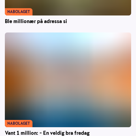
NABOLAGET
Ble millionær på adressa si
NABOLAGET
Vant 1 million: – En veldig bra fredag