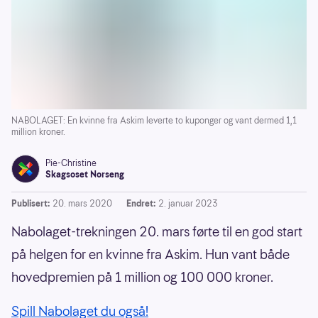
NABOLAGET: En kvinne fra Askim leverte to kuponger og vant dermed 1,1
million kroner.
Pie-Christine
Skagsoset Norseng
Publisert:
20. mars 2020
Endret:
2. januar 2023
Nabolaget-trekningen 20. mars førte til en god start
på helgen for en kvinne fra Askim. Hun vant både
hovedpremien på 1 million og 100 000 kroner.
Spill Nabolaget du også!