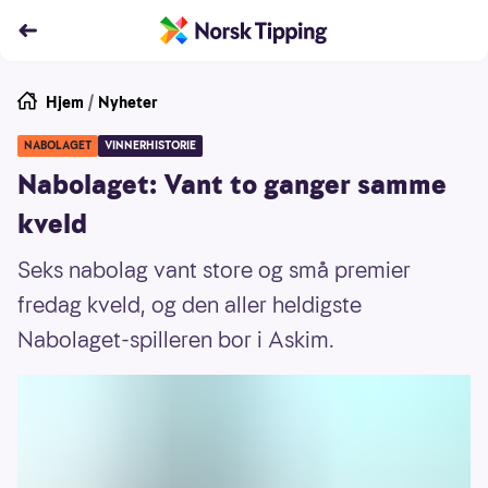
Hjem
/
Nyheter
NABOLAGET
VINNERHISTORIE
Nabolaget: Vant to ganger samme
kveld
Seks nabolag vant store og små premier
fredag kveld, og den aller heldigste
Nabolaget-spilleren bor i Askim.