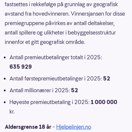
fastsettes i rekkefølge på grunnlag av geografisk
avstand fra hovedvinneren. Vinnersjansen for disse
premiegruppene påvirkes av antall deltakelser,
antall spillere og ulikheter i bebyggelsesstruktur
innenfor et gitt geografisk område.
Antall premieutbetalinger totalt i 2025:
635 929
Antall førstepremieutbetalinger i 2025:
52
Antall millionærer i 2025:
52
Høyeste premieutbetaling i 2025:
1 000 000
kr.
Aldersgrense 18 år
–
Hjelpelinjen.no