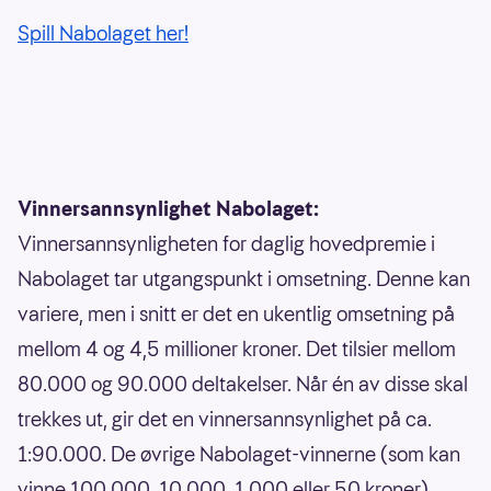
Spill Nabolaget her!
Vinnersannsynlighet Nabolaget:
Vinnersannsynligheten for daglig hovedpremie i
Nabolaget tar utgangspunkt i omsetning. Denne kan
variere, men i snitt er det en ukentlig omsetning på
mellom 4 og 4,5 millioner kroner. Det tilsier mellom
80.000 og 90.000 deltakelser. Når én av disse skal
trekkes ut, gir det en vinnersannsynlighet på ca.
1:90.000. De øvrige Nabolaget-vinnerne (som kan
vinne 100.000, 10.000, 1.000 eller 50 kroner),