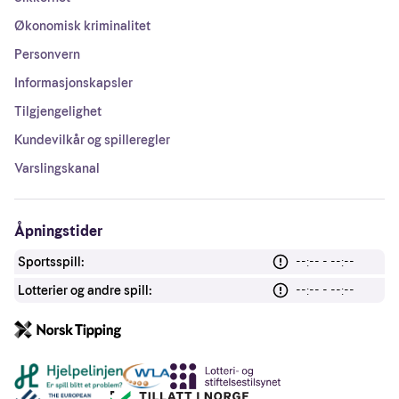
Økonomisk kriminalitet
Personvern
Informasjonskapsler
Tilgjengelighet
Kundevilkår og spilleregler
Varslingskanal
Åpningstider
Sportsspill:
--:-- - --:--
Lotterier og andre spill:
--:-- - --:--
Andre lenker