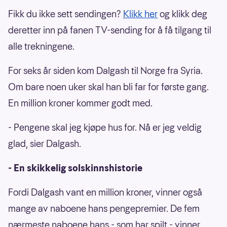
Fikk du ikke sett sendingen?
Klikk her
og klikk deg
deretter inn på fanen TV-sending for å få tilgang til
alle trekningene.
For seks år siden kom Dalgash til Norge fra Syria.
Om bare noen uker skal han bli far for første gang.
En million kroner kommer godt med.
- Pengene skal jeg kjøpe hus for. Nå er jeg veldig
glad, sier Dalgash.
- En skikkelig solskinnshistorie
Fordi Dalgash vant en million kroner, vinner også
mange av naboene hans pengepremier. De fem
nærmeste naboene hans - som har spilt - vinner