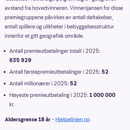
avstand fra hovedvinneren. Vinnersjansen for disse
premiegruppene påvirkes av antall deltakelser,
antall spillere og ulikheter i bebyggelsesstruktur
innenfor et gitt geografisk område.
Antall premieutbetalinger totalt i 2025:
635 929
Antall førstepremieutbetalinger i 2025:
52
Antall millionærer i 2025:
52
Høyeste premieutbetaling i 2025:
1 000 000
kr.
Aldersgrense 18 år
–
Hjelpelinjen.no