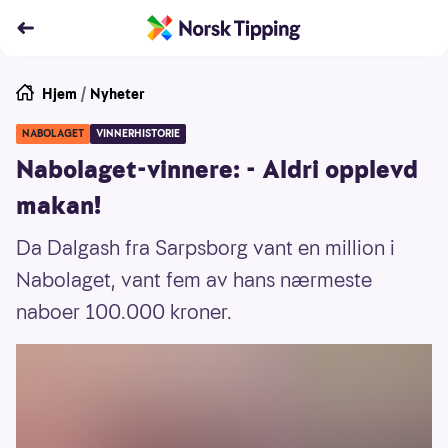
Hjem
/
Nyheter
NABOLAGET
VINNERHISTORIE
Nabolaget-vinnere: - Aldri opplevd
makan!
Da Dalgash fra Sarpsborg vant en million i
Nabolaget, vant fem av hans nærmeste
naboer 100.000 kroner.