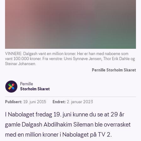
VINNERE: Dalgash vant en million kroner. Her er han med naboene som
vant 100.000 kroner. Fra venstre: Unni Synnøve Jensen, Thor Erik Dahle og
Steinar Johansen.
Pernille Storholm Skaret
Pernille
Storholm Skaret
Publisert:
19. juni 2015
Endret:
2. januar 2023
I Nabolaget fredag 19. juni kunne du se at 29 år
gamle Dalgash Abdilhakim Sileman ble overrasket
med en million kroner i Nabolaget på TV 2.