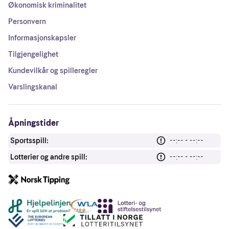
Økonomisk kriminalitet
Personvern
Informasjonskapsler
Tilgjengelighet
Kundevilkår og spilleregler
Varslingskanal
Åpningstider
Sportsspill:
--:-- - --:--
Lotterier og andre spill:
--:-- - --:--
Andre lenker