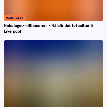
NABOLAGET
Nabolaget-millionæren: – Nå blir det fotballtur til
Liverpool