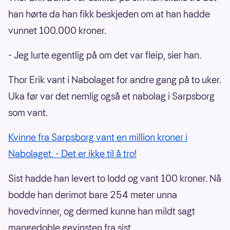
han hørte da han fikk beskjeden om at han hadde
vunnet 100.000 kroner.
- Jeg lurte egentlig på om det var fleip, sier han.
Thor Erik vant i Nabolaget for andre gang på to uker.
Uka før var det nemlig også et nabolag i Sarpsborg
som vant.
Kvinne fra Sarpsborg vant en million kroner i
Nabolaget. - Det er ikke til å tro!
Sist hadde han levert to lodd og vant 100 kroner. Nå
bodde han derimot bare 254 meter unna
hovedvinner, og dermed kunne han mildt sagt
mangedoble gevinsten fra sist.