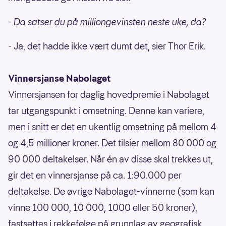
- Da satser du på milliongevinsten neste uke, da?
- Ja, det hadde ikke vært dumt det, sier Thor Erik.
Vinnersjanse Nabolaget
Vinnersjansen for daglig hovedpremie i Nabolaget
tar utgangspunkt i omsetning. Denne kan variere,
men i snitt er det en ukentlig omsetning på mellom 4
og 4,5 millioner kroner. Det tilsier mellom 80 000 og
90 000 deltakelser. Når én av disse skal trekkes ut,
gir det en vinnersjanse på ca. 1:90.000 per
deltakelse. De øvrige Nabolaget-vinnerne (som kan
vinne 100 000, 10 000, 1000 eller 50 kroner),
fastsettes i rekkefølge på grunnlag av geografisk