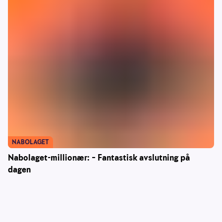
NABOLAGET
Nabolaget-millionær: – Fantastisk avslutning på
dagen