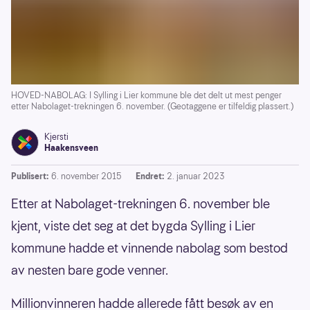
HOVED-NABOLAG: I Sylling i Lier kommune ble det delt ut mest penger
etter Nabolaget-trekningen 6. november. (Geotaggene er tilfeldig plassert.)
Kjersti
Haakensveen
Publisert:
6. november 2015
Endret:
2. januar 2023
Etter at Nabolaget-trekningen 6. november ble
kjent, viste det seg at det bygda Sylling i Lier
kommune hadde et vinnende nabolag som bestod
av nesten bare gode venner.
Millionvinneren hadde allerede fått besøk av en