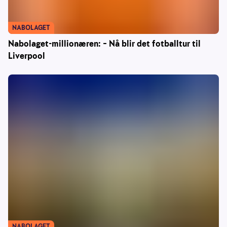
NABOLAGET
Nabolaget-millionæren: – Nå blir det fotballtur til
Liverpool
NABOLAGET