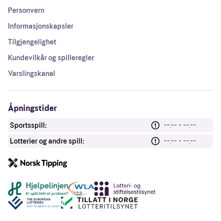
Personvern
Informasjonskapsler
Tilgjengelighet
Kundevilkår og spilleregler
Varslingskanal
Åpningstider
Sportsspill:
--:-- - --:--
Lotterier og andre spill:
--:-- - --:--
Andre lenker