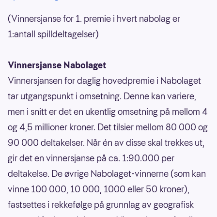
(Vinnersjanse for 1. premie i hvert nabolag er
1:antall spilldeltagelser)
Vinnersjanse Nabolaget
Vinnersjansen for daglig hovedpremie i Nabolaget
tar utgangspunkt i omsetning. Denne kan variere,
men i snitt er det en ukentlig omsetning på mellom 4
og 4,5 millioner kroner. Det tilsier mellom 80 000 og
90 000 deltakelser. Når én av disse skal trekkes ut,
gir det en vinnersjanse på ca. 1:90.000 per
deltakelse. De øvrige Nabolaget-vinnerne (som kan
vinne 100 000, 10 000, 1000 eller 50 kroner),
fastsettes i rekkefølge på grunnlag av geografisk