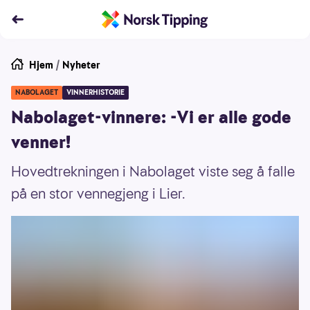
Hjem
/
Nyheter
NABOLAGET
VINNERHISTORIE
Nabolaget-vinnere: -Vi er alle gode
venner!
Hovedtrekningen i Nabolaget viste seg å falle
på en stor vennegjeng i Lier.