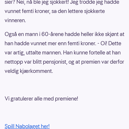
sier? Nei, nå ble jeg sjokkert! Jeg trodde jeg hadde
vunnet femti kroner, sa den lettere sjokkerte
vinneren.
Også en mann i 60-årene hadde heller ikke skjønt at
han hadde vunnet mer enn femti kroner. - Oi! Dette
var artig, uttalte mannen. Han kunne fortelle at han
nettopp var blitt pensjonist, og at premien var derfor
veldig kjærkomment.
Vi gratulerer alle med premiene!
Spill Nabolaget her!