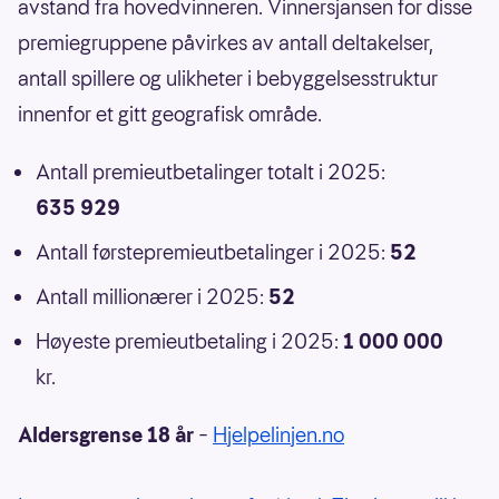
avstand fra hovedvinneren. Vinnersjansen for disse
premiegruppene påvirkes av antall deltakelser,
antall spillere og ulikheter i bebyggelsesstruktur
innenfor et gitt geografisk område.
Antall premieutbetalinger totalt i 2025:
635 929
Antall førstepremieutbetalinger i 2025:
52
Antall millionærer i 2025:
52
Høyeste premieutbetaling i 2025:
1 000 000
kr.
Aldersgrense 18 år
–
Hjelpelinjen.no