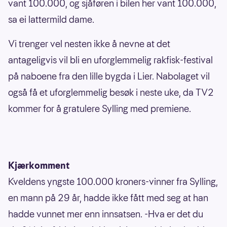
vant 100.000, og sjåføren i bilen her vant 100.000,
sa ei lattermild dame.
Vi trenger vel nesten ikke å nevne at det
antageligvis vil bli en uforglemmelig rakfisk-festival
på naboene fra den lille bygda i Lier. Nabolaget vil
også få et uforglemmelig besøk i neste uke, da TV2
kommer for å gratulere Sylling med premiene.
Kjærkomment
Kveldens yngste 100.000 kroners-vinner fra Sylling,
en mann på 29 år, hadde ikke fått med seg at han
hadde vunnet mer enn innsatsen. -Hva er det du