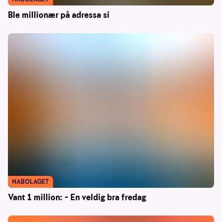
Ble millionær på adressa si
NABOLAGET
Vant 1 million: – En veldig bra fredag