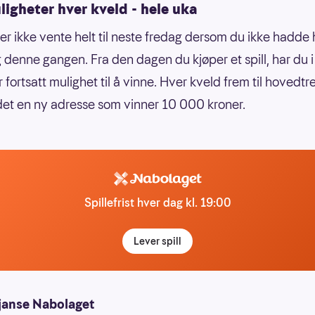
igheter hver kveld - hele uka
er ikke vente helt til neste fredag dersom du ikke hadde 
denne gangen. Fra den dagen du kjøper et spill, har du i
 fortsatt mulighet til å vinne. Hver kveld frem til hovedtr
det en ny adresse som vinner 10 000 kroner.
Spillefrist hver dag kl. 19:00
Lever spill
janse Nabolaget