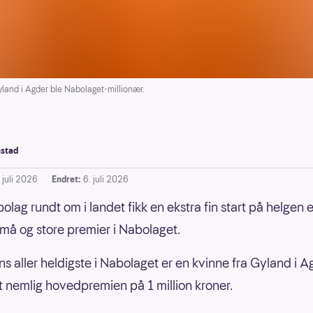
nd i Agder ble Nabolaget-millionær.
stad
 juli 2026
Endret:
6. juli 2026
olag rundt om i landet fikk en ekstra fin start på helgen e
må og store premier i Nabolaget.
s aller heldigste i Nabolaget er en kvinne fra Gyland i A
 nemlig hovedpremien på 1 million kroner.