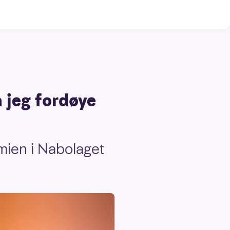
 jeg fordøye
mien i Nabolaget