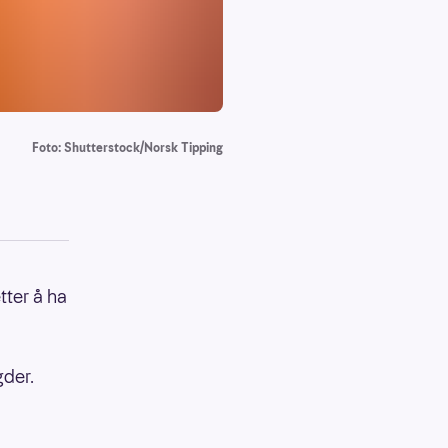
Foto: Shutterstock/Norsk Tipping
tter å ha
gder.