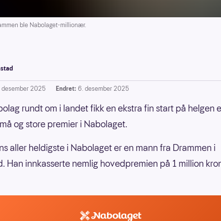
men ble Nabolaget-millionær.
stad
. desember 2025
Endret:
6. desember 2025
olag rundt om i landet fikk en ekstra fin start på helgen e
må og store premier i Nabolaget.
s aller heldigste i Nabolaget er en mann fra Drammen i
. Han innkasserte nemlig hovedpremien på 1 million kron