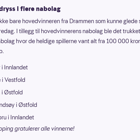
ryss i flere nabolag
ikke bare hovedvinneren fra Drammen som kunne glede 
redag. I tillegg til hovedvinnerens nabolag ble det trukke
bolag hvor de heldige spillerne vant alt fra 100 000 krone
p.
i Innlandet
 i Vestfold
i Østfold
ndsøy i Østfold
ru i Innlandet
pping gratulerer alle vinnerne!