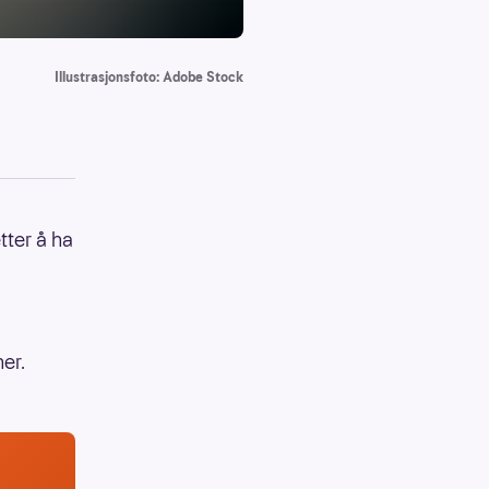
Illustrasjonsfoto: Adobe Stock
tter å ha
er.