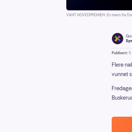
VANT HOVEDPREMIEN: En mann fra Dram
Gro
Syn
Publisert:
5
Flere nab
vunnet s
Fredagen
Buskerud