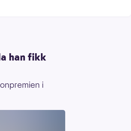
da han fikk
ionpremien i