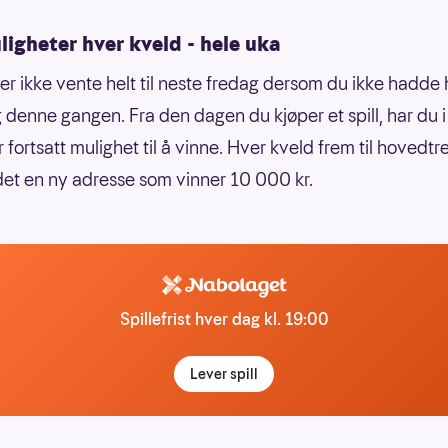
igheter hver kveld - hele uka
er ikke vente helt til neste fredag dersom du ikke hadde 
denne gangen. Fra den dagen du kjøper et spill, har du i
 fortsatt mulighet til å vinne. Hver kveld frem til hovedtr
det en ny adresse som vinner 10 000 kr.
Spillefrist hver dag kl. 19:00
Lever spill