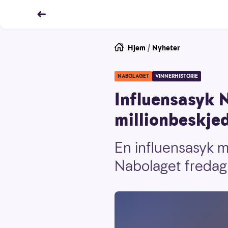
Hjem
/
Nyheter
NABOLAGET
VINNERHISTORIE
Influensasyk N
millionbeskje
En influensasyk 
Nabolaget fredag 