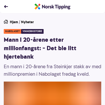
Hjem
/
Nyheter
NABOLAGET
VINNERHISTORIE
Mann i 20-årene etter
millionfangst: – Det ble litt
hjertebank
En mann i 20-årene fra Steinkjer stakk av med
millionpremien i Nabolaget fredag kveld.