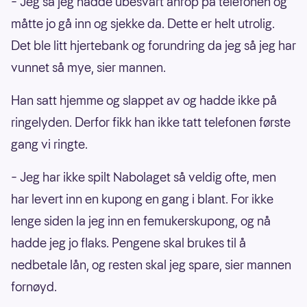
– Jeg så jeg hadde ubesvart anrop på telefonen og
måtte jo gå inn og sjekke da. Dette er helt utrolig.
Det ble litt hjertebank og forundring da jeg så jeg har
vunnet så mye, sier mannen.
Han satt hjemme og slappet av og hadde ikke på
ringelyden. Derfor fikk han ikke tatt telefonen første
gang vi ringte.
– Jeg har ikke spilt Nabolaget så veldig ofte, men
har levert inn en kupong en gang i blant. For ikke
lenge siden la jeg inn en femukerskupong, og nå
hadde jeg jo flaks. Pengene skal brukes til å
nedbetale lån, og resten skal jeg spare, sier mannen
fornøyd.