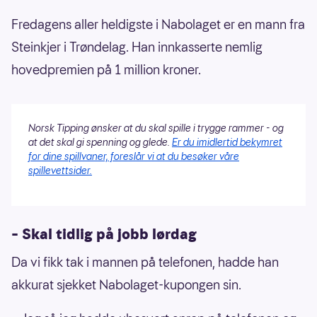
Fredagens aller heldigste i Nabolaget er en mann fra
Steinkjer i Trøndelag. Han innkasserte nemlig
hovedpremien på 1 million kroner.
Norsk Tipping ønsker at du skal spille i trygge rammer - og
at det skal gi spenning og glede.
Er du imidlertid bekymret
for dine spillvaner, foreslår vi at du besøker våre
spillevettsider.
– Skal tidlig på jobb lørdag
Da vi fikk tak i mannen på telefonen, hadde han
akkurat sjekket Nabolaget-kupongen sin.