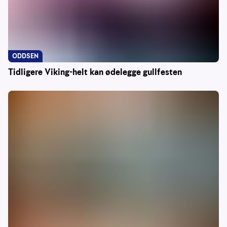
ODDSEN
Tidligere Viking-helt kan ødelegge gullfesten