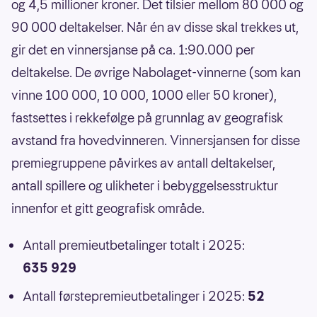
og 4,5 millioner kroner. Det tilsier mellom 80 000 og
90 000 deltakelser. Når én av disse skal trekkes ut,
gir det en vinnersjanse på ca. 1:90.000 per
deltakelse. De øvrige Nabolaget-vinnerne (som kan
vinne 100 000, 10 000, 1000 eller 50 kroner),
fastsettes i rekkefølge på grunnlag av geografisk
avstand fra hovedvinneren. Vinnersjansen for disse
premiegruppene påvirkes av antall deltakelser,
antall spillere og ulikheter i bebyggelsesstruktur
innenfor et gitt geografisk område.
Antall premieutbetalinger totalt i 2025:
635 929
Antall førstepremieutbetalinger i 2025:
52