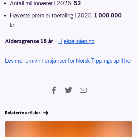
Antall millionærer i 2025:
52
Høyeste premieutbetaling i 2025:
1 000 000
kr.
Aldersgrense 18 år
–
Hjelpelinjen.no
Les mer om vinnersjanser for Norsk Tippings spill her
Relaterte artikler