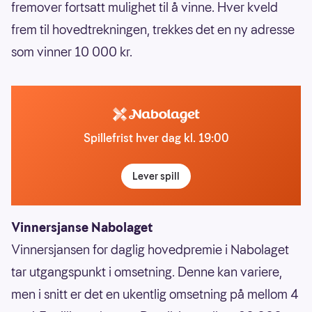
fremover fortsatt mulighet til å vinne. Hver kveld
frem til hovedtrekningen, trekkes det en ny adresse
som vinner 10 000 kr.
Spillefrist hver dag kl. 19:00
Lever spill
Vinnersjanse Nabolaget
Vinnersjansen for daglig hovedpremie i Nabolaget
tar utgangspunkt i omsetning. Denne kan variere,
men i snitt er det en ukentlig omsetning på mellom 4