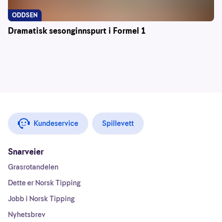
ODDSEN
Dramatisk sesonginnspurt i Formel 1
Kundeservice
Spillevett
Snarveier
Grasrotandelen
Dette er Norsk Tipping
Jobb i Norsk Tipping
Nyhetsbrev